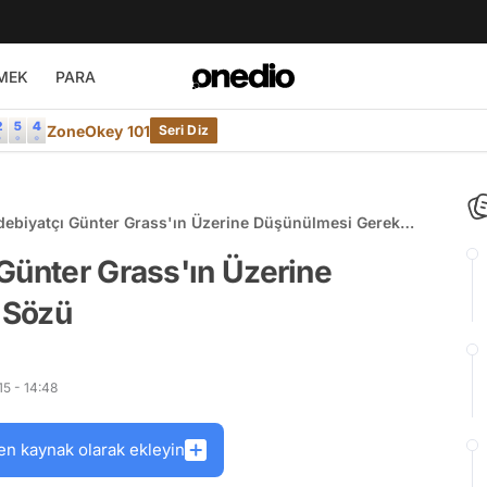
MEK
PARA
ZoneOkey 101
Seri Diz
debiyatçı Günter Grass'ın Üzerine Düşünülmesi Gereken
Günter Grass'ın Üzerine
 Sözü
5 - 14:48
en kaynak olarak ekleyin