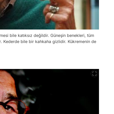
mesi bile katıksız değildir. Güneşin benekleri, tüm
ır. Kederde bile bir kahkaha gizlidir. Kükremenin de