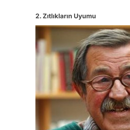
2. Zıtlıkların Uyumu