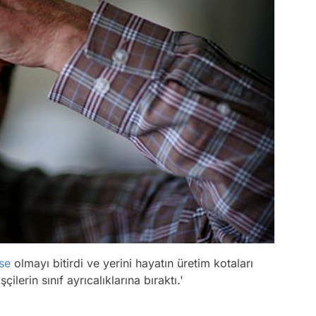
se
olmayı bitirdi ve yerini hayatın üretim kotaları
çilerin sınıf ayrıcalıklarına bıraktı.'