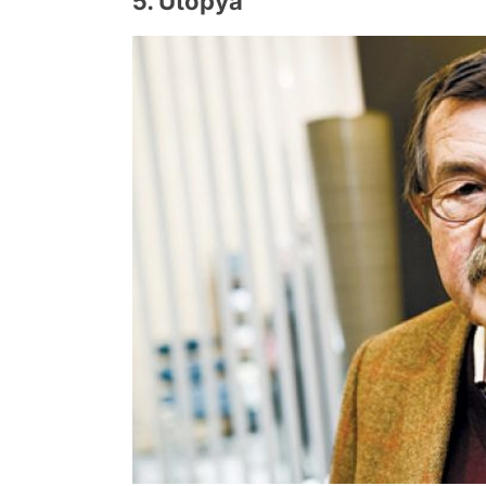
5. Ütopya