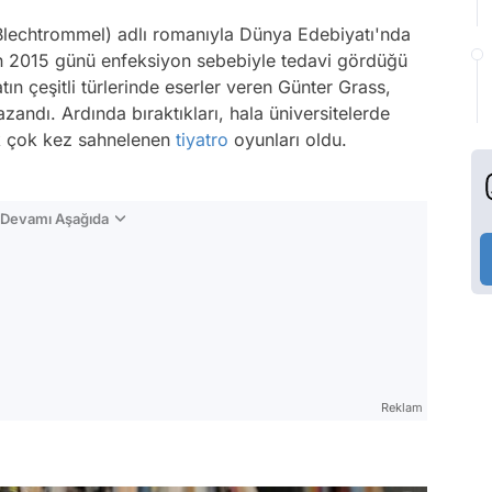
Blechtrommel)
adlı romanıyla Dünya Edebiyatı'nda
an 2015 günü enfeksiyon sebebiyle tedavi gördüğü
n çeşitli türlerinde eserler veren Günter Grass,
andı. Ardında bıraktıkları, hala üniversitelerde
ek çok kez sahnelenen
tiyatro
oyunları oldu.
n Devamı Aşağıda
Reklam