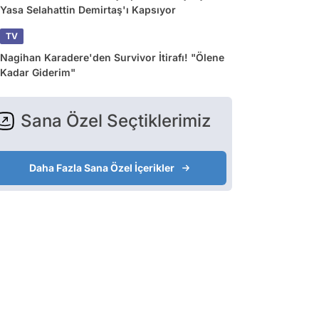
Yasa Selahattin Demirtaş'ı Kapsıyor
TV
Nagihan Karadere'den Survivor İtirafı! "Ölene
Kadar Giderim"
Sana Özel Seçtiklerimiz
Daha Fazla Sana Özel İçerikler