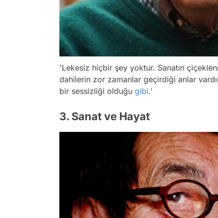
'Lekesiz hiçbir şey yoktur. Sanatın çiçeklen
dahilerin zor zamanlar geçirdiği anlar vard
bir sessizliği olduğu
gibi
.'
3. Sanat ve Hayat