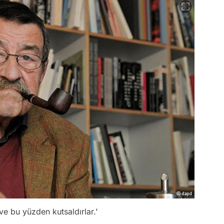
r ve bu yüzden kutsaldırlar.'