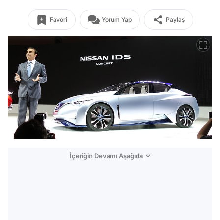
Favori
Yorum Yap
Paylaş
İçeriğin Devamı Aşağıda