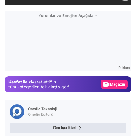
Yorumlar ve Emojiler Aşağıda
Video
Test
Gündem
Reklam
Magazin
Keşfet
ile ziyaret ettiğin
Video
tüm kategorileri tek akışta gör!
Test
Onedio Teknoloji
Onedio Editörü
Tüm içerikleri