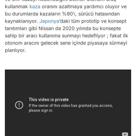
kullanmak
kaza
oranını azaltmaya yardımcı oluyor ve
bu durumlarda kazaların %90’ı, sürücü hatasından
kaynaklanıyor.
Japonya
’daki tüm prototip ve konsept
tanıtımları gibi Nissan da 2020 yılında bu konsepte
sahip bir aracı kullanıma sunmayı hedefliyor ; fakat ilk
otonom aracını gelecek sene içinde piyasaya sürmeyi
planlıyor.