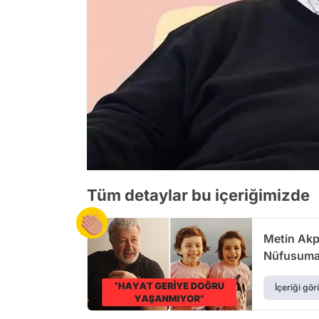
Tüm detaylar bu içeriğimizde
Metin Akpı
Nüfusuma
İçeriği gör