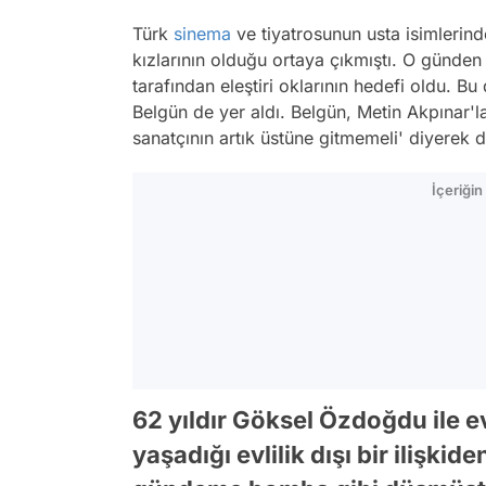
Türk
sinema
ve tiyatrosunun usta isimlerin
kızlarının olduğu ortaya çıkmıştı. O günd
tarafından eleştiri oklarının hedefi oldu. 
Belgün de yer aldı. Belgün, Metin Akpınar'la
sanatçının artık üstüne gitmemeli' diyerek d
İçeriği
62 yıldır Göksel Özdoğdu ile ev
yaşadığı evlilik dışı bir ilişki