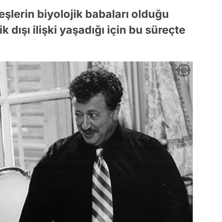
şlerin biyolojik babaları olduğu
k dışı ilişki yaşadığı için bu süreçte