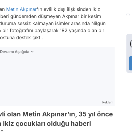
den
Metin Akpınar
'ın evlilik dışı ilişkisinden ikiz
en beri gündemden düşmeyen Akpınar bir kesim
Bu duruma sessiz kalmayan isimler arasında Nilgün
 bir fotoğrafını paylaşarak '82 yaşında olan bir
ostuna destek çıktı.
n Devamı Aşağıda
Reklam
li olan Metin Akpınar'ın, 35 yıl önce
den ikiz çocukları olduğu haberi