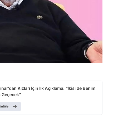
nar’dan Kızları İçin İlk Açıklama: “İkisi de Benim
 Geçecek”
üntüle