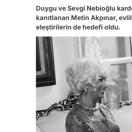
Duygu ve Sevgi Nebioğlu karde
kanıtlanan Metin Akpınar, evlili
eleştirilerin de hedefi oldu.