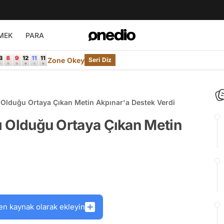
MEK
PARA
Zone Okey
Seri Diz
rı Olduğu Ortaya Çıkan Metin Akpınar'a Destek Verdi
rı Olduğu Ortaya Çıkan Metin
en kaynak olarak ekleyin