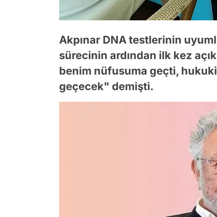
Akpınar DNA testlerinin uyum
sürecinin ardından ilk kez aç
benim nüfusuma geçti, hukuki
geçecek" demişti.