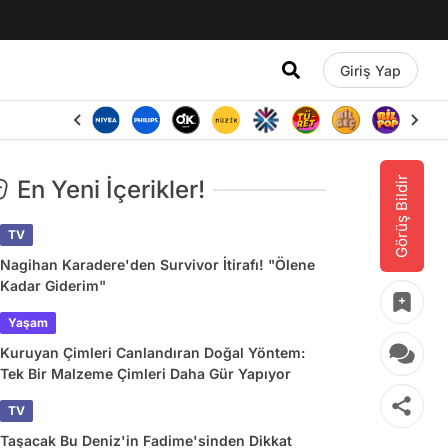
Giriş Yap
Görüş Bildir
En Yeni İçerikler!
TV
Nagihan Karadere'den Survivor İtirafı! "Ölene
Kadar Giderim"
Yaşam
Kuruyan Çimleri Canlandıran Doğal Yöntem:
Tek Bir Malzeme Çimleri Daha Gür Yapıyor
TV
Taşacak Bu Deniz'in Fadime'sinden Dikkat