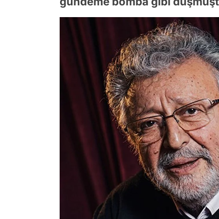
gündeme bomba gibi düşmüşt