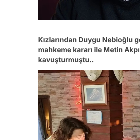
Kızlarından Duygu Nebioğlu g
mahkeme kararı ile Metin Akpı
kavuşturmuştu..