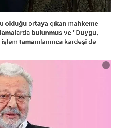
lu olduğu ortaya çıkan mahkeme
ıklamalarda bulunmuş ve "Duygu,
 işlem tamamlanınca kardeşi de