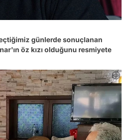
eçtiğimiz günlerde sonuçlanan
nar'ın öz kızı olduğunu resmiyete