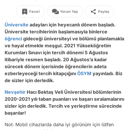
Favori
Yorum Yap
Paylaş
Üniversite
adayları için heyecanlı dönem başladı.
Üniversite tercihlerinin başlamasıyla binlerce
öğrenci
gideceği üniversiteyi ve bölümü planlamakla
ve hayal etmekle meşgul. 2021 Yükseköğretim
Kurumları Sınavı için tercih dönemi 5 Ağustos
itibariyle resmen başladı. 20 Ağustos’a kadar
sürecek dönem içerisinde öğrencilerin adeta
ezberleyeceği tercih kitapçığını
ÖSYM
yayınladı. Biz
de sizler için derledik.
Nevşehir
Hacı Bektaş Veli Üniversitesi bölümlerinin
2020-2021 yılı taban puanları ve başarı sıralamalarını
sizler için derledik. Tercih ve yerleştirme sürecinde
başarılar!
Not: Mobil cihazlarda daha iyi görünüm için lütfen