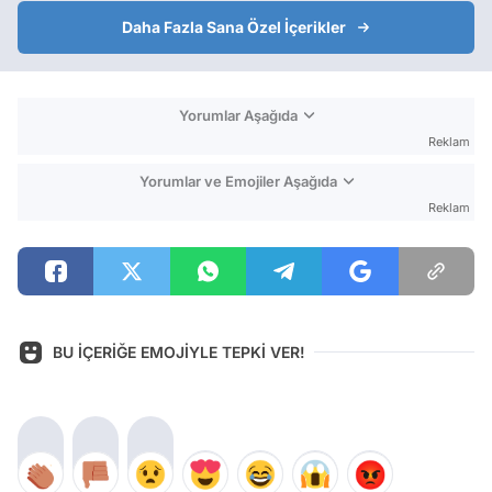
Daha Fazla Sana Özel İçerikler
Yorumlar Aşağıda
Reklam
Yorumlar ve Emojiler Aşağıda
Reklam
BU İÇERİĞE EMOJİYLE TEPKİ VER!