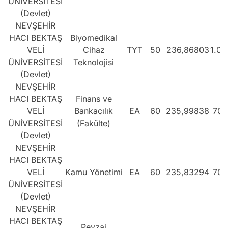
ÜNİVERSİTESİ
(Devlet)
NEVŞEHİR
HACI BEKTAŞ
Biyomedikal
VELİ
Cihaz
TYT
50
236,86803
1.08
ÜNİVERSİTESİ
Teknolojisi
(Devlet)
NEVŞEHİR
HACI BEKTAŞ
Finans ve
VELİ
Bankacılık
EA
60
235,99838
702
ÜNİVERSİTESİ
(Fakülte)
(Devlet)
NEVŞEHİR
HACI BEKTAŞ
VELİ
Kamu Yönetimi
EA
60
235,83294
704
ÜNİVERSİTESİ
(Devlet)
NEVŞEHİR
HACI BEKTAŞ
Peyzaj