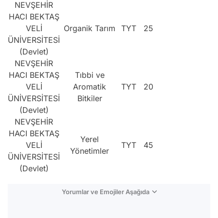
NEVŞEHİR
HACI BEKTAŞ
VELİ
Organik Tarım
TYT
25
ÜNİVERSİTESİ
(Devlet)
NEVŞEHİR
HACI BEKTAŞ
Tıbbi ve
VELİ
Aromatik
TYT
20
ÜNİVERSİTESİ
Bitkiler
(Devlet)
NEVŞEHİR
HACI BEKTAŞ
Yerel
VELİ
TYT
45
Yönetimler
ÜNİVERSİTESİ
(Devlet)
Yorumlar ve Emojiler Aşağıda