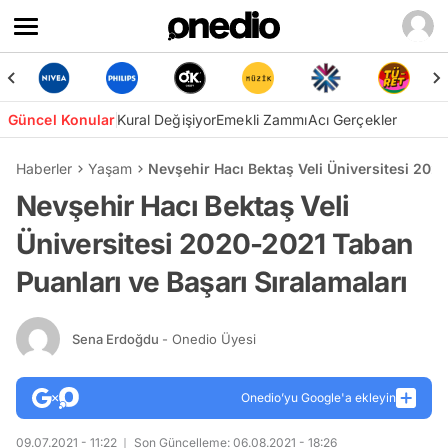
Güncel Konular
Kural Değişiyor
Emekli Zammı
Acı Gerçekler
Haberler
Yaşam
Nevşehir Hacı Bektaş Veli Üniversitesi 202
Nevşehir Hacı Bektaş Veli
Üniversitesi 2020-2021 Taban
Puanları ve Başarı Sıralamaları
Sena Erdoğdu
- Onedio Üyesi
Onedio’yu Google'a ekleyin
09.07.2021 - 11:22
Son Güncelleme: 06.08.2021 - 18:26