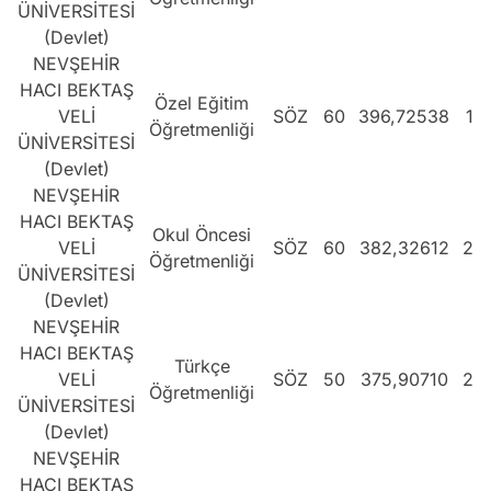
ÜNİVERSİTESİ
(Devlet)
NEVŞEHİR
HACI BEKTAŞ
Özel Eğitim
VELİ
SÖZ
60
396,72538
13
Öğretmenliği
ÜNİVERSİTESİ
(Devlet)
NEVŞEHİR
HACI BEKTAŞ
Okul Öncesi
VELİ
SÖZ
60
382,32612
23
Öğretmenliği
ÜNİVERSİTESİ
(Devlet)
NEVŞEHİR
HACI BEKTAŞ
Türkçe
VELİ
SÖZ
50
375,90710
29
Öğretmenliği
ÜNİVERSİTESİ
(Devlet)
NEVŞEHİR
HACI BEKTAŞ