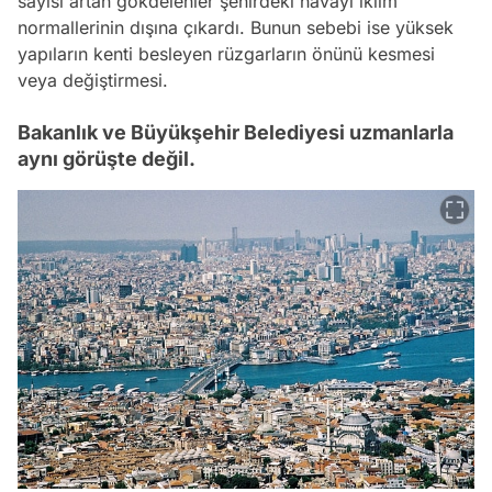
sayısı artan gökdelenler şehirdeki havayı iklim
normallerinin dışına çıkardı. Bunun sebebi ise yüksek
yapıların kenti besleyen rüzgarların önünü kesmesi
veya değiştirmesi.
Bakanlık ve Büyükşehir Belediyesi uzmanlarla
aynı görüşte değil.