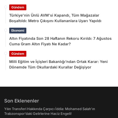
Gündem
Türkiye'nin Ünlü AVM'si Kapandı, Tüm Mağazalar
Boşaltıldı: Metro Çıkışını Kullananlara Uyarı Yapıldı
Ekonomi
Altın Fiyatında Son 28 Haftanın Rekoru Kırıldı: 7 Ağustos
Cuma Gram Altın Fiyatı Ne Kadar?
Gündem
Milli Eğitim ve İçişleri Bakanlığı’ndan Ortak Karar: Yeni
Dönemde Tüm Okullardaki Kurallar Değişiyor
Son Eklenenler
Yılın Transferi Hakkında Çarpıcı İddia: Mohamed Salah'ın
Trabzonspor’daki Gelirlerine Haciz Engeli!