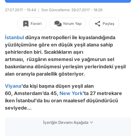
27.07.2017 - 15:44
Son Güncelleme: 29.07.2017 - 18:29
Favori
Yorum Yap
Paylaş
İstanbul
dünya metropolleri ile kıyaslandığında
yüzölçümüne göre en düşük yeşil alana sahip
şehirlerden biri. Sıcaklıkların aşırı
artması, rüzgârın esmemesi ve yağmurun sel
baskınlarına dönüşmesi yerleşim yerlerindeki yeşil
alan oranıyla paralellik gösteriyor.
Viyana
'da kişi başına düşen yeşil alan
60, Amsterdam’da 45,
New York
’ta 27 metrekare
iken İstanbul'da bu oran maalesef düşündürücü
seviyede...
İçeriğin Devamı Aşağıda