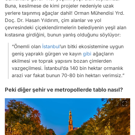
Buna, kesilmese de kimi projeler nedeniyle uzak
yerlere taşınmış ağaçlar dahil! Orman Mühendisi Yrd.
Doç. Dr. Hasan Yıldırım, çim alanlar ve yol
çevresindeki çiçeklendirmelerin belediyenin yeşil alan
kıstasına girdiğini, bunun yanlış olduğunu söylüyor:
“Önemli olan
İstanbul
’un bitki ekosistemine uygun
geniş yapraklı gürgen ve kayın
gibi
ağaçların
ekilmesi ve toprak yapısını bozan çimlerden
vazgeçilmesi. İstanbul’da 140 bin hektar ormanlık
arazi var fakat bunun 70-80 bin hektarı verimsiz.”
Peki diğer şehir ve metropollerde tablo nasıl?