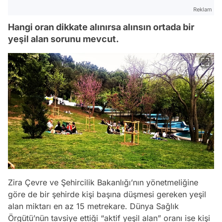
Reklam
Hangi oran dikkate alınırsa alınsın ortada bir
yeşil alan sorunu mevcut.
Zira Çevre ve Şehircilik Bakanlığı’nın yönetmeliğine
göre de bir şehirde kişi başına düşmesi gereken yeşil
alan miktarı en az 15 metrekare. Dünya Sağlık
Örgütü’nün tavsiye ettiği “aktif yeşil alan” oranı ise kişi