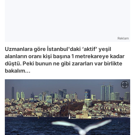
Reklam
Uzmanlara göre İstanbul'daki ‘aktif’ yeşil
alanların oranı kişi başına 1 metrekareye kadar
düştü. Peki bunun ne gibi zararları var birlikte
bakalım...