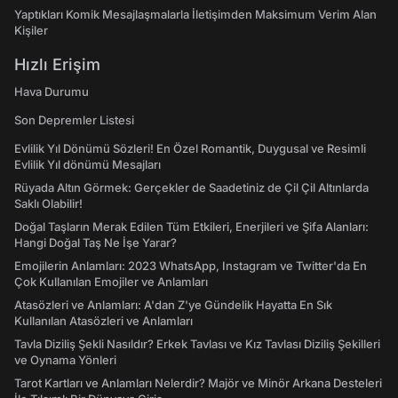
Yaptıkları Komik Mesajlaşmalarla İletişimden Maksimum Verim Alan
Kişiler
Hızlı Erişim
Hava Durumu
Son Depremler Listesi
Evlilik Yıl Dönümü Sözleri! En Özel Romantik, Duygusal ve Resimli
Evlilik Yıl dönümü Mesajları
Rüyada Altın Görmek: Gerçekler de Saadetiniz de Çil Çil Altınlarda
Saklı Olabilir!
Doğal Taşların Merak Edilen Tüm Etkileri, Enerjileri ve Şifa Alanları:
Hangi Doğal Taş Ne İşe Yarar?
Emojilerin Anlamları: 2023 WhatsApp, Instagram ve Twitter'da En
Çok Kullanılan Emojiler ve Anlamları
Atasözleri ve Anlamları: A'dan Z'ye Gündelik Hayatta En Sık
Kullanılan Atasözleri ve Anlamları
Tavla Diziliş Şekli Nasıldır? Erkek Tavlası ve Kız Tavlası Diziliş Şekilleri
ve Oynama Yönleri
Tarot Kartları ve Anlamları Nelerdir? Majör ve Minör Arkana Desteleri