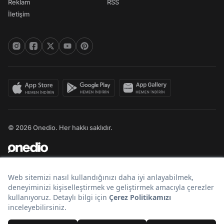
Reklam
RSS
İletişim
© 2026 Onedio. Her hakkı saklıdır.
Bir
markasıdır.