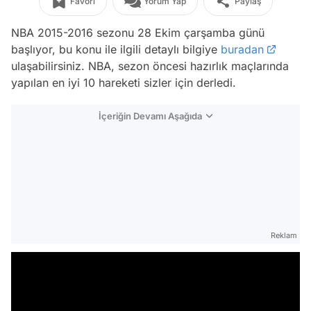
Favori
Yorum Yap
Paylaş
NBA 2015-2016 sezonu 28 Ekim çarşamba günü
başlıyor, bu konu ile ilgili detaylı bilgiye
buradan
ulaşabilirsiniz. NBA, sezon öncesi hazırlık maçlarında
yapılan en iyi 10 hareketi sizler için derledi.
İçeriğin Devamı Aşağıda
Reklam