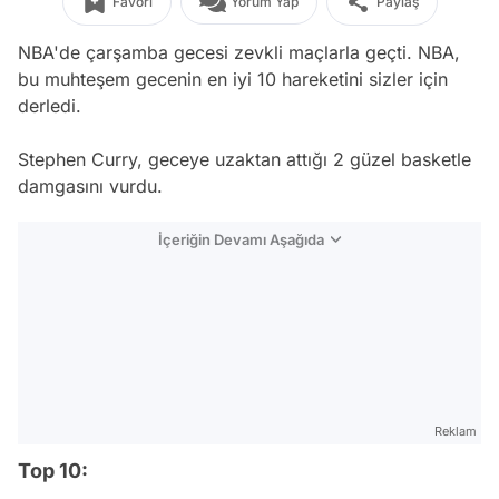
Favori
Yorum Yap
Paylaş
NBA'de çarşamba gecesi zevkli maçlarla geçti. NBA,
bu muhteşem gecenin en iyi 10 hareketini sizler için
derledi.
Stephen Curry, geceye uzaktan attığı 2 güzel basketle
damgasını vurdu.
İçeriğin Devamı Aşağıda
Reklam
Top 10: