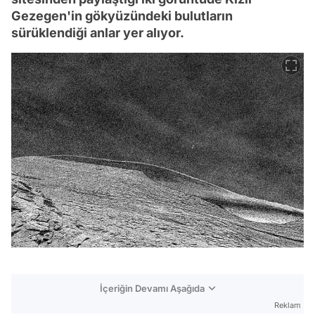
Gezegen'in gökyüzündeki bulutların
sürüklendiği anlar yer alıyor.
İçeriğin Devamı Aşağıda
Reklam