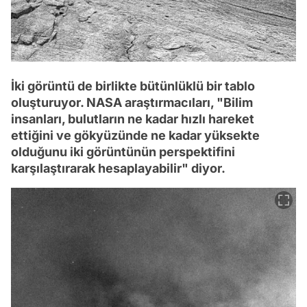
İki görüntü de birlikte bütünlüklü bir tablo
oluşturuyor. NASA araştırmacıları, "Bilim
insanları, bulutların ne kadar hızlı hareket
ettiğini ve gökyüzünde ne kadar yüksekte
olduğunu iki görüntünün perspektifini
karşılaştırarak hesaplayabilir" diyor.