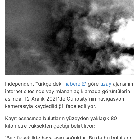
Independent Türkçe'deki
habere
göre
uzay
ajansının
internet sitesinde yayımlanan açıklamada görüntülerin
aslında, 12 Aralık 2021'de Curiosity'nin navigasyon
kamerasıyla kaydedildiği ifade ediliyor.
Kayıt esnasında bulutların yüzeyden yaklaşık 80
kilometre yüksekten geçtiği belirtiliyor:
'Bu yükseklikte hava aşırı soğuktur. Bu da bu bulutların,