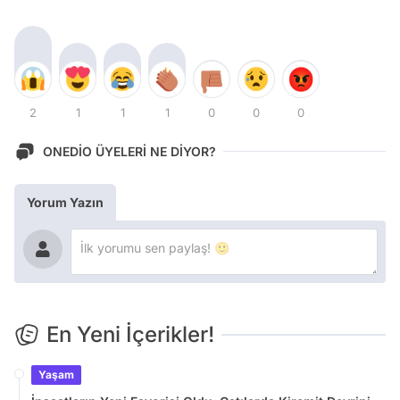
2
1
1
1
0
0
0
ONEDİO ÜYELERİ NE DİYOR?
Yorum Yazın
En Yeni İçerikler!
Yaşam