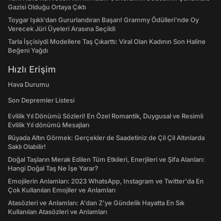
Gazisi Olduğu Ortaya Çıktı
Toygar Işıklı'dan Gururlandıran Başarı! Grammy Ödülleri'nde Oy
Verecek Jüri Üyeleri Arasına Seçildi
Tarla İşçisiydi Modellere Taş Çıkarttı: Viral Olan Kadının Son Haline
Beğeni Yağdı
Hızlı Erişim
Hava Durumu
Son Depremler Listesi
Evlilik Yıl Dönümü Sözleri! En Özel Romantik, Duygusal ve Resimli
Evlilik Yıl dönümü Mesajları
Rüyada Altın Görmek: Gerçekler de Saadetiniz de Çil Çil Altınlarda
Saklı Olabilir!
Doğal Taşların Merak Edilen Tüm Etkileri, Enerjileri ve Şifa Alanları:
Hangi Doğal Taş Ne İşe Yarar?
Emojilerin Anlamları: 2023 WhatsApp, Instagram ve Twitter'da En
Çok Kullanılan Emojiler ve Anlamları
Atasözleri ve Anlamları: A'dan Z'ye Gündelik Hayatta En Sık
Kullanılan Atasözleri ve Anlamları