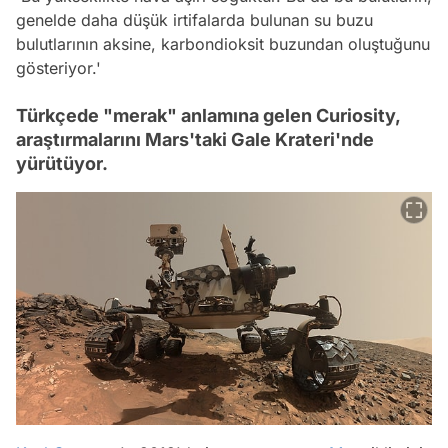
genelde daha düşük irtifalarda bulunan su buzu
bulutlarının aksine, karbondioksit buzundan oluştuğunu
gösteriyor.'
Türkçede "merak" anlamına gelen Curiosity,
araştırmalarını Mars'taki Gale Krateri'nde
yürütüyor.
Video