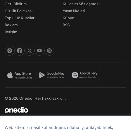
Geri Bildirim
Kullanıcı Sözleşmesi
Gizlilik Politikası
Yayın İlkeleri
Topluluk Kuralları
Künye
Reklam
RSS
İletişim
© 2026 Onedio. Her hakkı saklıdır.
Bir
markasıdır.