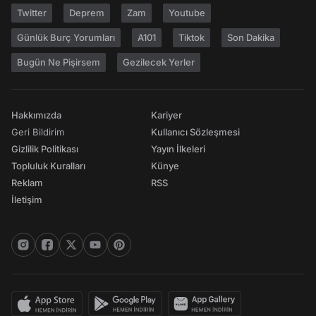
Twitter
Deprem
Zam
Youtube
Günlük Burç Yorumları
A101
Tiktok
Son Dakika
Bugün Ne Pişirsem
Gezilecek Yerler
Hakkımızda
Kariyer
Geri Bildirim
Kullanıcı Sözleşmesi
Gizlilik Politikası
Yayın İlkeleri
Topluluk Kuralları
Künye
Reklam
RSS
İletişim