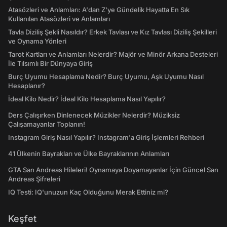
Atasözleri ve Anlamları: A'dan Z'ye Gündelik Hayatta En Sık
Kullanılan Atasözleri ve Anlamları
Tavla Diziliş Şekli Nasıldır? Erkek Tavlası ve Kız Tavlası Diziliş Şekilleri
ve Oynama Yönleri
Tarot Kartları ve Anlamları Nelerdir? Majör ve Minör Arkana Desteleri
İle Tılsımlı Bir Dünyaya Giriş
Burç Uyumu Hesaplama Nedir? Burç Uyumu, Aşk Uyumu Nasıl
Hesaplanır?
İdeal Kilo Nedir? İdeal Kilo Hesaplama Nasıl Yapılır?
Ders Çalışırken Dinlenecek Müzikler Nelerdir? Müziksiz
Çalışamayanlar Toplanın!
Instagram Giriş Nasıl Yapılır? Instagram'a Giriş İşlemleri Rehberi
41 Ülkenin Bayrakları ve Ülke Bayraklarının Anlamları
GTA San Andreas Hileleri! Oynamaya Doyamayanlar İçin Güncel San
Andreas Şifreleri
IQ Testi: IQ'unuzun Kaç Olduğunu Merak Ettiniz mi?
Keşfet