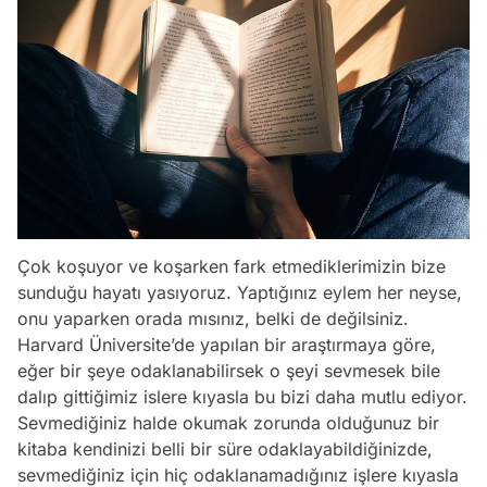
Çok koşuyor ve koşarken fark etmediklerimizin bize
sunduğu hayatı yasıyoruz. Yaptığınız eylem her neyse,
onu yaparken orada mısınız, belki de değilsiniz.
Harvard Üniversite’de yapılan bir araştırmaya göre,
eğer bir şeye odaklanabilirsek o şeyi sevmesek bile
dalıp gittiğimiz islere kıyasla bu bizi daha mutlu ediyor.
Sevmediğiniz halde okumak zorunda olduğunuz bir
kitaba kendinizi belli bir süre odaklayabildiğinizde,
sevmediğiniz için hiç odaklanamadığınız işlere kıyasla