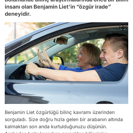
insanı olan Benjamin Liet’in “özgür irade”
deneyidir.
Benjamin Liet özgürlüğü bilinç kavramı üzerinden
sorguladı. Size doğru hızla gelen bir arabanın altında
kalmaktan son anda kurtulduğunuzu düşünün.