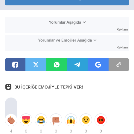
Yorumlar Aşağıda
Reklam
Yorumlar ve Emojiler Aşağıda
Reklam
BU İÇERİĞE EMOJİYLE TEPKİ VER!
4
0
0
0
0
0
0