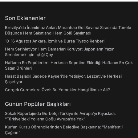
Son Eklenenler
Brezilya'da İnanılmaz Anlar: Maranhao Gol Sevinci Sırasında Tünele
Düşünce Hem Sakatlandı Hem Golü Sayılmadı
10-16 Ağustos Ankara, İzmir ve Bursa Tiyatro Rehberi
Hem Serinletiyor Hem Damarları Koruyor: Japonların Yazın
Serinlemek İçin İçtiği Çay
Haftanın En Popülerleri: Herkesin Sepetine Eklediği Haftanın En Çok
Satan Ürünleri
Hasat Başladı! Sadece Kayseri’de Yetişiyor, Lezzetiyle Herkesi
Şaşırtıyor
Gerçek Gurmelere Özel: Bu Yemekler Hangi İlimize Ait?
Günün Popüler Başlıkları
Sokak Röportajında Gurbetçi Türkiye ile Avrupa'yı Kıyasladı:
"Türkiye’deki Yolların Çoğu Avrupa’da Yok"
Kur'an Kursu Öğrencilerinden Belediye Başkanına: "Manifest’i
Çağırın"