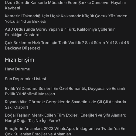
Uzun Süredir Kanserle Mücadele Eden Şarkıcı Cansever Hayatını
Kaybetti
Kemerini Takmadığı İçin Uçak Kalkamadı: Küçük Çocuk Yüzünden
Yolcular 1 Gün Bekledi
ABD Ordusunda Görev Yapan Bir Türk, Kaliforniya Çöllerinin
Sıcaklığını Gösterdi
Çok Beklenen Hızlı Tren İçin Tarih Verildi: 7 Saat Süren Yol 1 Saat 45
Dakikaya Düşecek!
Hızlı Erişim
Hava Durumu
Son Depremler Listesi
Evlilik Yıl Dönümü Sözleri! En Özel Romantik, Duygusal ve Resimli
Evlilik Yıl dönümü Mesajları
Rüyada Altın Görmek: Gerçekler de Saadetiniz de Çil Çil Altınlarda
Saklı Olabilir!
Doğal Taşların Merak Edilen Tüm Etkileri, Enerjileri ve Şifa Alanları:
Hangi Doğal Taş Ne İşe Yarar?
Emojilerin Anlamları: 2023 WhatsApp, Instagram ve Twitter'da En
Çok Kullanılan Emojiler ve Anlamları