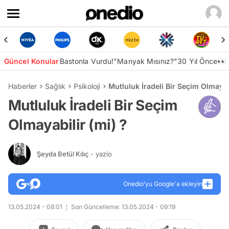
Güncel Konular
Bastonla Vurdu!
"Manyak Mısınız?"
30 Yıl Önce👀
Haberler
Sağlık
Psikoloji
Mutluluk İradeli Bir Seçim Olmayabi
Mutluluk İradeli Bir Seçim
Olmayabilir (mi) ?
Şeyda Betül Kılıç
- yazio
Onedio’yu Google'a ekleyin
13.05.2024 - 08:01
Son Güncelleme: 13.05.2024 - 09:19