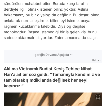
sürdürülen muhabbet biter. Burada karşı tarafın
derdiyle ilgili olmak istenen bilinç yoktur. Aslına
bakarsanız, bu bir diyalog da değildir. Bu deşarj olma,
anlatarak normalleştirme, bilinmeyi isteme, acıya
rağmen kucaklanma talebidir. Diyalog değilse
monologdur. Başına istemediği bir iş gelen kişi bunu
sadece aktarmak istiyordur. Zaten amacına da ulaşır.
İçeriğin Devamı Aşağıda
Reklam
Aklıma Vietnamlı Budist Kesiş̧ Tehice Nihat
Han’a ait bir söz geldi: “Tamamıyla kendimiz ve
tam olarak şimdiki anda değilsek her şeyi
kaçırırız.”