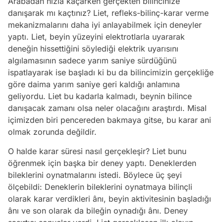
Arabadan hızla kaçarken gerçekten bilincinize
danışarak mı kaçtınız? Liet, refleks-bilinç-karar verme
mekanizmalarını daha iyi anlayabilmek için deneyler
yaptı. Liet, beyin yüzeyini elektrotlarla uyararak
deneğin hissettiğini söylediği elektrik uyarısını
algılamasının sadece yarım saniye sürdüğünü
ispatlayarak ise başladı ki bu da bilincimizin gerçekliğe
göre daima yarım saniye geri kaldığı anlamına
geliyordu. Liet bu kadarla kalmadı, beynin bilince
danışacak zamanı olsa neler olacağını araştırdı. Misal
içimizden biri pencereden bakmaya gitse, bu karar ani
olmak zorunda değildir.
O halde karar süresi nasıl gerçekleşir? Liet bunu
öğrenmek için başka bir deney yaptı. Deneklerden
bileklerini oynatmalarını istedi. Böylece üç şeyi
ölçebildi: Deneklerin bileklerini oynatmaya bilinçli
olarak karar verdikleri ânı, beyin aktivitesinin başladığı
ânı ve son olarak da bileğin oynadığı ânı. Deney