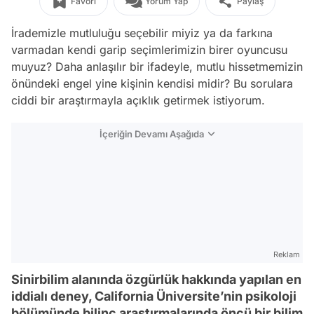
Favori
Yorum Yap
Paylaş
İrademizle mutluluğu seçebilir miyiz ya da farkına
varmadan kendi garip seçimlerimizin birer oyuncusu
muyuz? Daha anlaşılır bir ifadeyle, mutlu hissetmemizin
önündeki engel yine kişinin kendisi midir? Bu sorulara
ciddi bir araştırmayla açıklık getirmek istiyorum.
İçeriğin Devamı Aşağıda
Reklam
Sinirbilim alanında özgürlük hakkında yapılan en
iddialı deney, California Üniversite’nin psikoloji
bölümünde bilinç araştırmalarında öncü bir bilim