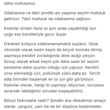
daha mutlusunuz.
Odaklanma ve tabii şimdiki anı yaşama seçimi mutluluk
getiriyor. Tabii mutluluk da odaklanma sağlıyor.
Kadınlar birden fazla isi aynı anda yapabildiği için
çoğu kez kendileriyle gurur duyar.
Erkekleri kolayca odaklanamamakla suçlarız. Oysa
nörolojik olarak kadın beyni de birçok komuta dönüş
yapmaya kendini zorladığında stres açığa çıkıyor.
Sonuç olarak erkek beyni çok daha sade bir seçimi
kendisine daha uyumlu olduğu için yapıyor. Kendini
zora sokmadığı için, psikolojik yükü daha az. Tercih
edip birinden başlamak en iyi yol gibi görünüyor.
Kadınlar olarak, hangi isi yapmayı istiyorum, sorusunu
sorarsak istediğimiz sorudan başlayabiliriz.
Bilinçli farkındalık nedir? Şimdiki âna dikkatimizi amaçlı
olarak, yargısız, yani ille de bir düşünce beslemeden