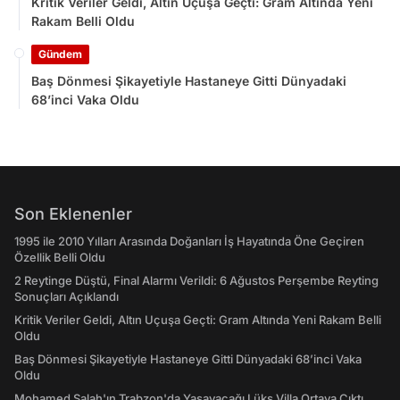
Kritik Veriler Geldi, Altın Uçuşa Geçti: Gram Altında Yeni
Rakam Belli Oldu
Gündem
Baş Dönmesi Şikayetiyle Hastaneye Gitti Dünyadaki
68’inci Vaka Oldu
Son Eklenenler
1995 ile 2010 Yılları Arasında Doğanları İş Hayatında Öne Geçiren
Özellik Belli Oldu
2 Reytinge Düştü, Final Alarmı Verildi: 6 Ağustos Perşembe Reyting
Sonuçları Açıklandı
Kritik Veriler Geldi, Altın Uçuşa Geçti: Gram Altında Yeni Rakam Belli
Oldu
Baş Dönmesi Şikayetiyle Hastaneye Gitti Dünyadaki 68’inci Vaka
Oldu
Mohamed Salah'ın Trabzon'da Yaşayacağı Lüks Villa Ortaya Çıktı