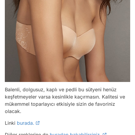
Balenli, dolgusuz, kaplı ve pedli bu sütyeni henüz
keşfetmeyeler varsa kesinlikle kaçırmasın. Kalitesi ve
mükemmel toparlayıcı etkisiyle sizin de favoriniz
olacak.
Linki
burada.
Diğer renklerine de
buradan bakabilirsiniz.