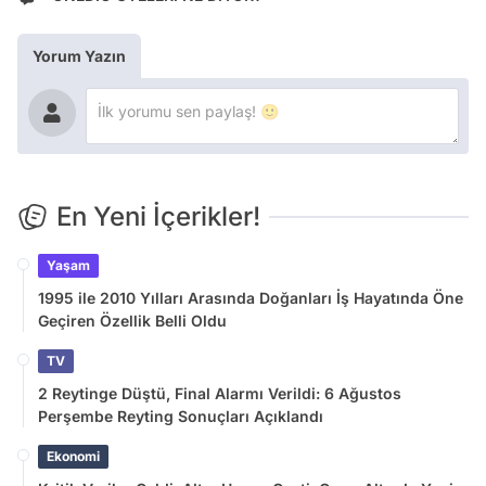
Yorum Yazın
En Yeni İçerikler!
Yaşam
1995 ile 2010 Yılları Arasında Doğanları İş Hayatında Öne
Geçiren Özellik Belli Oldu
TV
2 Reytinge Düştü, Final Alarmı Verildi: 6 Ağustos
Perşembe Reyting Sonuçları Açıklandı
Ekonomi