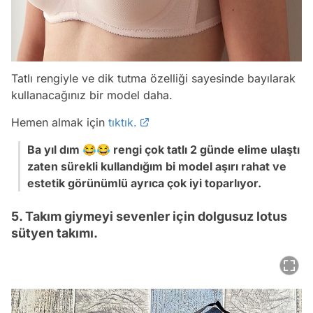
Tatlı rengiyle ve dik tutma özelliği sayesinde bayılarak
kullanacağınız bir model daha.
Hemen almak için
tıktık.
Ba yıl dım 😂😂 rengi çok tatlı 2 günde elime ulaştı
zaten sürekli kullandığım bi model aşırı rahat ve
estetik görünümlü ayrıca çok iyi toparlıyor.
5. Takım giymeyi sevenler için dolgusuz lotus
sütyen takımı.