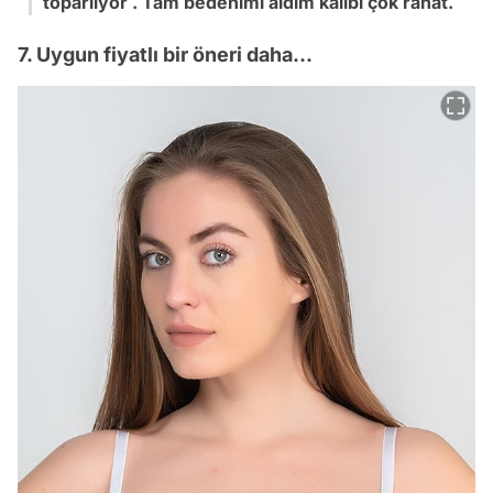
toparlıyor . Tam bedenimi aldım kalıbı çok rahat.
7. Uygun fiyatlı bir öneri daha...