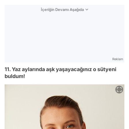
İçeriğin Devamı Aşağıda
Reklam
11. Yaz aylarında aşk yaşayacağınız o sütyeni
buldum!