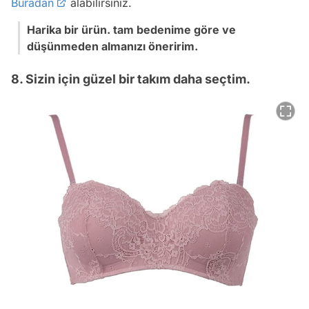
Buradan
alabilirsiniz.
Harika bir ürün. tam bedenime göre ve
düşünmeden almanızı öneririm.
8. Sizin için güzel bir takım daha seçtim.