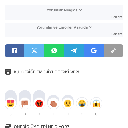
Yorumlar Aşağıda
Reklam
Yorumlar ve Emojiler Aşağıda
Reklam
BU İÇERİĞE EMOJİYLE TEPKİ VER!
3
3
3
1
1
0
0
ONEDİO ÜYELERİ NE DİYOR?