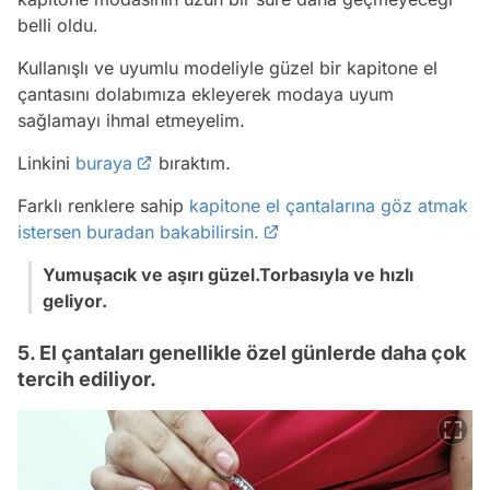
belli oldu.
Kullanışlı ve uyumlu modeliyle güzel bir kapitone el
çantasını dolabımıza ekleyerek modaya uyum
sağlamayı ihmal etmeyelim.
Linkini
buraya
bıraktım.
Farklı renklere sahip
kapitone el çantalarına göz atmak
istersen buradan bakabilirsin.
Yumuşacık ve aşırı güzel.Torbasıyla ve hızlı
geliyor.
5. El çantaları genellikle özel günlerde daha çok
tercih ediliyor.