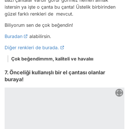
Bazı çantalar vardır görür görmez hemen almak
istersin ya işte o çanta bu çanta! Üstelik birbirinden
güzel farklı renkleri de mevcut.
Biliyorum sen de çok beğendin!
Buradan
alabilirsin.
Diğer renkleri de burada.
Çok beğendimmm, kaliteli ve havalııı
7. Önceliği kullanışlı bir el çantası olanlar
buraya!