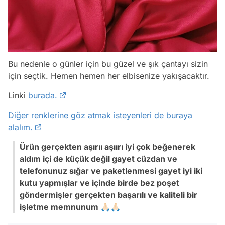
Bu nedenle o günler için bu güzel ve şık çantayı sizin
için seçtik. Hemen hemen her elbisenize yakışacaktır.
Linki
burada.
Diğer renklerine göz atmak isteyenleri de buraya
alalım.
Ürün gerçekten aşırıı aşıırı iyi çok beğenerek
aldım içi de küçük değil gayet cüzdan ve
telefonunuz sığar ve paketlenmesi gayet iyi iki
kutu yapmışlar ve içinde birde bez poşet
göndermişler gerçekten başarılı ve kaliteli bir
işletme memnunum 🙏🏻🙏🏻