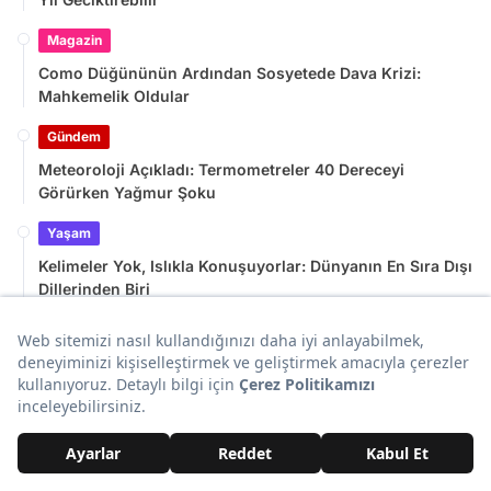
Magazin
Como Düğününün Ardından Sosyetede Dava Krizi:
Mahkemelik Oldular
Gündem
Meteoroloji Açıkladı: Termometreler 40 Dereceyi
Görürken Yağmur Şoku
Yaşam
Kelimeler Yok, Islıkla Konuşuyorlar: Dünyanın En Sıra Dışı
Dillerinden Biri
Son Eklenenler
Como Düğününün Ardından Sosyetede Dava Krizi: Mahkemelik
Oldular