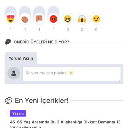
1
1
1
1
0
0
0
ONEDİO ÜYELERİ NE DİYOR?
Yorum Yazın
En Yeni İçerikler!
Yaşam
45-65 Yaş Arasında Bu 3 Alışkanlığa Dikkat: Demansı 13
Yıl Geciktirebilir