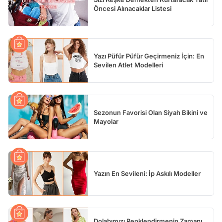
Öncesi Alınacaklar Listesi
Yazı Püfür Püfür Geçirmeniz İçin: En
Sevilen Atlet Modelleri
Sezonun Favorisi Olan Siyah Bikini ve
Mayolar
Yazın En Sevileni: İp Askılı Modeller
Dolabımızı Renklendirmenin Zamanı