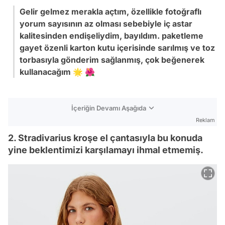
Gelir gelmez merakla açtım, özellikle fotoğraflı
yorum sayısının az olması sebebiyle iç astar
kalitesinden endişeliydim, bayıldım. paketleme
gayet özenli karton kutu içerisinde sarılmış ve toz
torbasıyla gönderim sağlanmış, çok beğenerek
kullanacağım 🌟 🌺
İçeriğin Devamı Aşağıda
Reklam
2. Stradivarius kroşe el çantasıyla bu konuda
yine beklentimizi karşılamayı ihmal etmemiş.