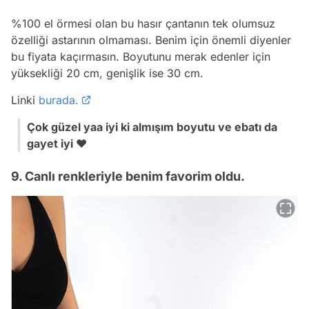
%100 el örmesi olan bu hasır çantanın tek olumsuz
özelliği astarının olmaması. Benim için önemli diyenler
bu fiyata kaçırmasın. Boyutunu merak edenler için
yüksekliği 20 cm, genişlik ise 30 cm.
Linki
burada.
Çok güzel yaa iyi ki almışım boyutu ve ebatı da
gayet iyi ♥️
9. Canlı renkleriyle benim favorim oldu.