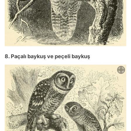
8. Paçalı baykuş ve peçeli baykuş