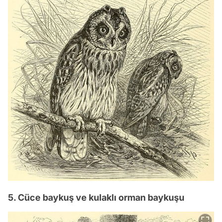
5. Cüce baykuş ve kulaklı orman baykuşu