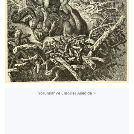
Yorumlar ve Emojiler Aşağıda
Video
Test