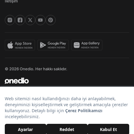
İletişim
© 2026 Onedio. Her hakkı saklıdır.
Bir
markasıdır.