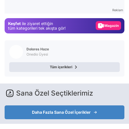
Gündem
Reklam
Magazin
Keşfet
ile ziyaret ettiğin
Video
tüm kategorileri tek akışta gör!
Test
Dolores Haze
Onedio Üyesi
Tüm içerikleri
Sana Özel Seçtiklerimiz
Daha Fazla Sana Özel İçerikler