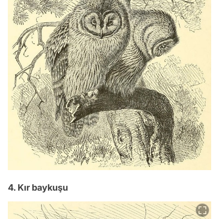
4. Kır baykuşu