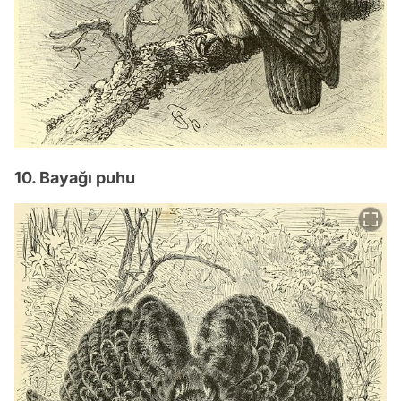
10. Bayağı puhu