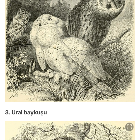
3. Ural baykuşu