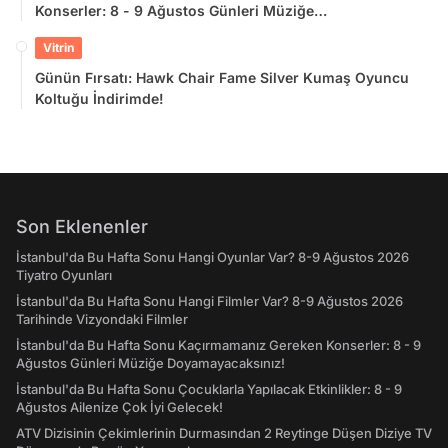
Konserler: 8 - 9 Ağustos Günleri Müziğe
Doyamayacaksınız!
Vitrin
Günün Fırsatı: Hawk Chair Fame Silver Kumaş Oyuncu
Koltuğu İndirimde!
Son Eklenenler
İstanbul'da Bu Hafta Sonu Hangi Oyunlar Var? 8-9 Ağustos 2026
Tiyatro Oyunları
İstanbul'da Bu Hafta Sonu Hangi Filmler Var? 8-9 Ağustos 2026
Tarihinde Vizyondaki Filmler
İstanbul'da Bu Hafta Sonu Kaçırmamanız Gereken Konserler: 8 - 9
Ağustos Günleri Müziğe Doyamayacaksınız!
İstanbul'da Bu Hafta Sonu Çocuklarla Yapılacak Etkinlikler: 8 - 9
Ağustos Ailenize Çok İyi Gelecek!
ATV Dizisinin Çekimlerinin Durmasından 2 Reytinge Düşen Diziye TV