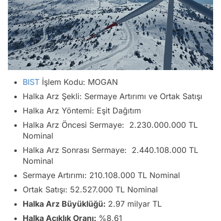
BIST
İşlem Kodu: MOGAN
Halka Arz Şekli: Sermaye Artırımı ve Ortak Satışı
Halka Arz Yöntemi: Eşit Dağıtım
Halka Arz Öncesi Sermaye: 2.230.000.000 TL
Nominal
Halka Arz Sonrası Sermaye: 2.440.108.000 TL
Nominal
Sermaye Artırımı: 210.108.000 TL Nominal
Ortak Satışı: 52.527.000 TL Nominal
Halka Arz Büyüklüğü:
2.97 milyar TL
Halka Açıklık Oranı:
%8,61