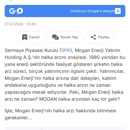
Onedio’yu Google'a ekleyin
27.02.2024 - 10:49
Favori
Yorum Yap
Paylaş
Sermaye Piyasası Kurulu (
SPK
), Mogan Enerji Yatırım
Holding A.Ş.'nin halka arzını onayladı. 1980 yılından bu
yana enerji sektöründe faaliyet gösteren şirketin halka
arz süreci, birçok yatırımcının ilgisini çekti. Yatırımcılar,
Mogan Enerji'nin halka arzına dair detayları, katılım
endeksine uygunluğunu ve halka arzın ne zaman
yapılacağını merak ediyorlar. Peki, Mogan Enerji halka
arzı ne zaman? MOGAN halka arzından kaç lot gelir?
İşte, Mogan Enerji'nin halka arzı hakkında bilinmesi
gerekenler...