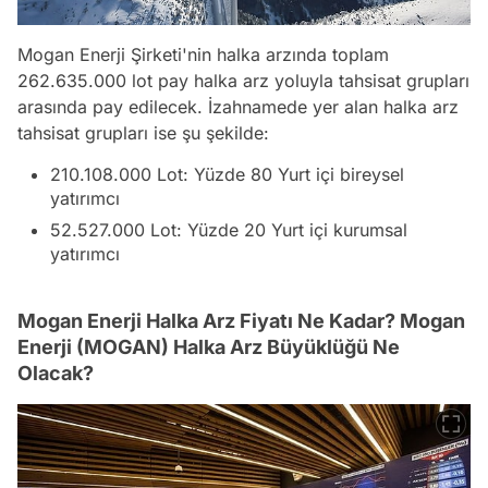
Mogan Enerji Şirketi'nin halka arzında toplam
262.635.000 lot pay halka arz yoluyla tahsisat grupları
arasında pay edilecek. İzahnamede yer alan halka arz
tahsisat grupları ise şu şekilde:
210.108.000 Lot: Yüzde 80 Yurt içi bireysel
yatırımcı
52.527.000 Lot: Yüzde 20 Yurt içi kurumsal
yatırımcı
Mogan Enerji Halka Arz Fiyatı Ne Kadar? Mogan
Enerji (MOGAN) Halka Arz Büyüklüğü Ne
Olacak?