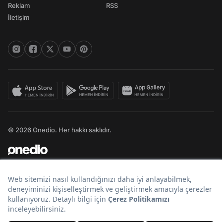
Reklam
RSS
İletişim
© 2026 Onedio. Her hakkı saklıdır.
Bir
markasıdır.