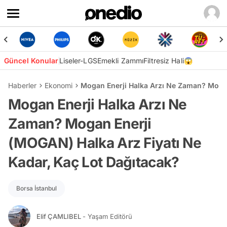
Güncel Konular
Liseler-LGS
Emekli Zammı
Filtresiz Hali😱
Haberler
Ekonomi
Mogan Enerji Halka Arzı Ne Zaman? Mogan
Mogan Enerji Halka Arzı Ne
Zaman? Mogan Enerji
(MOGAN) Halka Arz Fiyatı Ne
Kadar, Kaç Lot Dağıtacak?
Borsa İstanbul
Elif ÇAMLIBEL
- Yaşam Editörü