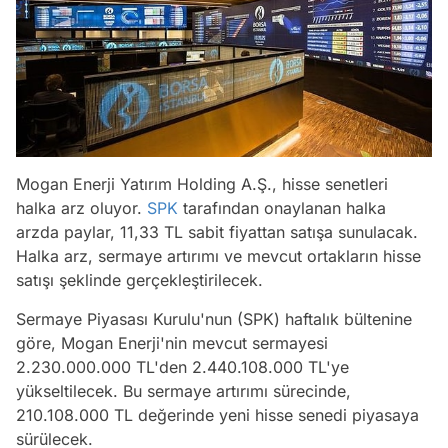
Mogan Enerji Yatırım Holding A.Ş., hisse senetleri
halka arz oluyor.
SPK
tarafından onaylanan halka
arzda paylar, 11,33 TL sabit fiyattan satışa sunulacak.
Halka arz, sermaye artırımı ve mevcut ortakların hisse
satışı şeklinde gerçekleştirilecek.
Sermaye Piyasası Kurulu'nun (SPK) haftalık bültenine
göre, Mogan Enerji'nin mevcut sermayesi
2.230.000.000 TL'den 2.440.108.000 TL'ye
yükseltilecek. Bu sermaye artırımı sürecinde,
210.108.000 TL değerinde yeni hisse senedi piyasaya
sürülecek.