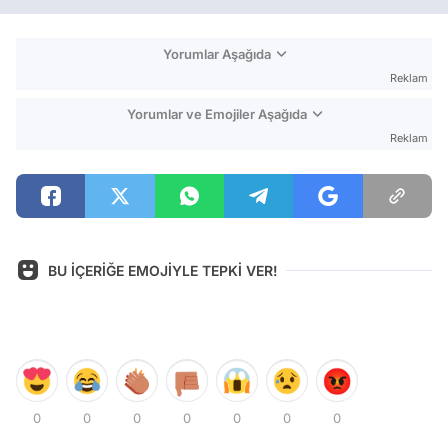
Yorumlar Aşağıda
Reklam
Yorumlar ve Emojiler Aşağıda
Reklam
BU İÇERİĞE EMOJİYLE TEPKİ VER!
0
0
0
0
0
0
0