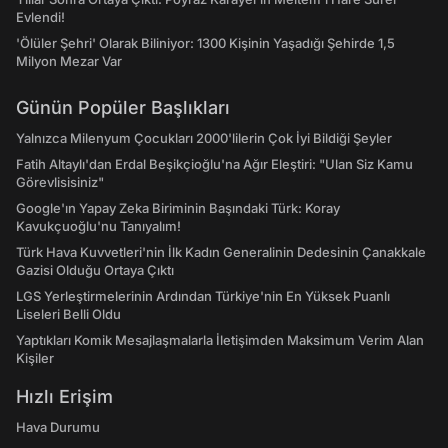
Evlendi!
'Ölüler Şehri' Olarak Biliniyor: 1300 Kişinin Yaşadığı Şehirde 1,5
Milyon Mezar Var
Günün Popüler Başlıkları
Yalnızca Milenyum Çocukları 2000'lilerin Çok İyi Bildiği Şeyler
Fatih Altaylı'dan Erdal Beşikçioğlu'na Ağır Eleştiri: "Ulan Siz Kamu
Görevlisisiniz"
Google'ın Yapay Zeka Biriminin Başındaki Türk: Koray
Kavukçuoğlu'nu Tanıyalım!
Türk Hava Kuvvetleri'nin İlk Kadın Generalinin Dedesinin Çanakkale
Gazisi Olduğu Ortaya Çıktı
LGS Yerleştirmelerinin Ardından Türkiye'nin En Yüksek Puanlı
Liseleri Belli Oldu
Yaptıkları Komik Mesajlaşmalarla İletişimden Maksimum Verim Alan
Kişiler
Hızlı Erişim
Hava Durumu