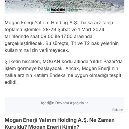
Mogan Enerji Yatırım Holding A.Ş., halka arz talep
toplama işlemleri 28-29 Şubat ve 1 Mart 2024
tarihlerinde saat 09.00 ile 17.00 arasında
gerçekleştirilecek. Bu süreçte, T1 ve T2 bakiyelerinin
kullanımına izin verilmeyecek.
Şirketin hisseleri, MOGAN kodu altında Yıldız Pazar'da
işlem görmeye başlayacak. Ancak, Mogan Enerji'nin
halka arzının Katılım Endeksi'ne uygun olmadığı tespit
edildi.
İçeriğin Devamı Aşağıda
Reklam
Mogan Enerji Yatırım Holding A.Ş. Ne Zaman
Kuruldu? Mogan Enerji Kimin?