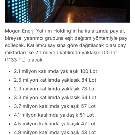
Mogan Enerji Yatırım Holding'in halka arzında paylar,
bireysel yatırımcı grubuna eşit dağıtım yöntemiyle pay
edilecek. Katılımcı sayısına göre dağıtılacak olası pay
miktarları ise 2.1 milyon katılımda yaklaşık 100 lot
(1133 TL) olacak.
2.1 milyon katılımda yaklaşık 100 Lot
2.5 milyon katılımda yaklaşık 84 Lot
2.9 milyon katılımda yaklaşık 73 Lot
3.3 milyon katılımda yaklaşık 64 Lot
3.7 milyon katılımda yaklaşık 57 Lot
4.1 milyon katılımda yaklaşık 51 Lot
Video
4.5 milyon katılımda yaklaşık 47 Lot
Test
4.9 milyon katılımda yaklaşık 43 Lot