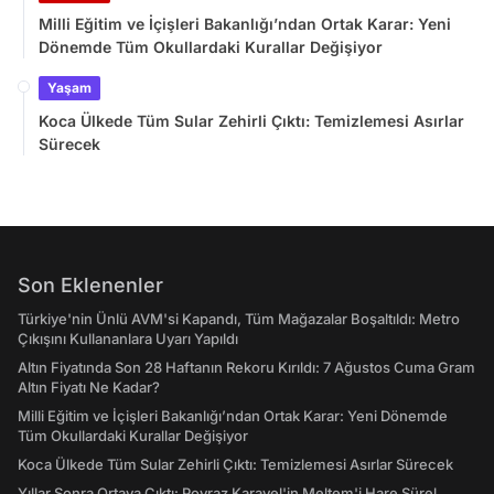
Milli Eğitim ve İçişleri Bakanlığı’ndan Ortak Karar: Yeni
Dönemde Tüm Okullardaki Kurallar Değişiyor
Yaşam
Koca Ülkede Tüm Sular Zehirli Çıktı: Temizlemesi Asırlar
Sürecek
Son Eklenenler
Türkiye'nin Ünlü AVM'si Kapandı, Tüm Mağazalar Boşaltıldı: Metro
Çıkışını Kullananlara Uyarı Yapıldı
Altın Fiyatında Son 28 Haftanın Rekoru Kırıldı: 7 Ağustos Cuma Gram
Altın Fiyatı Ne Kadar?
Milli Eğitim ve İçişleri Bakanlığı’ndan Ortak Karar: Yeni Dönemde
Tüm Okullardaki Kurallar Değişiyor
Koca Ülkede Tüm Sular Zehirli Çıktı: Temizlemesi Asırlar Sürecek
Yıllar Sonra Ortaya Çıktı: Poyraz Karayel'in Meltem'i Hare Sürel