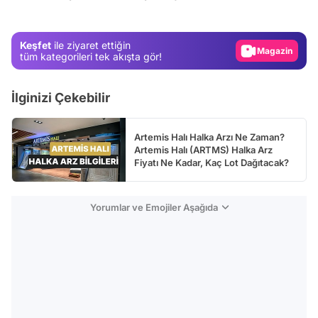
Gündem
Magazin
Keşfet
ile ziyaret ettiğin
Video
tüm kategorileri tek akışta gör!
Test
İlginizi Çekebilir
Artemis Halı Halka Arzı Ne Zaman?
Artemis Halı (ARTMS) Halka Arz
Fiyatı Ne Kadar, Kaç Lot Dağıtacak?
Yorumlar ve Emojiler Aşağıda