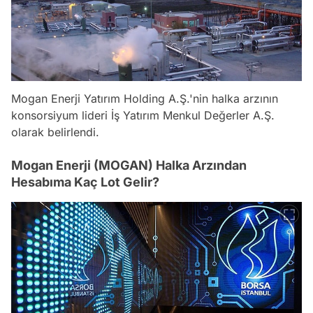
Mogan Enerji Yatırım Holding A.Ş.'nin halka arzının
konsorsiyum lideri İş Yatırım Menkul Değerler A.Ş.
olarak belirlendi.
Mogan Enerji (MOGAN) Halka Arzından
Hesabıma Kaç Lot Gelir?