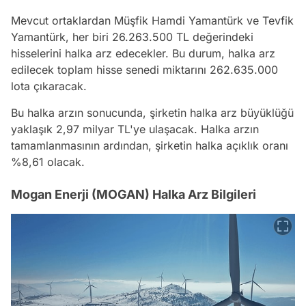
Mevcut ortaklardan Müşfik Hamdi Yamantürk ve Tevfik
Yamantürk, her biri 26.263.500 TL değerindeki
hisselerini halka arz edecekler. Bu durum, halka arz
edilecek toplam hisse senedi miktarını 262.635.000
lota çıkaracak.
Bu halka arzın sonucunda, şirketin halka arz büyüklüğü
yaklaşık 2,97 milyar TL'ye ulaşacak. Halka arzın
tamamlanmasının ardından, şirketin halka açıklık oranı
%8,61 olacak.
Mogan Enerji (MOGAN) Halka Arz Bilgileri