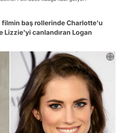
filmin baş rollerinde Charlotte'u
e Lizzie'yi canlandıran Logan