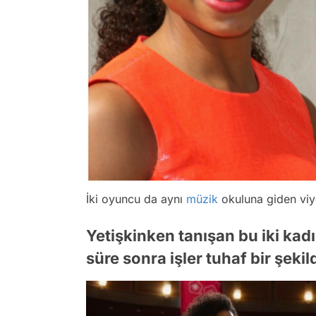
İki oyuncu da aynı
müzik
okuluna giden viyo
Yetişkinken tanışan bu iki kad
süre sonra işler tuhaf bir şeki