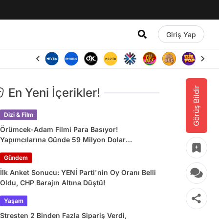
Giriş Yap
Görüş Bildir
En Yeni İçerikler!
Dizi & Film
Örümcek-Adam Filmi Para Basıyor!
Yapımcılarına Günde 59 Milyon Dolar
Kazandırdı
Gündem
İlk Anket Sonucu: YENİ Parti'nin Oy Oranı Belli
Oldu, CHP Barajın Altına Düştü!
Yaşam
Stresten 2 Binden Fazla Sipariş Verdi,