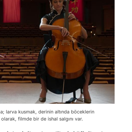
a; larva kusmak, derinin altında böceklerin
larak, filmde bir de ishal salgını var.