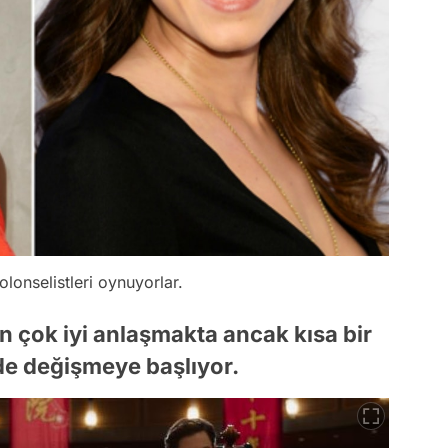
lonselistleri oynuyorlar.
ın çok iyi anlaşmakta ancak kısa bir
lde değişmeye başlıyor.