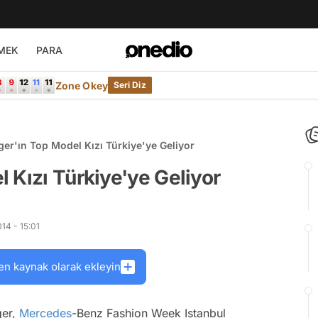
MEK
PARA
Zone Okey
Seri Diz
er'ın Top Model Kızı Türkiye'ye Geliyor
 Kızı Türkiye'ye Geliyor
14 - 15:01
en kaynak olarak ekleyin
ger,
Mercedes
-Benz Fashion Week Istanbul