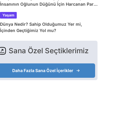
İnsanının Oğlunun Düğünü İçin Harcanan Para
Dudak Uçuklattı!
Yaşam
Dünya Nedir? Sahip Olduğumuz Yer mi,
İçinden Geçtiğimiz Yol mu?
Sana Özel Seçtiklerimiz
Daha Fazla Sana Özel İçerikler