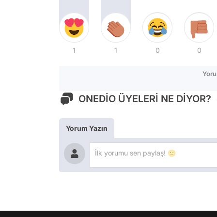
1
1
0
0
Yoru
ONEDİO ÜYELERİ NE DİYOR?
Yorum Yazın