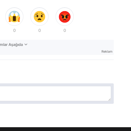
0
0
0
mlar Aşağıda
Reklam