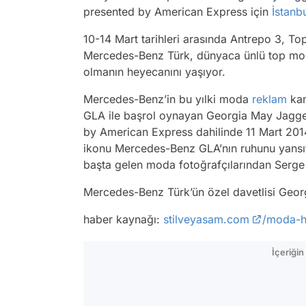
presented by American Express için
İstanb
10-14 Mart tarihleri arasında Antrepo 3, To
Mercedes-Benz Türk, dünyaca ünlü top mod
olmanın heyecanını yaşıyor.
Mercedes-Benz’in bu yılki moda
reklam
kam
GLA ile başrol oynayan Georgia May Jagge
by American Express dahilinde 11 Mart 2014
ikonu Mercedes-Benz GLA’nın ruhunu yans
başta gelen moda fotoğrafçılarından Serge 
Mercedes-Benz Türk’ün özel davetlisi Geor
haber kaynağı:
stilveyasam.com
/moda-h
İçeriği