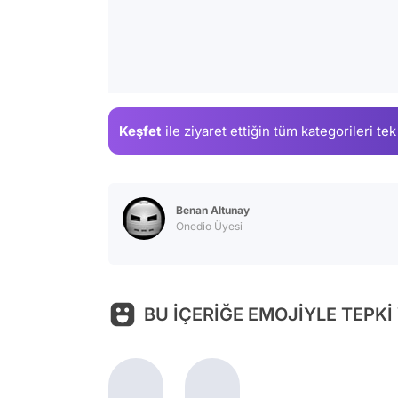
Keşfet
ile ziyaret ettiğin
tüm kategorileri tek
Benan Altunay
Onedio Üyesi
BU İÇERİĞE EMOJİYLE TEPKİ