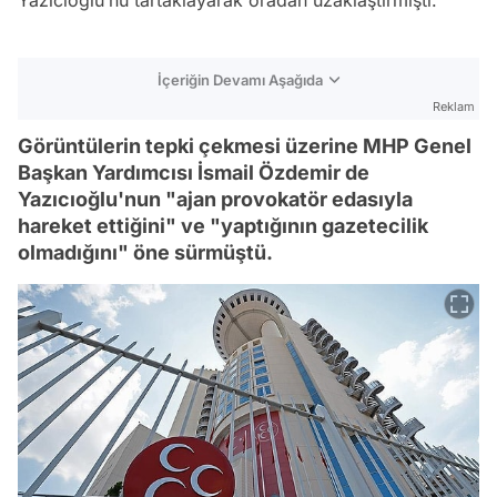
İçeriğin Devamı Aşağıda
Reklam
Görüntülerin tepki çekmesi üzerine MHP Genel
Başkan Yardımcısı İsmail Özdemir de
Yazıcıoğlu'nun "ajan provokatör edasıyla
hareket ettiğini" ve "yaptığının gazetecilik
olmadığını" öne sürmüştü.