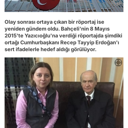
Olay sonrası ortaya çıkan bir röportaj ise
yeniden gündem oldu. Bahçeli'nin 8 Mayıs
2015'te Yazıcıoğlu'na verdiği röportajda şimdiki
ortağı Cumhurbaşkanı Recep Tayyip Erdoğan'ı
sert ifadelerle hedef aldığı görülüyor.