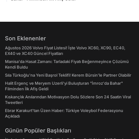
Son Eklenenler
Ağustos 2026 Volvo Fiyat Listesi! İşte Volvo XC60, XC90, EC40,
EX40 ve XC40 Güncel Fiyatları
Manisa'da Hasat Zamanı: Tarladaki Fiyatı Beğenmeyince Çözümü
Kendi Buldu
Sıla Türkoğlu'na Yeni Başrol Teklifi! Kerem Bürsin'le Partner Olabilir
Halit Ergenç ve Meryem Uzerli'yi Buluşturan "İmroz'da Bahar"
Filminden İlk Afiş Geldi
Kıskançlık Anılarından Motivasyon Dolu Sözlere Son 24 Saatin Viral
Tweetleri
Ebrar Karakurt'tan Üzen Haber: Türkiye Voleybol Federasyonu
Açıkladı
Günün Popüler Başlıkları