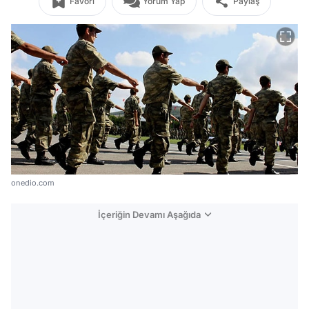
Favori
Yorum Yap
Paylaş
onedio.com
İçeriğin Devamı Aşağıda