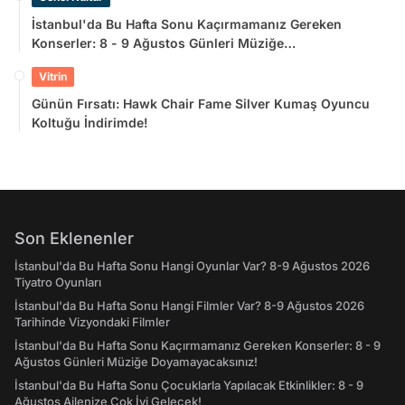
İstanbul'da Bu Hafta Sonu Kaçırmamanız Gereken
Konserler: 8 - 9 Ağustos Günleri Müziğe
Doyamayacaksınız!
Vitrin
Günün Fırsatı: Hawk Chair Fame Silver Kumaş Oyuncu
Koltuğu İndirimde!
Son Eklenenler
İstanbul'da Bu Hafta Sonu Hangi Oyunlar Var? 8-9 Ağustos 2026
Tiyatro Oyunları
İstanbul'da Bu Hafta Sonu Hangi Filmler Var? 8-9 Ağustos 2026
Tarihinde Vizyondaki Filmler
İstanbul'da Bu Hafta Sonu Kaçırmamanız Gereken Konserler: 8 - 9
Ağustos Günleri Müziğe Doyamayacaksınız!
İstanbul'da Bu Hafta Sonu Çocuklarla Yapılacak Etkinlikler: 8 - 9
Ağustos Ailenize Çok İyi Gelecek!