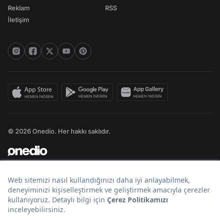
Reklam
RSS
İletişim
© 2026 Onedio. Her hakkı saklıdır.
Bir
markasıdır.