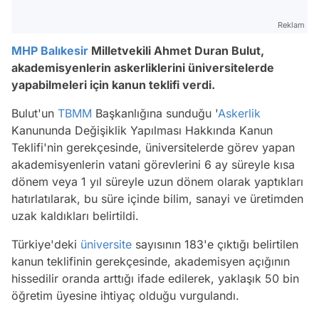
Reklam
MHP
Balıkesir
Milletvekili Ahmet Duran Bulut,
akademisyenlerin askerliklerini üniversitelerde
yapabilmeleri için kanun teklifi verdi.
Bulut'un
TBMM
Başkanlığına sunduğu '
Askerlik
Kanununda Değişiklik Yapılması Hakkında Kanun
Teklifi'nin gerekçesinde, üniversitelerde görev yapan
akademisyenlerin vatani görevlerini 6 ay süreyle kısa
dönem veya 1 yıl süreyle uzun dönem olarak yaptıkları
hatırlatılarak, bu süre içinde bilim, sanayi ve üretimden
uzak kaldıkları belirtildi.
Türkiye'deki
üniversite
sayısının 183'e çıktığı belirtilen
kanun teklifinin gerekçesinde, akademisyen açığının
hissedilir oranda arttığı ifade edilerek, yaklaşık 50 bin
öğretim üyesine ihtiyaç olduğu vurgulandı.