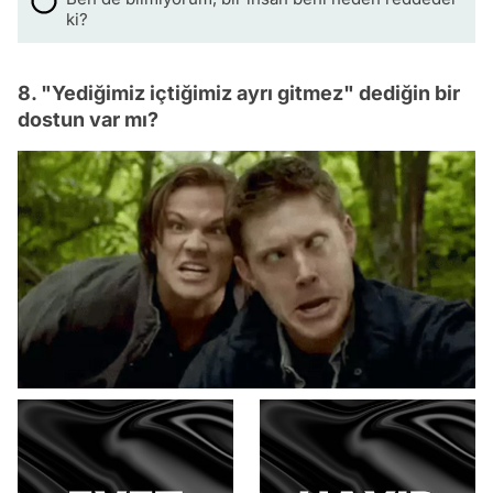
ki?
8. "Yediğimiz içtiğimiz ayrı gitmez" dediğin bir
dostun var mı?