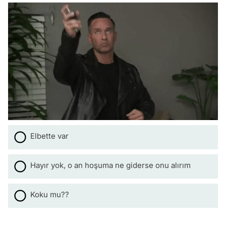
Elbette var
Hayır yok, o an hoşuma ne giderse onu alırım
Koku mu??