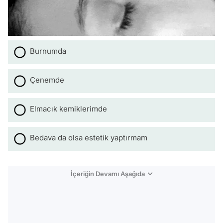
Burnumda
Çenemde
Elmacık kemiklerimde
Bedava da olsa estetik yaptırmam
İçeriğin Devamı Aşağıda