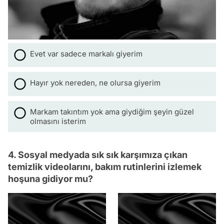
Evet var sadece markalı giyerim
Hayır yok nereden, ne olursa giyerim
Markam takıntım yok ama giydiğim şeyin güzel
olmasını isterim
4. Sosyal medyada sık sık karşımıza çıkan
temizlik videolarını, bakım rutinlerini izlemek
hoşuna gidiyor mu?