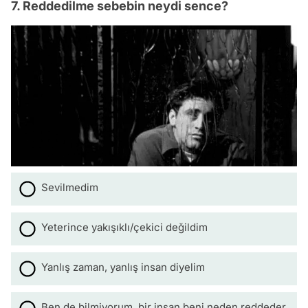
7. Reddedilme sebebin neydi sence?
Sevilmedim
Yeterince yakışıklı/çekici değildim
Yanlış zaman, yanlış insan diyelim
Ben de bilmiyorum, bir insan beni neden reddeder