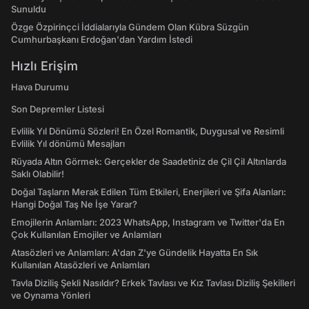
Sunuldu
Özge Özpirinçci İddialarıyla Gündem Olan Kübra Süzgün
Cumhurbaşkanı Erdoğan'dan Yardım İstedi
Hızlı Erişim
Hava Durumu
Son Depremler Listesi
Evlilik Yıl Dönümü Sözleri! En Özel Romantik, Duygusal ve Resimli
Evlilik Yıl dönümü Mesajları
Rüyada Altın Görmek: Gerçekler de Saadetiniz de Çil Çil Altınlarda
Saklı Olabilir!
Doğal Taşların Merak Edilen Tüm Etkileri, Enerjileri ve Şifa Alanları:
Hangi Doğal Taş Ne İşe Yarar?
Emojilerin Anlamları: 2023 WhatsApp, Instagram ve Twitter'da En
Çok Kullanılan Emojiler ve Anlamları
Atasözleri ve Anlamları: A'dan Z'ye Gündelik Hayatta En Sık
Kullanılan Atasözleri ve Anlamları
Tavla Diziliş Şekli Nasıldır? Erkek Tavlası ve Kız Tavlası Diziliş Şekilleri
ve Oynama Yönleri