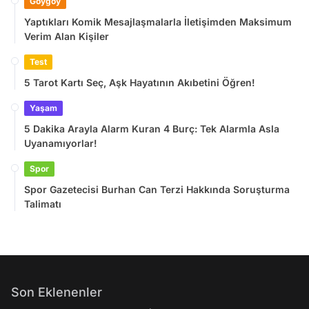
Goygoy
Yaptıkları Komik Mesajlaşmalarla İletişimden Maksimum
Verim Alan Kişiler
Test
5 Tarot Kartı Seç, Aşk Hayatının Akıbetini Öğren!
Yaşam
5 Dakika Arayla Alarm Kuran 4 Burç: Tek Alarmla Asla
Uyanamıyorlar!
Spor
Spor Gazetecisi Burhan Can Terzi Hakkında Soruşturma
Talimatı
Son Eklenenler