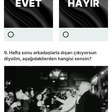
9. Hafta sonu arkadaşlarla dışarı çıkıyorsun
diyelim, aşağıdakilerden hangisi sensin?