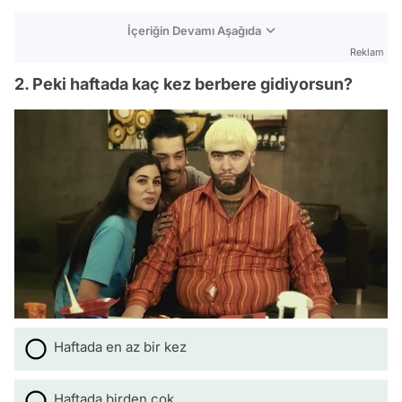
İçeriğin Devamı Aşağıda
Reklam
2. Peki haftada kaç kez berbere gidiyorsun?
Haftada en az bir kez
Haftada birden çok