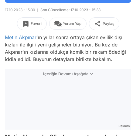
17.10.2023 - 15:30
Son Güncelleme: 17.10.2023 - 15:38
Favori
Yorum Yap
Paylaş
Metin Akpınar
'ın yıllar sonra ortaya çıkan evlilik dışı
kızları ile ilgili yeni gelişmeler bitmiyor. Bu kez de
Akpınar'ın kızlarına oldukça komik bir rakam ödediği
iddia edildi. Buyurun detaylara birlikte bakalım.
İçeriğin Devamı Aşağıda
Reklam