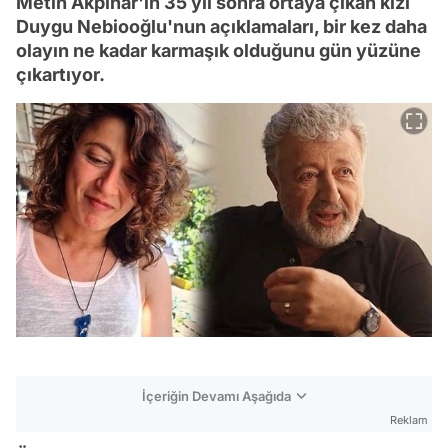
Metin Akpınar'ın 35 yıl sonra ortaya çıkan kızı
Duygu Nebiooğlu'nun açıklamaları, bir kez daha
olayın ne kadar karmaşık olduğunu gün yüzüne
çıkartıyor.
İçeriğin Devamı Aşağıda
Reklam