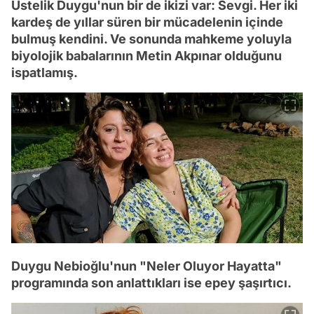
Üstelik Duygu'nun bir de ikizi var: Sevgi. Her iki
kardeş de yıllar süren bir mücadelenin içinde
bulmuş kendini. Ve sonunda mahkeme yoluyla
biyolojik babalarının Metin Akpınar olduğunu
ispatlamış.
Duygu Nebioğlu'nun "Neler Oluyor Hayatta"
programında son anlattıkları ise epey şaşırtıcı.