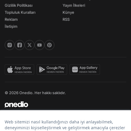
Gizlilik Politikası
Yayın İlkeleri
Topluluk Kuralları
Künye
Reklam
RSS
İletişim
© 2026 Onedio. Her hakkı saklıdır.
Bir
markasıdır.