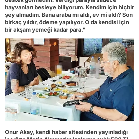
hayvanları besleye biliyorum. Kendim için hiçbir
şey almadım. Bana araba mı aldı, ev mi aldı? Son
birkaç yıldır, ödeme yapılıyor. O da kendisi için
bir akşam yemeği kadar para."
Onur Akay, kendi haber sitesinden yayınladığı