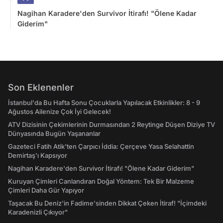
Nagihan Karadere'den Survivor İtirafı! "Ölene Kadar
Giderim"
Son Eklenenler
İstanbul'da Bu Hafta Sonu Çocuklarla Yapılacak Etkinlikler: 8 - 9
Ağustos Ailenize Çok İyi Gelecek!
ATV Dizisinin Çekimlerinin Durmasından 2 Reytinge Düşen Diziye TV
Dünyasında Bugün Yaşananlar
Gazeteci Fatih Atik'ten Çarpıcı İddia: Çerçeve Yasa Selahattin
Demirtaş'ı Kapsıyor
Nagihan Karadere'den Survivor İtirafı! "Ölene Kadar Giderim"
Kuruyan Çimleri Canlandıran Doğal Yöntem: Tek Bir Malzeme
Çimleri Daha Gür Yapıyor
Taşacak Bu Deniz'in Fadime'sinden Dikkat Çeken İtiraf! "İçimdeki
Karadenizli Çıkıyor"