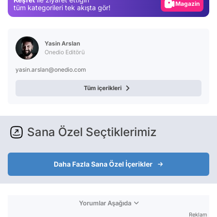
Magazin
tüm kategorileri tek akışta gör!
Video
Test
Yasin Arslan
Onedio Editörü
yasin.arslan@onedio.com
Tüm içerikleri
Sana Özel Seçtiklerimiz
Daha Fazla Sana Özel İçerikler
Yorumlar Aşağıda
Reklam