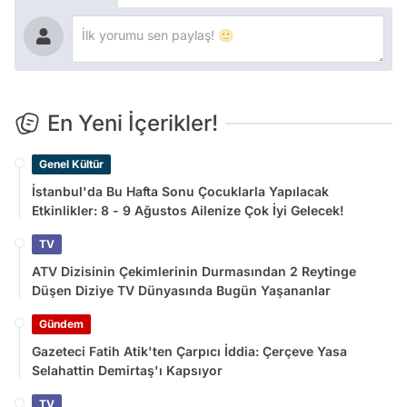
En Yeni İçerikler!
Genel Kültür
İstanbul'da Bu Hafta Sonu Çocuklarla Yapılacak
Etkinlikler: 8 - 9 Ağustos Ailenize Çok İyi Gelecek!
TV
ATV Dizisinin Çekimlerinin Durmasından 2 Reytinge
Düşen Diziye TV Dünyasında Bugün Yaşananlar
Gündem
Gazeteci Fatih Atik'ten Çarpıcı İddia: Çerçeve Yasa
Selahattin Demirtaş'ı Kapsıyor
TV