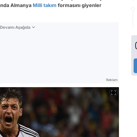
lında Almanya
Milli takım
formasını giyenler
n Devamı Aşağıda
Reklam