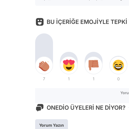
BU İÇERİĞE EMOJİYLE TEPKİ
7
1
1
0
Yoru
ONEDİO ÜYELERİ NE DİYOR?
Yorum Yazın