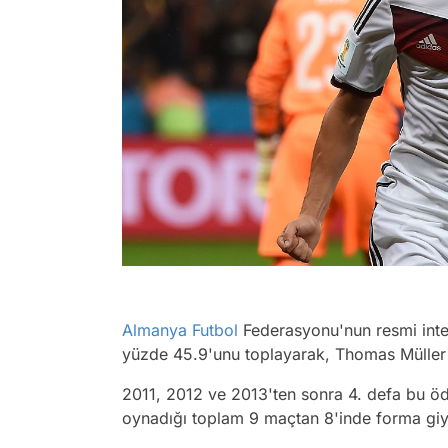
Almanya
Futbol
Federasyonu'nun resmi inter
yüzde 45.9'unu toplayarak, Thomas Müller 
2011, 2012 ve 2013'ten sonra 4. defa bu öd
oynadığı toplam 9 maçtan 8'inde forma giyd