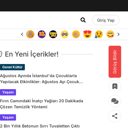
Giriş Yap
Görüş Bildir
En Yeni İçerikler!
Genel Kültür
Ağustos Ayında İstanbul'da Çocuklarla
Yapılacak Etkinlikler: Ağustos Ayı Çocuk
Tiyatroları ve Etkinlik Takvimi
Yaşam
Fırın Camındaki İnatçı Yağları 20 Dakikada
Çözen Temizlik Yöntemi
Yaşam
2 Bin Yıllık Betonun Sırrı Tuvaletten Çıktı