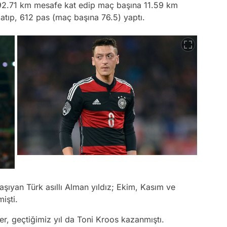
 92.71 km mesafe kat edip maç başına 11.59 km
 atıp, 612 pas (maç başına 76.5) yaptı.
taşıyan Türk asıllı Alman yıldız; Ekim, Kasım ve
mişti.
r, geçtiğimiz yıl da Toni Kroos kazanmıştı.