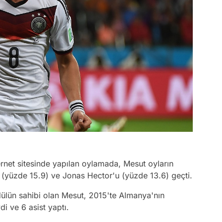
net sitesinde yapılan oylamada, Mesut oyların
(yüzde 15.9) ve Jonas Hector'u (yüzde 13.6) geçti.
ülün sahibi olan Mesut, 2015'te Almanya'nın
i ve 6 asist yaptı.