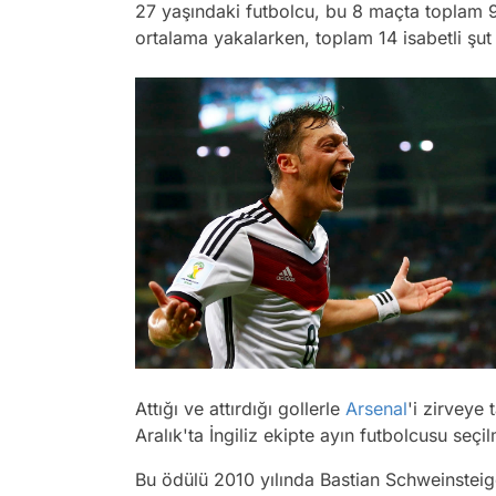
27 yaşındaki futbolcu, bu 8 maçta toplam
ortalama yakalarken, toplam 14 isabetli şut
Attığı ve attırdığı gollerle
Arsenal
'i zirveye 
Aralık'ta İngiliz ekipte ayın futbolcusu seçil
Bu ödülü 2010 yılında Bastian Schweinsteige