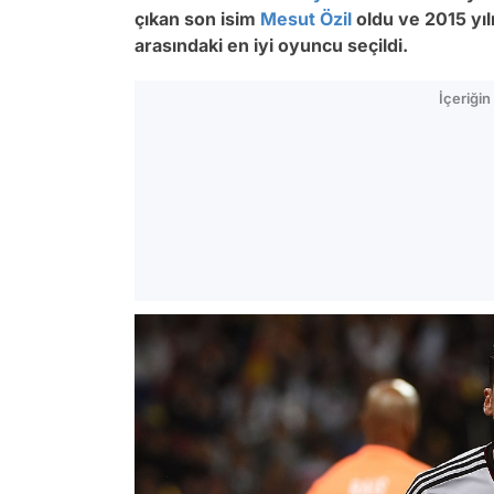
çıkan son isim
Mesut Özil
oldu ve 2015 yı
arasındaki en iyi oyuncu seçildi.
İçeriği