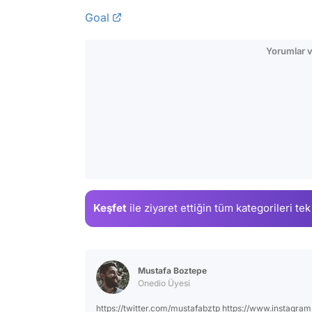
Goal
Yorumlar v
Keşfet
ile ziyaret ettiğin
tüm kategorileri tek
Mustafa Boztepe
Onedio Üyesi
https://twitter.com/mustafabztp https://www.instagra