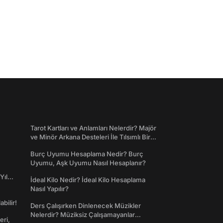
Tarot Kartları ve Anlamları Nelerdir? Majör
ve Minör Arkana Desteleri İle Tılsımlı Bir
Dünyaya Giriş
Burç Uyumu Hesaplama Nedir? Burç
Uyumu, Aşk Uyumu Nasıl Hesaplanır?
Yıl
İdeal Kilo Nedir? İdeal Kilo Hesaplama
Nasıl Yapılır?
abilir!
Ders Çalışırken Dinlenecek Müzikler
Nelerdir? Müziksiz Çalışamayanlar
eri,