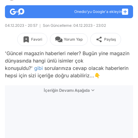
Onedio’yu Google'a ekleyin
04.12.2023 - 20:57
Son Güncelleme: 04.12.2023 - 23:02
Favori
Yorum Yap
Paylaş
'Güncel magazin haberleri neler? Bugün yine magazin
dünyasında hangi ünlü isimler çok
konuşuldu?'
gibi
sorularınıza cevap olacak haberlerin
hepsi için sizi içeriğe doğru alabiliriz...👇
İçeriğin Devamı Aşağıda