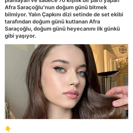
planlayan ve sadece 70 kişilik bir parti yapan
Afra Saraçoğlu'nun doğum günü bitmek
bilmiyor. Yalın Çapkını dizi setinde de set ekibi
tarafından doğum günü kutlanan Afra
Saraçoğlu, doğum günü heyecanını ilk günkü
gibi yaşıyor.
👇