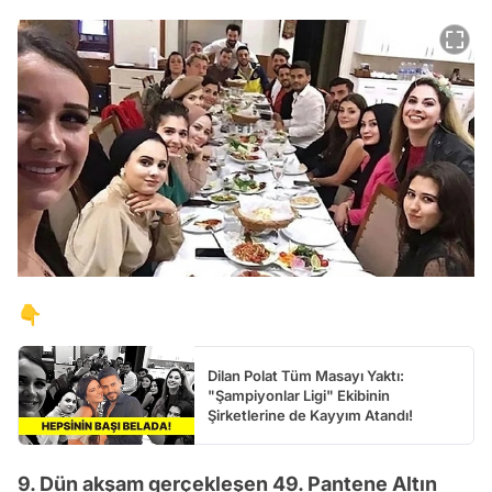
👇
Dilan Polat Tüm Masayı Yaktı:
"Şampiyonlar Ligi" Ekibinin
Şirketlerine de Kayyım Atandı!
9. Dün akşam gerçekleşen 49. Pantene Altın