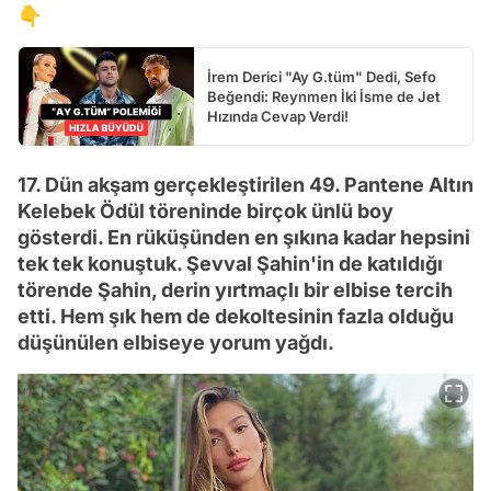
👇
İrem Derici "Ay G.tüm" Dedi, Sefo
Beğendi: Reynmen İki İsme de Jet
Hızında Cevap Verdi!
17. Dün akşam gerçekleştirilen 49. Pantene Altın
Kelebek Ödül töreninde birçok ünlü boy
gösterdi. En rüküşünden en şıkına kadar hepsini
tek tek konuştuk. Şevval Şahin'in de katıldığı
törende Şahin, derin yırtmaçlı bir elbise tercih
etti. Hem şık hem de dekoltesinin fazla olduğu
düşünülen elbiseye yorum yağdı.