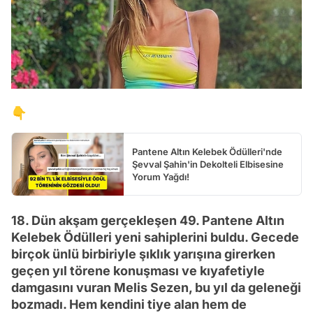
👇
Pantene Altın Kelebek Ödülleri'nde
Şevval Şahin'in Dekolteli Elbisesine
Yorum Yağdı!
18. Dün akşam gerçekleşen 49. Pantene Altın
Kelebek Ödülleri yeni sahiplerini buldu. Gecede
birçok ünlü birbiriyle şıklık yarışına girerken
geçen yıl törene konuşması ve kıyafetiyle
damgasını vuran Melis Sezen, bu yıl da geleneği
bozmadı. Hem kendini tiye alan hem de