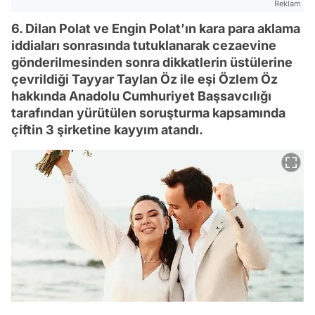
Reklam
6. Dilan Polat ve Engin Polat’ın kara para aklama
iddiaları sonrasında tutuklanarak cezaevine
gönderilmesinden sonra dikkatlerin üstülerine
çevrildiği Tayyar Taylan Öz ile eşi Özlem Öz
hakkında Anadolu Cumhuriyet Başsavcılığı
tarafından yürütülen soruşturma kapsamında
çiftin 3 şirketine kayyım atandı.