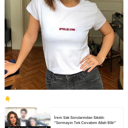
👇
İrem Sak Sorularından Sıkıldı:
“Sormayın Tek Cevabım Allah Bilir”