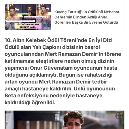
Kıvanç Tatlıtuğ'un Ödülünü Nebahat
Çehre'nin Elinden Aldığı Anlar
Görenleri Başka Bir Evrene Götürdü
10. Altın Kelebek Ödül Töreni’nde En İyi Dizi
Ödülü alan Yalı Çapkını dizisinin başrol
oyuncularından Mert Ramazan Demir’in törene
katılmaması eleştirilere neden olmuş dizinin
yapımcısı Onur Güvenatam oyuncunun hasta
olduğunu açıklamıştı. Bugün ise rahatsızlığı
artan oyuncu Mert Ramazan Demir tedbir
amaçlı hastaneye kaldırıldı. Ünlü oyuncunun
Beta enfeksiyonu nedeniyle hastaneye
kaldırıldığı öğrenildi.