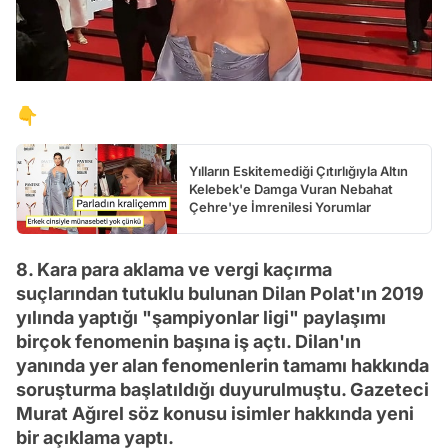
👇
Yılların Eskitemediği Çıtırlığıyla Altın
Kelebek'e Damga Vuran Nebahat
Çehre'ye İmrenilesi Yorumlar
8. Kara para aklama ve vergi kaçırma
suçlarından tutuklu bulunan Dilan Polat'ın 2019
yılında yaptığı "şampiyonlar ligi" paylaşımı
birçok fenomenin başına iş açtı. Dilan'ın
yanında yer alan fenomenlerin tamamı hakkında
soruşturma başlatıldığı duyurulmuştu. Gazeteci
Murat Ağırel söz konusu isimler hakkında yeni
bir açıklama yaptı.