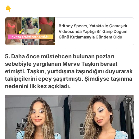
👇
Britney Spears, Yatakta İç Çamaşırlı
Videosunda Yaptığı Bi' Garip Doğum
Günü Kutlamasıyla Gündem Oldu
5. Daha önce müstehcen bulunan pozları
sebebiyle yargılanan Merve Taşkın beraat
etmişti. Taşkın, yurtdışına taşındığını duyurarak
takipçilerini epey şaşırtmıştı. Şimdiyse taşınma
nedenini ilk kez açıkladı.