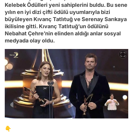
Kelebek Ödülleri yeni sahiplerini buldu. Bu sene
yılın en iyi dizi çifti ödülü uyumlarıyla bizi
büyüleyen Kıvanç Tatlıtuğ ve Serenay Sarıkaya
ikilisine gitti. Kıvanç Tatlıtuğ’un ödülünü
Nebahat Çehre’nin elinden aldığı anlar sosyal
medyada olay oldu.
👇