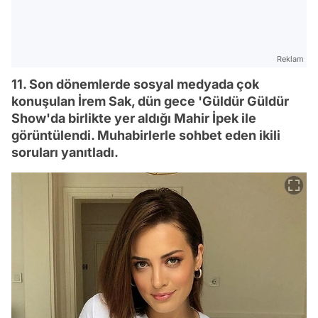
Reklam
11. Son dönemlerde sosyal medyada çok
konuşulan İrem Sak, dün gece 'Güldür Güldür
Show'da birlikte yer aldığı Mahir İpek ile
görüntülendi. Muhabirlerle sohbet eden ikili
soruları yanıtladı.