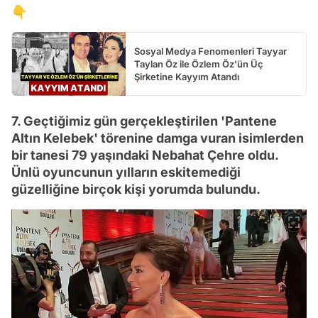
👇
Sosyal Medya Fenomenleri Tayyar
Taylan Öz ile Özlem Öz'ün Üç
Şirketine Kayyım Atandı
7. Geçtiğimiz gün gerçekleştirilen 'Pantene
Altın Kelebek' törenine damga vuran isimlerden
bir tanesi 79 yaşındaki Nebahat Çehre oldu.
Ünlü oyuncunun yılların eskitemediği
güzelliğine birçok kişi yorumda bulundu.