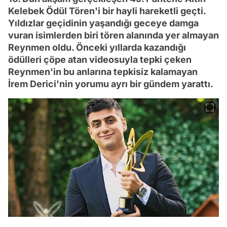
Kelebek Ödül Tören'i bir hayli hareketli geçti.
Yıldızlar geçidinin yaşandığı geceye damga
vuran isimlerden biri tören alanında yer almayan
Reynmen oldu. Önceki yıllarda kazandığı
ödülleri çöpe atan videosuyla tepki çeken
Reynmen'in bu anlarına tepkisiz kalamayan
İrem Derici'nin yorumu ayrı bir gündem yarattı.