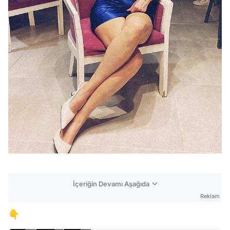
İçeriğin Devamı Aşağıda
Reklam
👇