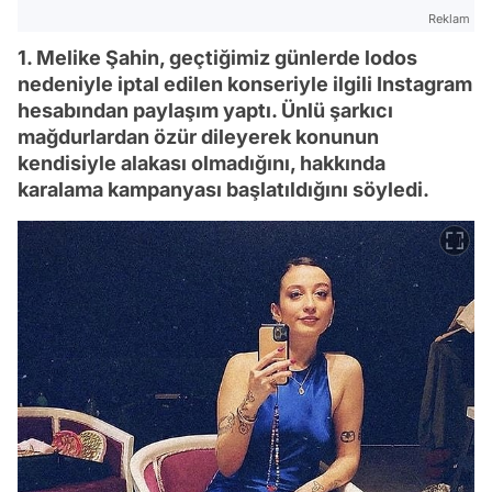
Reklam
1. Melike Şahin, geçtiğimiz günlerde lodos
nedeniyle iptal edilen konseriyle ilgili Instagram
hesabından paylaşım yaptı. Ünlü şarkıcı
mağdurlardan özür dileyerek konunun
kendisiyle alakası olmadığını, hakkında
karalama kampanyası başlatıldığını söyledi.