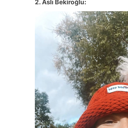
2. Aslı Bekiroğlu: