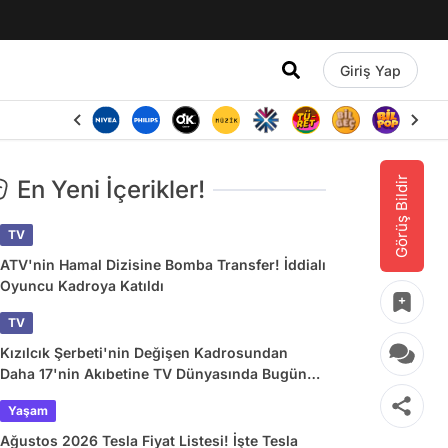
Giriş Yap
Görüş Bildir
En Yeni İçerikler!
TV
ATV'nin Hamal Dizisine Bomba Transfer! İddialı
Oyuncu Kadroya Katıldı
TV
Kızılcık Şerbeti'nin Değişen Kadrosundan
Daha 17'nin Akıbetine TV Dünyasında Bugün
Yaşananlar
Yaşam
Ağustos 2026 Tesla Fiyat Listesi! İşte Tesla