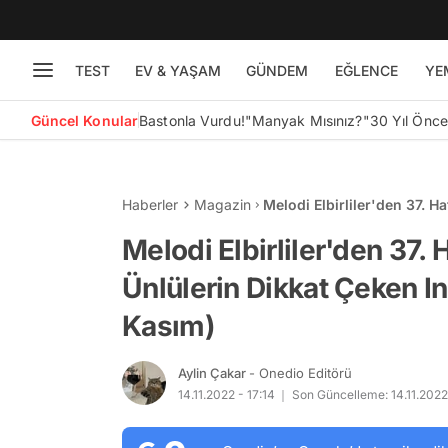
TEST
EV & YAŞAM
GÜNDEM
EĞLENCE
YE
Güncel Konular
Bastonla Vurdu!
"Manyak Mısınız?"
30 Yıl Önc
Haberler
Magazin
Melodi Elbirliler'den 37. 
Instagram Paylaşımları (14
Melodi Elbirliler'den 37.
Ünlülerin Dikkat Çeken I
Kasım)
Aylin Çakar
- Onedio Editörü
14.11.2022 - 17:14
Son Güncelleme: 14.11.2022