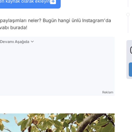
en kaynak olarak ekleyin
paylaşımları neler? Bugün hangi ünlü Instagram'da
evabı burada!
n Devamı Aşağıda
Reklam