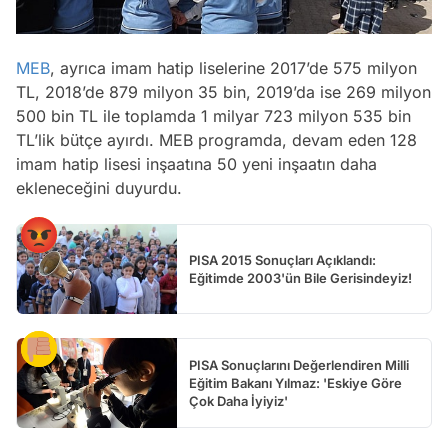
MEB
, ayrıca imam hatip liselerine 2017’de 575 milyon
TL, 2018’de 879 milyon 35 bin, 2019’da ise 269 milyon
500 bin TL ile toplamda 1 milyar 723 milyon 535 bin
TL’lik bütçe ayırdı. MEB programda, devam eden 128
imam hatip lisesi inşaatına 50 yeni inşaatın daha
ekleneceğini duyurdu.
PISA 2015 Sonuçları Açıklandı:
Eğitimde 2003'ün Bile Gerisindeyiz!
PISA Sonuçlarını Değerlendiren Milli
Eğitim Bakanı Yılmaz: 'Eskiye Göre
Çok Daha İyiyiz'