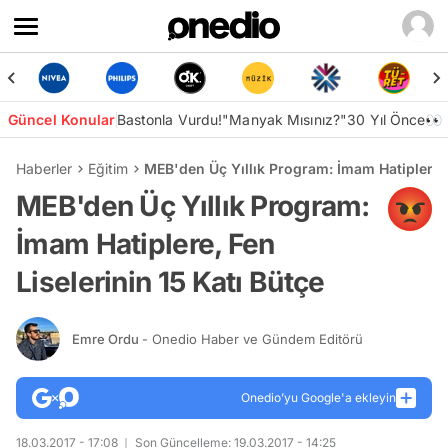
Güncel Konular
Bastonla Vurdu!
"Manyak Mısınız?"
30 Yıl Önce👀
Haberler
Eğitim
MEB'den Üç Yıllık Program: İmam Hatiplere, 
MEB'den Üç Yıllık Program:
İmam Hatiplere, Fen
Liselerinin 15 Katı Bütçe
Emre Ordu
- Onedio Haber ve Gündem Editörü
Onedio’yu Google'a ekleyin
18.03.2017 - 17:08
Son Güncelleme: 19.03.2017 - 14:25