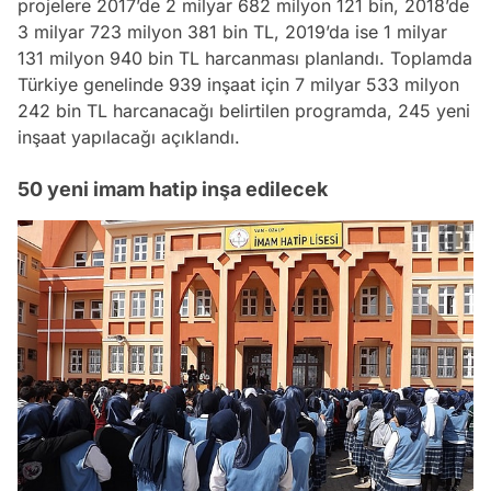
projelere 2017’de 2 milyar 682 milyon 121 bin, 2018’de
3 milyar 723 milyon 381 bin TL, 2019’da ise 1 milyar
131 milyon 940 bin TL harcanması planlandı. Toplamda
Türkiye genelinde 939 inşaat için 7 milyar 533 milyon
242 bin TL harcanacağı belirtilen programda, 245 yeni
inşaat yapılacağı açıklandı.
50 yeni imam hatip inşa edilecek