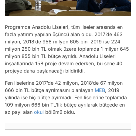
Programda Anadolu Liseleri, tüm liseler arasında en
fazla yatırım yapılan üçüncü alan oldu. 2017’de 463
milyon, 2018’de 958 milyon 605 bin, 2019 ise 224
milyon 250 bin TL olmak üzere toplamda 1 milyar 645
milyon 855 bin TL bütçe ayrıldı. Anadolu Liseleri
inşaatlarında 158 proje devam ederken, bu sene 40
projeye daha başlanacağı bildirildi.
Fen liselerine 2017’de 42 milyon, 2018’de 67 milyon
666 bin TL bütçe ayrılmasını planlayan
MEB
, 2019
yılında ise hiç bütçe ayırmadı. Fen liselerine toplamda
109 milyon 666 bin TL’lik bütçe ayrılarak bütçede en
az payı alan
okul
bölümü oldu.