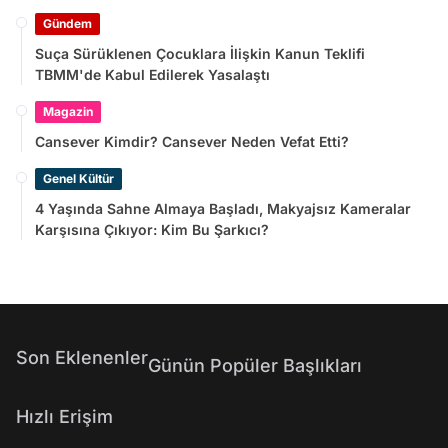
Gündem
Suça Sürüklenen Çocuklara İlişkin Kanun Teklifi
TBMM'de Kabul Edilerek Yasalaştı
Magazin
Cansever Kimdir? Cansever Neden Vefat Etti?
Genel Kültür
4 Yaşında Sahne Almaya Başladı, Makyajsız Kameralar
Karşısına Çıkıyor: Kim Bu Şarkıcı?
Son Eklenenler
Günün Popüler Başlıkları
Hızlı Erişim