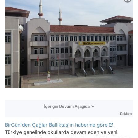
İçeriğin Devamı Aşağıda
Reklam
BirGün'den Çağlar Ballıktaş'ın haberine göre
,
Türkiye genelinde okullarda devam eden ve yeni