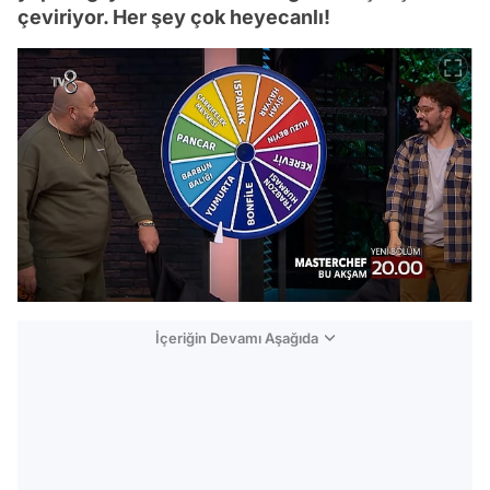
çeviriyor. Her şey çok heyecanlı!
İçeriğin Devamı Aşağıda