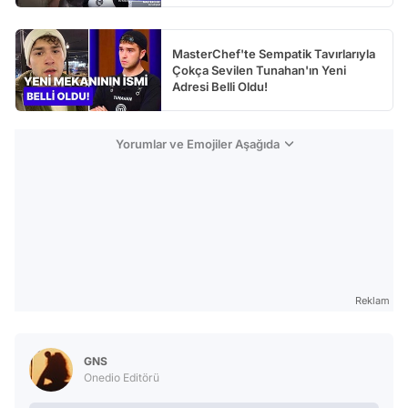
MasterChef'te Sempatik Tavırlarıyla
Çokça Sevilen Tunahan'ın Yeni
Adresi Belli Oldu!
Yorumlar ve Emojiler Aşağıda
Reklam
GNS
Onedio Editörü