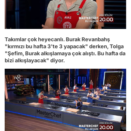
Takımlar çok heyecanlı. Burak Revanbahş
"kırmızı bu hafta 3'te 3 yapacak" derken, Tolga
"Şefim, Burak alkışlamaya çok alıştı. Bu hafta da
bizi alkışlayacak" diyor.