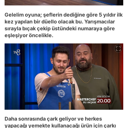
Gelelim oyuna; şeflerin dediğine göre 5 yıldır ilk
kez yapılan bir düello olacak bu. Yarışmacılar
sırayla bıçak çekip üstündeki numaraya göre
eşleşiyor öncelikle.
Daha sonrasında çark geliyor ve herkes
yapacağı yemekte kullanacağı ürün için çarkı