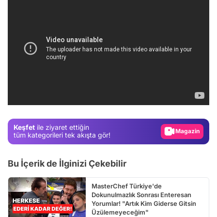
Video
Test
Gündem
Magazin
Keşfet
ile ziyaret ettiğin
Video
tüm kategorileri tek akışta gör!
Test
Bu İçerik de İlginizi Çekebilir
MasterChef Türkiye'de
Dokunulmazlık Sonrası Enteresan
Yorumlar! "Artık Kim Giderse Gitsin
Üzülemeyeceğim"