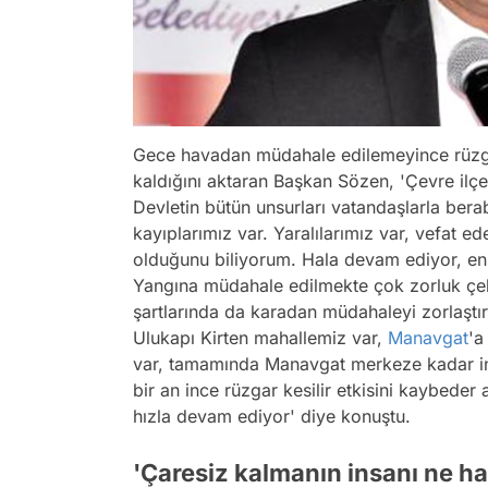
Gece havadan müdahale edilemeyince rüzga
kaldığını aktaran Başkan Sözen, 'Çevre ilçe
Devletin bütün unsurları vatandaşlarla be
kayıplarımız var. Yaralılarımız var, vefat 
olduğunu biliyorum. Hala devam ediyor, en 
Yangına müdahale edilmekte çok zorluk çekil
şartlarında da karadan müdahaleyi zorlaştır
Ulukapı Kirten mahallemiz var,
Manavgat
'a
var, tamamında Manavgat merkeze kadar i
bir an ince rüzgar kesilir etkisini kaybed
hızla devam ediyor' diye konuştu.
'Çaresiz kalmanın insanı ne ha