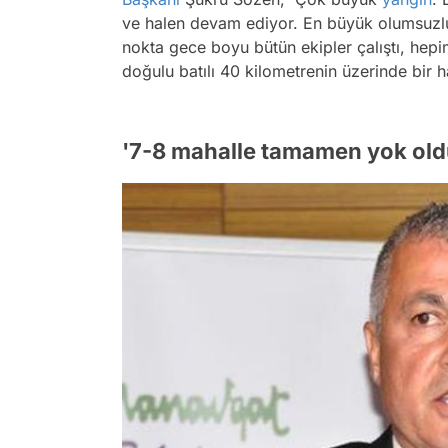
ve halen devam ediyor. En büyük olumsuzlu
nokta gece boyu bütün ekipler çalıştı, hepi
doğulu batılı 40 kilometrenin üzerinde bir 
'7-8 mahalle tamamen yok old