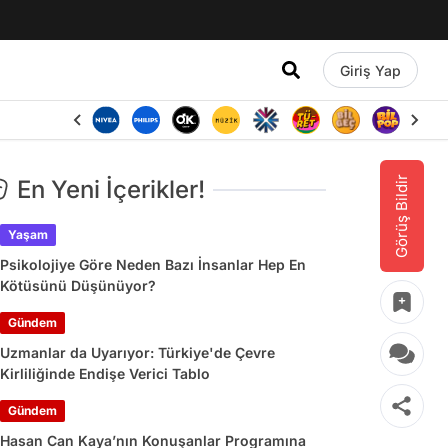
Giriş Yap
Görüş Bildir
En Yeni İçerikler!
Yaşam
Psikolojiye Göre Neden Bazı İnsanlar Hep En
Kötüsünü Düşünüyor?
Gündem
Uzmanlar da Uyarıyor: Türkiye'de Çevre
Kirliliğinde Endişe Verici Tablo
Gündem
Hasan Can Kaya’nın Konuşanlar Programına