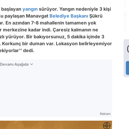
e başlayan
yangın
sürüyor. Yangın nedeniyle 3 kişi
rumu paylaşan Manavgat
Belediye Başkanı
Şükrü
 var. En azından 7-8 mahallenin tamamen yok
ir merkezine kadar indi. Çaresiz kalmanın ne
lı yürüyor. Bir bakıyorsunuz, 5 dakika içinde 3
 Korkunç bir duman var. Lokasyon belirleyemiyor
kiyorlar'' dedi.
n Devamı Aşağıda
Reklam