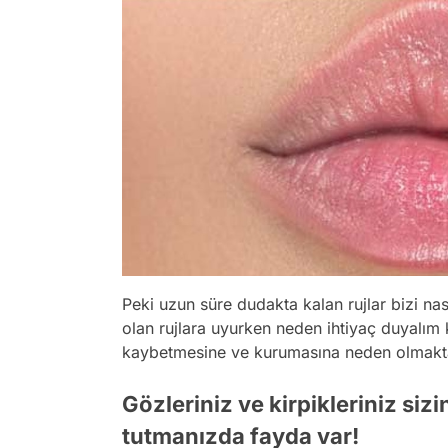
Peki uzun süre dudakta kalan rujlar bizi na
olan rujlara uyurken neden ihtiyaç duyalım
kaybetmesine ve kurumasına neden olmakta
Gözleriniz ve kirpikleriniz siz
tutmanızda fayda var!