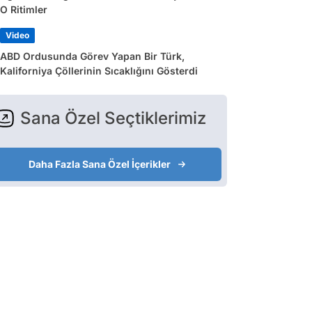
O Ritimler
Video
ABD Ordusunda Görev Yapan Bir Türk,
Kaliforniya Çöllerinin Sıcaklığını Gösterdi
Sana Özel Seçtiklerimiz
Daha Fazla Sana Özel İçerikler