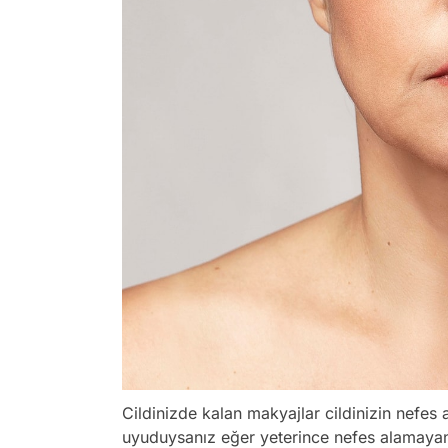
Cildinizde kalan makyajlar cildinizin nefes
uyuduysanız eğer yeterince nefes alamayan 