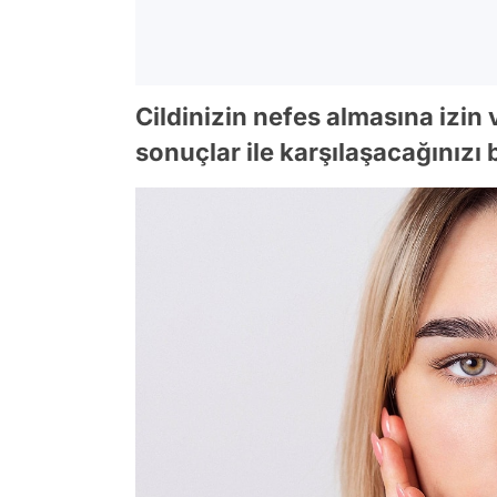
Cildinizin nefes almasına izi
sonuçlar ile karşılaşacağınızı