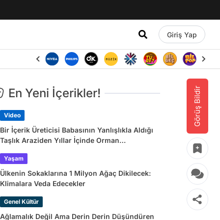
Giriş Yap
Görüş Bildir
En Yeni İçerikler!
Video
Bir İçerik Üreticisi Babasının Yanlışlıkla Aldığı
Taşlık Araziden Yıllar İçinde Orman
Yaratmasını Anlattı
Yaşam
Ülkenin Sokaklarına 1 Milyon Ağaç Dikilecek:
Klimalara Veda Edecekler
Genel Kültür
Ağlamalık Değil Ama Derin Derin Düşündüren