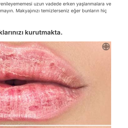
ni yenileyememesi uzun vadede erken yaşlanmalara ve
mayın. Makyajınızı temizlerseniz eğer bunların hiç
klarınızı kurutmakta.