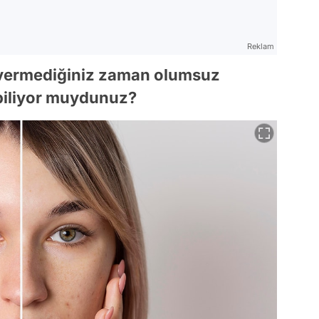
Reklam
n vermediğiniz zaman olumsuz
 biliyor muydunuz?