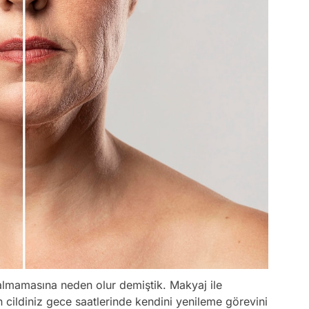
 almamasına neden olur demiştik. Makyaj ile
cildiniz gece saatlerinde kendini yenileme görevini