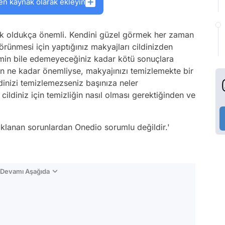
en kaynak olarak ekleyin
k oldukça önemli. Kendini güzel görmek her zaman
 görünmesi için yaptığınız makyajları cildinizden
hmin bile edemeyeceğiniz kadar kötü sonuçlara
in ne kadar önemliyse, makyajınızı temizlemekte bir
ldinizi temizlemezseniz başınıza neler
ldiniz için temizliğin nasıl olması gerektiğinden ve
naklanan sorunlardan Onedio sorumlu değildir.'
n Devamı Aşağıda