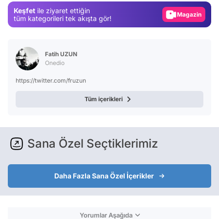
Keşfet
ile ziyaret ettiğin
Magazin
tüm kategorileri tek akışta gör!
Video
Test
Fatih UZUN
Onedio
https://twitter.com/fruzun
Tüm içerikleri
Sana Özel Seçtiklerimiz
Daha Fazla Sana Özel İçerikler
Yorumlar Aşağıda