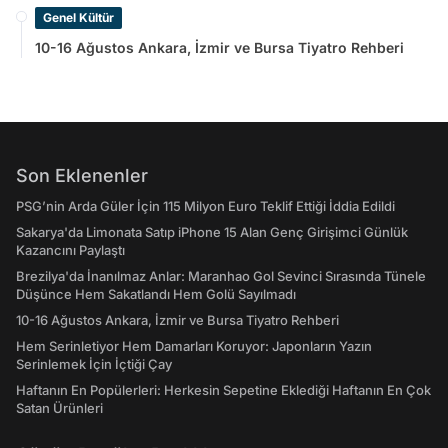
Sayılmadı
Genel Kültür
10-16 Ağustos Ankara, İzmir ve Bursa Tiyatro Rehberi
Son Eklenenler
PSG’nin Arda Güler İçin 115 Milyon Euro Teklif Ettiği İddia Edildi
Sakarya'da Limonata Satıp iPhone 15 Alan Genç Girişimci Günlük
Kazancını Paylaştı
Brezilya'da İnanılmaz Anlar: Maranhao Gol Sevinci Sırasında Tünele
Düşünce Hem Sakatlandı Hem Golü Sayılmadı
10-16 Ağustos Ankara, İzmir ve Bursa Tiyatro Rehberi
Hem Serinletiyor Hem Damarları Koruyor: Japonların Yazın
Serinlemek İçin İçtiği Çay
Haftanın En Popülerleri: Herkesin Sepetine Eklediği Haftanın En Çok
Satan Ürünleri