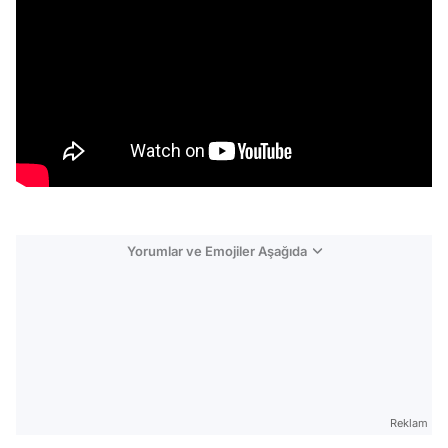
Yorumlar ve Emojiler Aşağıda
Video
Test
Reklam
Gündem