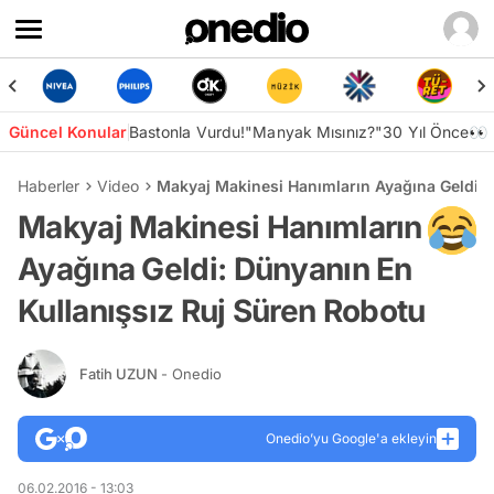
Güncel Konular
Bastonla Vurdu!
"Manyak Mısınız?"
30 Yıl Önce👀
Haberler
Video
Makyaj Makinesi Hanımların Ayağına Geldi: 
Makyaj Makinesi Hanımların
Ayağına Geldi: Dünyanın En
Kullanışsız Ruj Süren Robotu
Fatih UZUN
- Onedio
Onedio’yu Google'a ekleyin
06.02.2016 - 13:03