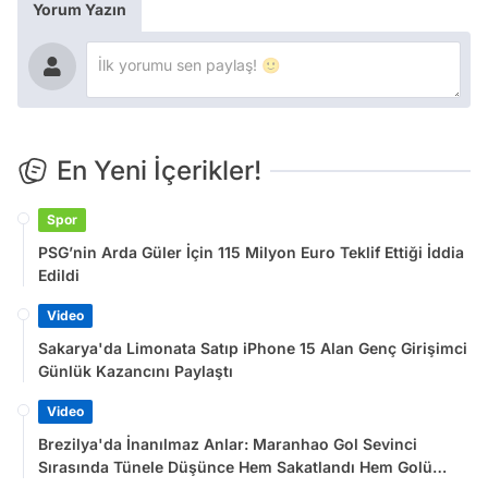
Yorum Yazın
En Yeni İçerikler!
Spor
PSG’nin Arda Güler İçin 115 Milyon Euro Teklif Ettiği İddia
Edildi
Video
Sakarya'da Limonata Satıp iPhone 15 Alan Genç Girişimci
Günlük Kazancını Paylaştı
Video
Brezilya'da İnanılmaz Anlar: Maranhao Gol Sevinci
Sırasında Tünele Düşünce Hem Sakatlandı Hem Golü