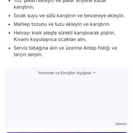
Toz şekeri ekleyin ve şeker eriyene kadar
karıştırın.
Sıcak suyu ve sütü karıştırın ve tencereye ekleyin.
Mahlep tozunu ve tuzu ekleyin ve karıştırın.
Helvayı kısık ateşte sürekli karıştırarak pişirin.
Kıvamı koyulaşınca ocaktan alın.
Servis tabağına alın ve üzerine Antep fıstığı ve
tarçın serpin.
Yorumlar ve Emojiler Aşağıda
Video
Test
Gündem
Reklam
Magazin