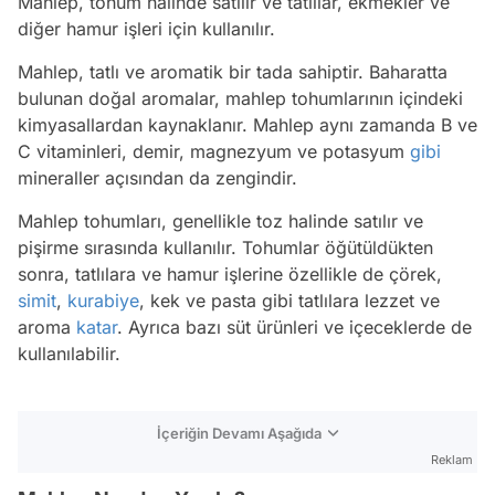
Mahlep, tohum halinde satılır ve tatlılar, ekmekler ve
diğer hamur işleri için kullanılır.
Mahlep, tatlı ve aromatik bir tada sahiptir. Baharatta
bulunan doğal aromalar, mahlep tohumlarının içindeki
kimyasallardan kaynaklanır. Mahlep aynı zamanda B ve
C vitaminleri, demir, magnezyum ve potasyum
gibi
mineraller açısından da zengindir.
Mahlep tohumları, genellikle toz halinde satılır ve
pişirme sırasında kullanılır. Tohumlar öğütüldükten
sonra, tatlılara ve hamur işlerine özellikle de çörek,
simit
,
kurabiye
, kek ve pasta gibi tatlılara lezzet ve
aroma
katar
. Ayrıca bazı süt ürünleri ve içeceklerde de
kullanılabilir.
İçeriğin Devamı Aşağıda
Reklam