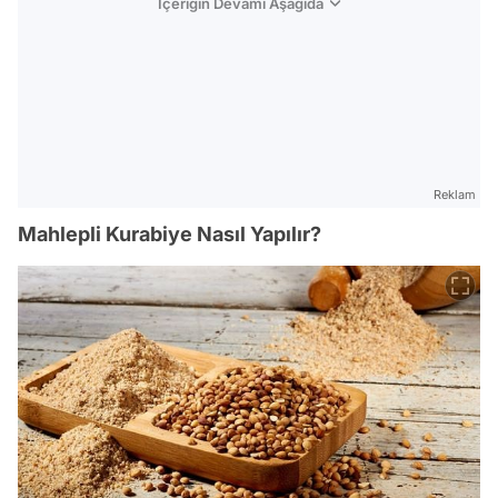
İçeriğin Devamı Aşağıda
Reklam
Mahlepli Kurabiye Nasıl Yapılır?