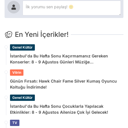
En Yeni İçerikler!
Genel Kültür
İstanbul'da Bu Hafta Sonu Kaçırmamanız Gereken
Konserler: 8 - 9 Ağustos Günleri Müziğe
Doyamayacaksınız!
Vitrin
Günün Fırsatı: Hawk Chair Fame Silver Kumaş Oyuncu
Koltuğu İndirimde!
Genel Kültür
İstanbul'da Bu Hafta Sonu Çocuklarla Yapılacak
Etkinlikler: 8 - 9 Ağustos Ailenize Çok İyi Gelecek!
TV