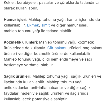
Kekler, kurabiyeler, pastalar ve çöreklerde tatlandırıcı
olarak kullanılabilir.
Hamur işleri:
Mahlep tohumu yağı, hamur işlerinde de
kullanılabilir.
Ekmek
,
simit
ve diğer hamur işleri,
mahlep tohumu yağı ile tatlandırılabilir.
Kozmetik ürünleri:
Mahlep tohumu yağı, kozmetik
ürünlerinde de kullanılır.
Cilt bakımı
ürünleri, saç bakımı
ürünleri ve diğer kozmetik ürünlerde kullanılabilir.
Mahlep tohumu yağı, cildi nemlendirmeye ve saçı
beslemeye yardımcı olabilir.
Sağlık ürünleri:
Mahlep tohumu yağı, sağlık ürünleri ve
ilaçlarında kullanılabilir. Mahlep tohumu yağı,
antioksidanlar, anti-inflamatuarlar ve diğer sağlık
faydaları nedeniyle sağlık ürünleri ve ilaçlarında
kullanılabilecek potansiyele sahiptir.