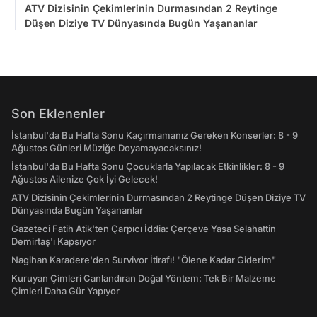
ATV Dizisinin Çekimlerinin Durmasından 2 Reytinge
Düşen Diziye TV Dünyasında Bugün Yaşananlar
Son Eklenenler
İstanbul'da Bu Hafta Sonu Kaçırmamanız Gereken Konserler: 8 - 9
Ağustos Günleri Müziğe Doyamayacaksınız!
İstanbul'da Bu Hafta Sonu Çocuklarla Yapılacak Etkinlikler: 8 - 9
Ağustos Ailenize Çok İyi Gelecek!
ATV Dizisinin Çekimlerinin Durmasından 2 Reytinge Düşen Diziye TV
Dünyasında Bugün Yaşananlar
Gazeteci Fatih Atik'ten Çarpıcı İddia: Çerçeve Yasa Selahattin
Demirtaş'ı Kapsıyor
Nagihan Karadere'den Survivor İtirafı! "Ölene Kadar Giderim"
Kuruyan Çimleri Canlandıran Doğal Yöntem: Tek Bir Malzeme
Çimleri Daha Gür Yapıyor