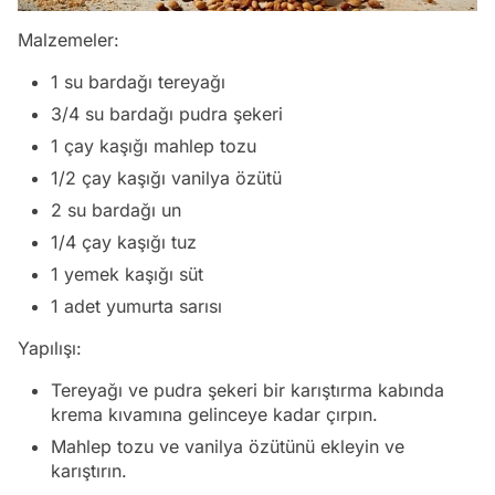
Malzemeler:
1 su bardağı tereyağı
3/4 su bardağı pudra şekeri
1 çay kaşığı mahlep tozu
1/2 çay kaşığı vanilya özütü
2 su bardağı un
1/4 çay kaşığı tuz
1 yemek kaşığı süt
1 adet yumurta sarısı
Yapılışı:
Tereyağı ve pudra şekeri bir karıştırma kabında
krema kıvamına gelinceye kadar çırpın.
Mahlep tozu ve vanilya özütünü ekleyin ve
karıştırın.