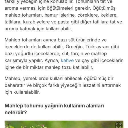
farklı yiyeceğin içine konulabilir. Tohumların tat ve
aroma vermesi için öğütülmeleri gerekir. Öğütülmüş
mahlep tohumları, hamur işlerine, çöreklere, keklere,
tatlılara, kurabiyelere ve pasta gibi diğer tatlılara tat ve
aroma katmak için kullanılabilir.
Mahlep tohumları ayrıca bazı süt ürünlerinde ve
içeceklerde de kullanılabilir. Örneğin, Türk ayranı gibi
bazı yoğurtlu içeceklerde, süt, tarçın ve mahlep
karışımıyla yapılır. Ayrıca,
kahve
ve çay gibi içeceklerin
içine de bir miktar mahlep tozu katılabilir.
Mahlep, yemeklerde kullanılabilecek öğütülmüş bir
baharattır ve birçok farklı yiyeceğin lezzetini arttırmak
için kullanılabilir.
Mahlep tohumu yağının kullanım alanları
nelerdir?