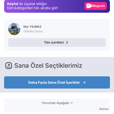
Keşfet
ile ziyaret ettiğin
Video
tüm kategorileri tek akışta gör!
Test
Nur YILMAZ
Onedio Üyesi
Tüm içerikleri
Sana Özel Seçtiklerimiz
Daha Fazla Sana Özel İçerikler
Yorumlar Aşağıda
Reklam