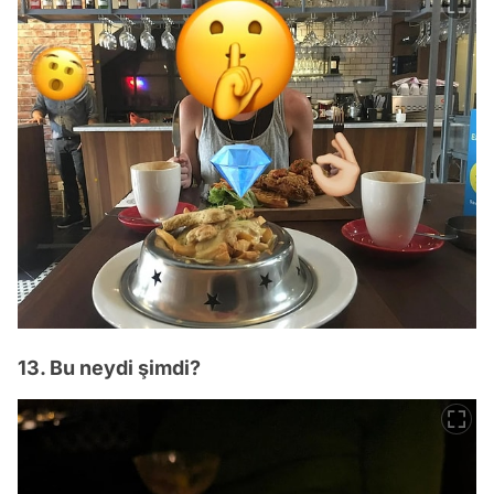
13. Bu neydi şimdi?