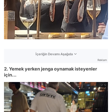
İçeriğin Devamı Aşağıda
Reklam
2. Yemek yerken jenga oynamak isteyenler
için...