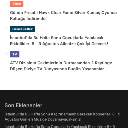
Vitrin
Günün Fırsatı: Hawk Chair Fame Silver Kumaş Oyuncu
Koltuğu İndirimde!
Genel Kültür
İstanbul'da Bu Hafta Sonu Çocuklarla Yapılacak
Etkinlikler: 8 - 9 Ağustos Ailenize Çok İyi Gelecek!
TV
ATV Dizisinin Çekimlerinin Durmasından 2 Reytinge
Düşen Diziye TV Dünyasında Bugün Yaşananlar
Son Eklenenler
İstanbul'da Bu Hafta Sonu Kaçırmamanız Gereken Konserler: 8 - 9
Ağustos Günleri Müziğe Doyamayacaksınız!
İstanbul'da Bu Hafta Sonu Çocuklarla Yapılacak Etkinlikler: 8 - 9