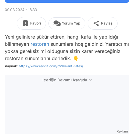
09.03.2024 - 18:33
Favori
Yorum Yap
Paylaş
Yeni gelinlere şükür ettiren, hangi kafa ile yapıldığı
bilinmeyen
restoran
sunumlara hoş geldiniz! Yaratıcı mı
yoksa gereksiz mi olduğuna sizin karar vereceğiniz
restoran sunumlarını derledik. 👇
Kaynak:
https://www.reddit.com/r/WeWantPlates/
İçeriğin Devamı Aşağıda
Reklam