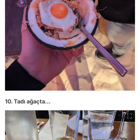
10. Tadı ağaçta...