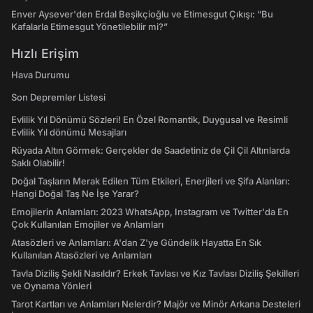
Enver Aysever'den Erdal Beşikçioğlu ve Etimesgut Çıkışı: “Bu
Kafalarla Etimesgut Yönetilebilir mi?”
Hızlı Erişim
Hava Durumu
Son Depremler Listesi
Evlilik Yıl Dönümü Sözleri! En Özel Romantik, Duygusal ve Resimli
Evlilik Yıl dönümü Mesajları
Rüyada Altın Görmek: Gerçekler de Saadetiniz de Çil Çil Altınlarda
Saklı Olabilir!
Doğal Taşların Merak Edilen Tüm Etkileri, Enerjileri ve Şifa Alanları:
Hangi Doğal Taş Ne İşe Yarar?
Emojilerin Anlamları: 2023 WhatsApp, Instagram ve Twitter'da En
Çok Kullanılan Emojiler ve Anlamları
Atasözleri ve Anlamları: A'dan Z'ye Gündelik Hayatta En Sık
Kullanılan Atasözleri ve Anlamları
Tavla Diziliş Şekli Nasıldır? Erkek Tavlası ve Kız Tavlası Diziliş Şekilleri
ve Oynama Yönleri
Tarot Kartları ve Anlamları Nelerdir? Majör ve Minör Arkana Desteleri