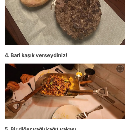
4. Bari kaşık verseydiniz!
5. Bir diğer yağlı kağıt vakası.