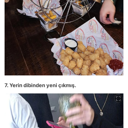
7. Yerin dibinden yeni çıkmış.