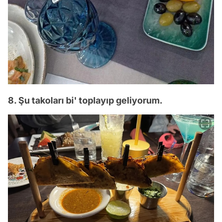
8. Şu takoları bi' toplayıp geliyorum.