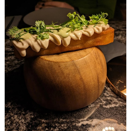
Video
Test
Gündem