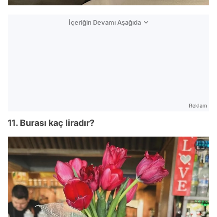
İçeriğin Devamı Aşağıda
Reklam
11. Burası kaç liradır?