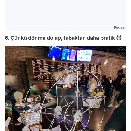
Reklam
6. Çünkü dönme dolap, tabaktan daha pratik (!)