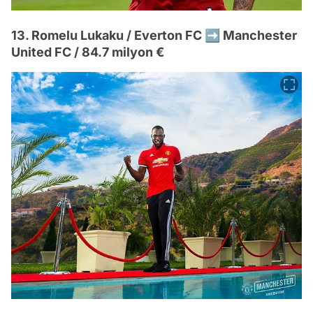
13. Romelu Lukaku / Everton FC ➡️ Manchester
United FC / 84.7 milyon €