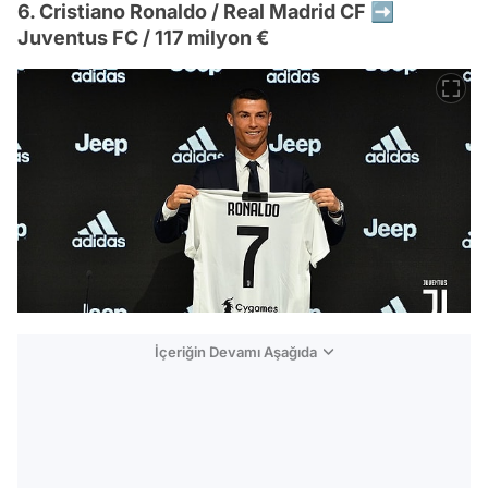
6. Cristiano Ronaldo / Real Madrid CF ➡️
Juventus FC / 117 milyon €
İçeriğin Devamı Aşağıda