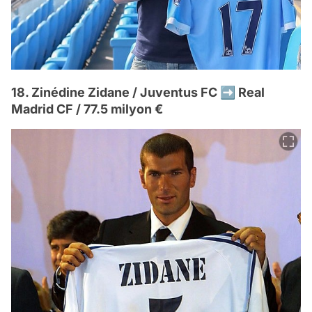
18. Zinédine Zidane / Juventus FC ➡️ Real
Madrid CF / 77.5 milyon €