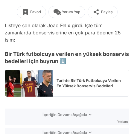
Favori
Yorum Yap
Paylaş
Listeye son olarak Joao Felix girdi. İşte tüm
zamanlarda bonservislerine en çok para ödenen 25
isim:
Bir Türk futbolcuya verilen en yüksek bonservis
bedelleri için buyrun ⬇️
Tarihte Bir Türk Futbolcuya Verilen
En Yüksek Bonservis Bedelleri
İçeriğin Devamı Aşağıda
Reklam
İçeriğin Devamı Aşağıda