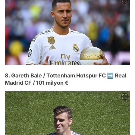
8. Gareth Bale / Tottenham Hotspur FC ➡️ Real
Madrid CF / 101 milyon €