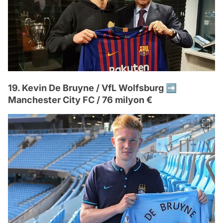
19. Kevin De Bruyne / VfL Wolfsburg ➡️
Manchester City FC / 76 milyon €