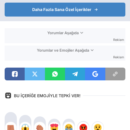
Daha Fazla Sana Özel İçerikler
Yorumlar Aşağıda
Reklam
Yorumlar ve Emojiler Aşağıda
Reklam
BU İÇERİĞE EMOJİYLE TEPKİ VER!