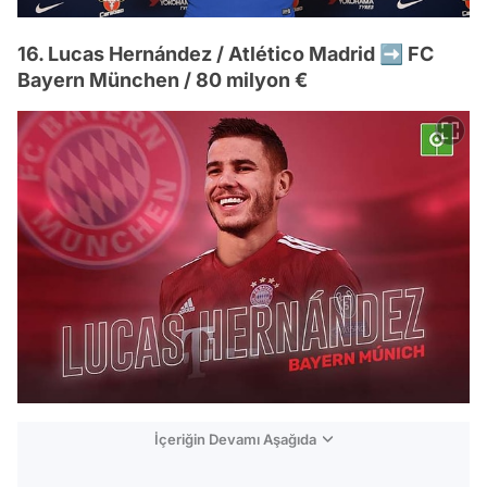
16. Lucas Hernández / Atlético Madrid ➡️ FC
Bayern München / 80 milyon €
İçeriğin Devamı Aşağıda