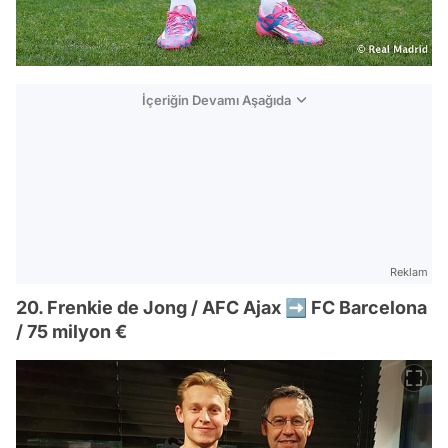
İçeriğin Devamı Aşağıda
Reklam
20. Frenkie de Jong / AFC Ajax ➡️ FC Barcelona
/ 75 milyon €