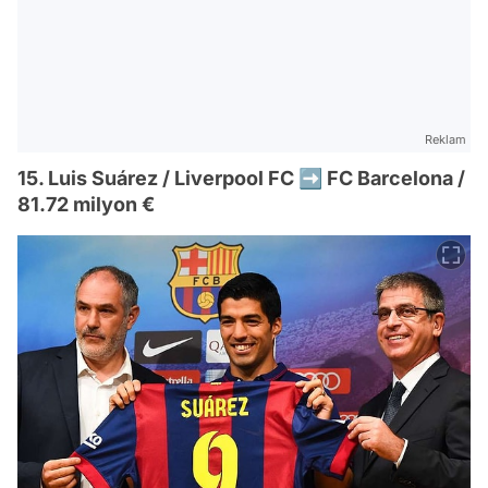
Reklam
15. Luis Suárez / Liverpool FC ➡️ FC Barcelona /
81.72 milyon €