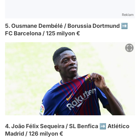
Reklam
5. Ousmane Dembélé / Borussia Dortmund ➡️
FC Barcelona / 125 milyon €
4. João Félix Sequeira / SL Benfica ➡️ Atlético
Madrid / 126 milyon €