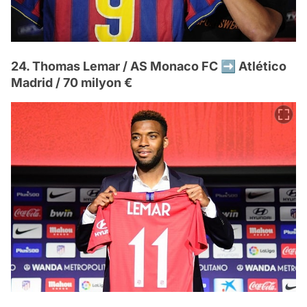
24. Thomas Lemar / AS Monaco FC ➡️ Atlético
Madrid / 70 milyon €