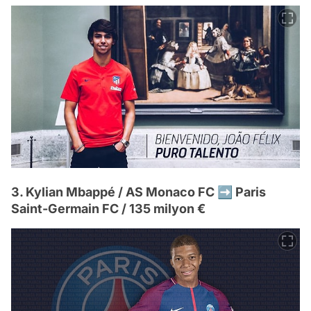
3. Kylian Mbappé / AS Monaco FC ➡️ Paris
Saint-Germain FC / 135 milyon €