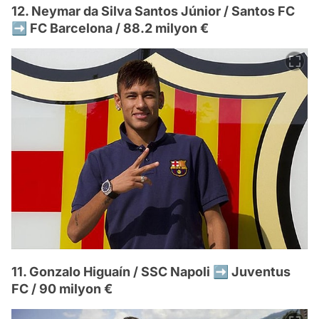
12. Neymar da Silva Santos Júnior / Santos FC
➡️ FC Barcelona / 88.2 milyon €
11. Gonzalo Higuaín / SSC Napoli ➡️ Juventus
FC / 90 milyon €