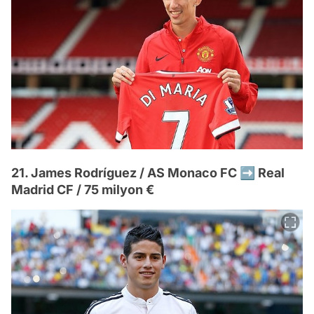
21. James Rodríguez / AS Monaco FC ➡️ Real
Madrid CF / 75 milyon €