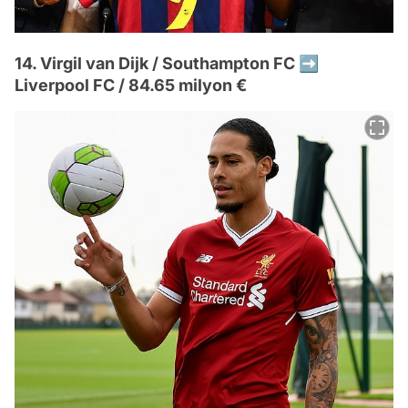
14. Virgil van Dijk / Southampton FC ➡️
Liverpool FC / 84.65 milyon €