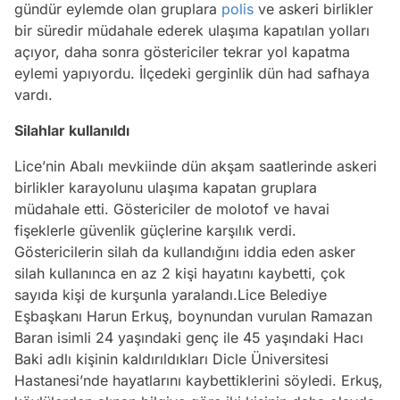
gündür eylemde olan gruplara
polis
ve askeri birlikler
bir süredir müdahale ederek ulaşıma kapatılan yolları
açıyor, daha sonra göstericiler tekrar yol kapatma
eylemi yapıyordu. İlçedeki gerginlik dün had safhaya
vardı.
Silahlar kullanıldı
Lice’nin Abalı mevkiinde dün akşam saatlerinde askeri
birlikler karayolunu ulaşıma kapatan gruplara
müdahale etti. Göstericiler de molotof ve havai
fişeklerle güvenlik güçlerine karşılık verdi.
Göstericilerin silah da kullandığını iddia eden asker
silah kullanınca en az 2 kişi hayatını kaybetti, çok
sayıda kişi de kurşunla yaralandı.Lice Belediye
Eşbaşkanı Harun Erkuş, boynundan vurulan Ramazan
Baran isimli 24 yaşındaki genç ile 45 yaşındaki Hacı
Baki adlı kişinin kaldırıldıkları Dicle Üniversitesi
Hastanesi’nde hayatlarını kaybettiklerini söyledi. Erkuş,