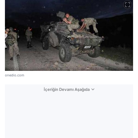
onedio.com
İçeriğin Devamı Aşağıda