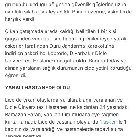
grubun bulunduğu bölgeden güvenlik güçlerine uzun
namlulu silahlarla ateş açıldı. Bunun üzerine, askerlerde
karşılık verdi.
Çıkan çatışmada arada kaldığı belirtilen 1 bir kişi
göğsünden vuruldu. İsmi henüz öğrenilemeyen yaralı,
askerler tarafından Duru Jandarma Karakolu'na
indirilen askeri helikopterle, Diyarbakır Dicle
Üniversitesi Hastanesi'ne götürüldü. Burada tedaviye
alınan yaralanın sağlık durumunun ciddiyetini koruduğu
öğrenildi.
YARALI HASTANEDE ÖLDÜ
Lice'de çıkan olaylarda vurularak ağır yaralanan ve
Dicle Üinversitesi Hastanesi'ne kaldırılan 24 yaşındaki
Ramazan Baran, yapılan tüm müdahaleye rağmen
kurtarılamadı. Lice'de yaşanan olaylarda 1
asker
ile 1
kadının da yaralandığı ve hastanelerde tedavi altına
alındığı belirtildi.