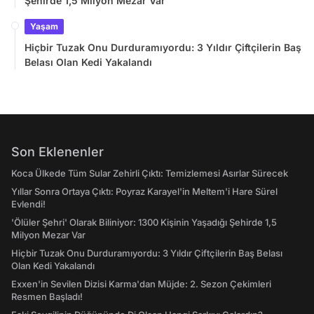
Şehirde 1,5 Milyon Mezar Var
Yaşam
Hiçbir Tuzak Onu Durduramıyordu: 3 Yıldır Çiftçilerin Baş
Belası Olan Kedi Yakalandı
Son Eklenenler
Koca Ülkede Tüm Sular Zehirli Çıktı: Temizlemesi Asırlar Sürecek
Yıllar Sonra Ortaya Çıktı: Poyraz Karayel'in Meltem'i Hare Sürel
Evlendi!
'Ölüler Şehri' Olarak Biliniyor: 1300 Kişinin Yaşadığı Şehirde 1,5
Milyon Mezar Var
Hiçbir Tuzak Onu Durduramıyordu: 3 Yıldır Çiftçilerin Baş Belası
Olan Kedi Yakalandı
Exxen'in Sevilen Dizisi Karma'dan Müjde: 2. Sezon Çekimleri
Resmen Başladı!