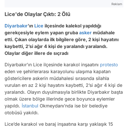
Reklam
Lice'de Olaylar Çıktı: 2 Ölü
Diyarbakır
'ın
Lice
ilçesinde kalekol yapıldığı
gerekçesiyle eylem yapan gruba
asker
müdahale
etti. Çıkan olaylarda ilk bilgilere göre, 2 kişi hayatını
kaybetti, 2’si ağır 4 kişi de yaralandı yaralandı.
Olaylar diğer illere de sıçradı
Diyarbakır’ın Lice ilçesinde karakol inşaatını
protesto
eden ve şehirlerarası karayolunu ulaşıma kapatan
göstericilere askerin müdahalesi sırasında silahla
vurulan en az 2 kişi hayatını kaybetti, 2’si ağır 4 kişi de
yaralandı. Olayın duyulmasıyla birlikte Diyarbakır başta
olmak üzere bölge illerinde gece boyunca eylemler
yapıldı.
İstanbul
Okmeydanı’nda ise bir belediye
otobüsü yakıldı.
Lice’de karakol ve baraj inşaatına karşı yaklaşık 15