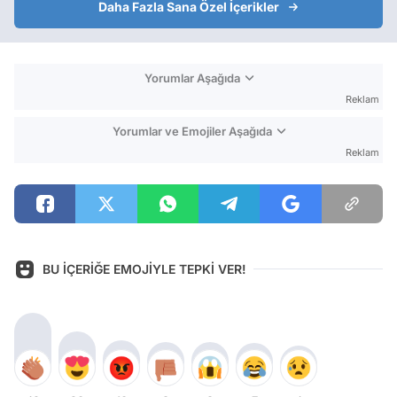
Daha Fazla Sana Özel İçerikler
Yorumlar Aşağıda
Reklam
Yorumlar ve Emojiler Aşağıda
Reklam
BU İÇERİĞE EMOJİYLE TEPKİ VER!