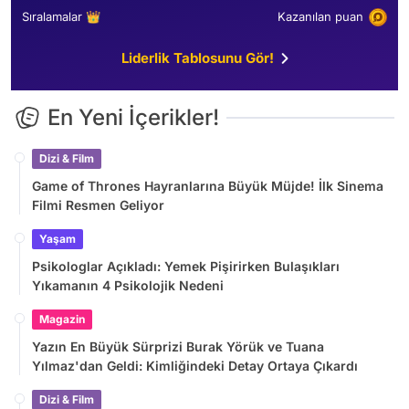
Sıralamalar 👑
Kazanılan puan
Liderlik Tablosunu Gör!
En Yeni İçerikler!
Dizi & Film
Game of Thrones Hayranlarına Büyük Müjde! İlk Sinema
Filmi Resmen Geliyor
Yaşam
Psikologlar Açıkladı: Yemek Pişirirken Bulaşıkları
Yıkamanın 4 Psikolojik Nedeni
Magazin
Yazın En Büyük Sürprizi Burak Yörük ve Tuana
Yılmaz'dan Geldi: Kimliğindeki Detay Ortaya Çıkardı
Dizi & Film