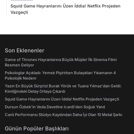
Squid Game Hayranlarını Üzen İddia! Netflix Projeden
Vazgeçti
Son Eklenenler
Game of Thrones Hayranlarına Büyük Müjde! İlk Sinema Filmi
Resmen Geliyor
Psikologlar Açıkladı: Yemek Pişirirken Bulaşıkları Yıkamanın 4
Psikolojik Nedeni
Yazın En Büyük Sürprizi Burak Yörük ve Tuana Yılmaz'dan Geldi:
Kimliğindeki Detay Ortaya Çıkardı
Squid Game Hayranlarını Üzen İddia! Netflix Projeden Vazgeçti
Dursun Özbek'in Veda Davetine Icardi'den Soğuk Yanıt
Canlı Performansı Stüdyo Kaydından Daha İyi Olan 10 Metal Şarkı
Günün Popüler Başlıkları