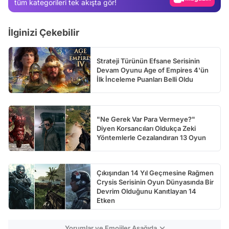
tüm kategorileri tek akışta gör!
Test
İlginizi Çekebilir
Strateji Türünün Efsane Serisinin
Devam Oyunu Age of Empires 4'ün
İlk İnceleme Puanları Belli Oldu
"Ne Gerek Var Para Vermeye?"
Diyen Korsancıları Oldukça Zeki
Yöntemlerle Cezalandıran 13 Oyun
Çıkışından 14 Yıl Geçmesine Rağmen
Crysis Serisinin Oyun Dünyasında Bir
Devrim Olduğunu Kanıtlayan 14
Etken
Yorumlar ve Emojiler Aşağıda