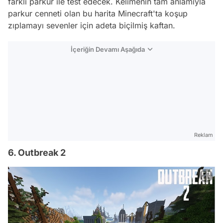
farklı parkur ile test edecek. Kelimenin tam anlamıyla
parkur cenneti olan bu harita Minecraft'ta koşup
zıplamayı sevenler için adeta biçilmiş kaftan.
İçeriğin Devamı Aşağıda
Reklam
6. Outbreak 2