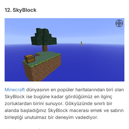
12. SkyBlock
Minecraft
dünyasının en popüler haritalarından biri olan
SkyBlock ise bugüne kadar gördüğümüz en ilginç
zorluklardan birini sunuyor. Gökyüzünde sınırlı bir
alanda başladığınız SkyBlock macerası emek ve sabrın
birleştiği unutulmaz bir deneyim vadediyor.