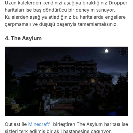
Uzun kulelerden kendinizi aşağıya bıraktığınız Dropper
haritaları ise baş döndürücü bir deneyim sunuyor.
Kulelerden aşağıya atladığınız bu haritalarda engellere
çarpmamalı ve düşüşü başarıyla tamamlamalısınız.
4. The Asylum
Outlast ile
Minecraft
'ı birleştiren The Asylum haritası ise
sizleri terk edilmiş bir akıl hastanesine çağırıyor.