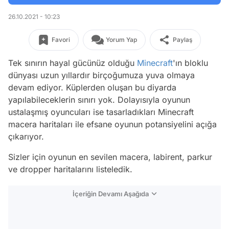
26.10.2021 - 10:23
Favori
Yorum Yap
Paylaş
Tek sınırın hayal gücünüz olduğu
Minecraft
'ın bloklu
dünyası uzun yıllardır birçoğumuza yuva olmaya
devam ediyor. Küplerden oluşan bu diyarda
yapılabileceklerin sınırı yok. Dolayısıyla oyunun
ustalaşmış oyuncuları ise tasarladıkları Minecraft
macera haritaları ile efsane oyunun potansiyelini açığa
çıkarıyor.
Sizler için oyunun en sevilen macera, labirent, parkur
ve dropper haritalarını listeledik.
İçeriğin Devamı Aşağıda