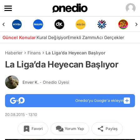
Güncel Konular
Kural Değişiyor
Emekli Zammı
Acı Gerçekler
Haberler
Finans
La Liga’da Heyecan Başlıyor
La Liga’da Heyecan Başlıyor
Enver K.
- Onedio Üyesi
Onedio’yu Google'a ekleyin
20.08.2015 - 13:10
Favori
Yorum Yap
Paylaş