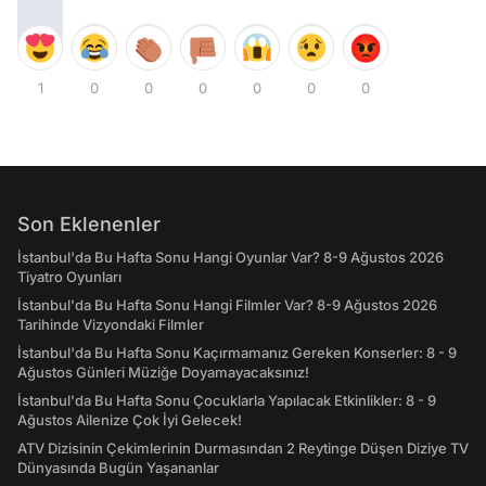
1
0
0
0
0
0
0
Son Eklenenler
İstanbul'da Bu Hafta Sonu Hangi Oyunlar Var? 8-9 Ağustos 2026
Tiyatro Oyunları
İstanbul'da Bu Hafta Sonu Hangi Filmler Var? 8-9 Ağustos 2026
Tarihinde Vizyondaki Filmler
İstanbul'da Bu Hafta Sonu Kaçırmamanız Gereken Konserler: 8 - 9
Ağustos Günleri Müziğe Doyamayacaksınız!
İstanbul'da Bu Hafta Sonu Çocuklarla Yapılacak Etkinlikler: 8 - 9
Ağustos Ailenize Çok İyi Gelecek!
ATV Dizisinin Çekimlerinin Durmasından 2 Reytinge Düşen Diziye TV
Dünyasında Bugün Yaşananlar