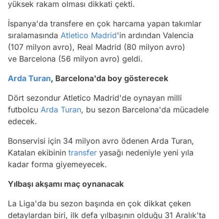
yüksek rakam olması dikkati çekti.
İspanya'da transfere en çok harcama yapan takımlar
sıralamasında
Atletico Madrid
'in ardından Valencia
(107 milyon avro), Real Madrid (80 milyon avro)
ve Barcelona (56 milyon avro) geldi.
Arda Turan
, Barcelona'da boy gösterecek
Dört sezondur Atletico Madrid'de oynayan milli
futbolcu
Arda Turan
, bu sezon Barcelona'da mücadele
edecek.
Bonservisi için 34 milyon avro ödenen Arda Turan,
Katalan ekibinin
transfer
yasağı nedeniyle yeni yıla
kadar forma giyemeyecek.
Yılbaşı akşamı maç oynanacak
La Liga'da bu sezon başında en çok dikkat çeken
detaylardan biri, ilk defa yılbaşının olduğu 31 Aralık'ta