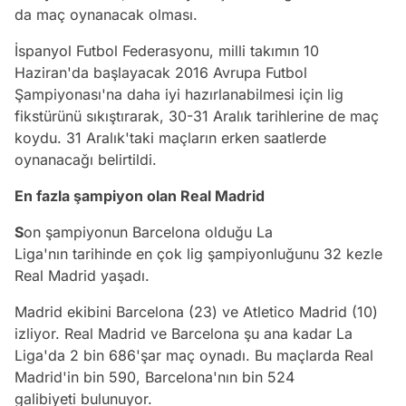
da maç oynanacak olması.
İspanyol Futbol Federasyonu, milli takımın 10
Haziran'da başlayacak 2016 Avrupa Futbol
Şampiyonası'na daha iyi hazırlanabilmesi için lig
fikstürünü sıkıştırarak, 30-31 Aralık tarihlerine de maç
koydu. 31 Aralık'taki maçların erken saatlerde
oynanacağı belirtildi.
En fazla şampiyon olan Real Madrid
S
on şampiyonun Barcelona olduğu La
Liga'nın tarihinde en çok lig şampiyonluğunu 32 kezle
Real Madrid yaşadı.
Madrid ekibini Barcelona (23) ve Atletico Madrid (10)
izliyor. Real Madrid ve Barcelona şu ana kadar La
Liga'da 2 bin 686'şar maç oynadı. Bu maçlarda Real
Madrid'in bin 590, Barcelona'nın bin 524
galibiyeti bulunuyor.