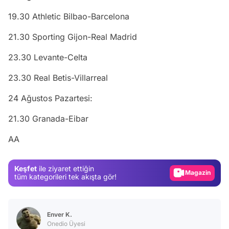
19.30 Athletic Bilbao-Barcelona
21.30 Sporting Gijon-Real Madrid
23.30 Levante-Celta
23.30 Real Betis-Villarreal
24 Ağustos Pazartesi:
21.30 Granada-Eibar
Video
AA
Test
Gündem
Keşfet
ile ziyaret ettiğin
Magazin
tüm kategorileri tek akışta gör!
Video
Test
Enver K.
Onedio Üyesi