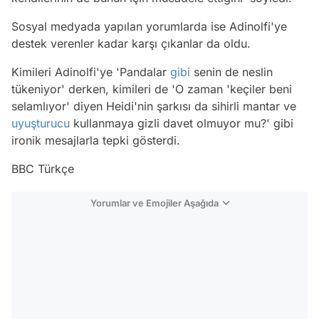
Sosyal medyada yapılan yorumlarda ise Adinolfi'ye
destek verenler kadar karşı çıkanlar da oldu.
Kimileri Adinolfi'ye 'Pandalar
gibi
senin de neslin
tükeniyor' derken, kimileri de 'O zaman 'keçiler beni
selamlıyor' diyen Heidi'nin şarkısı da sihirli mantar ve
uyuşturucu
kullanmaya gizli davet olmuyor mu?' gibi
ironik mesajlarla tepki gösterdi.
BBC Türkçe
Yorumlar ve Emojiler Aşağıda
Video
Test