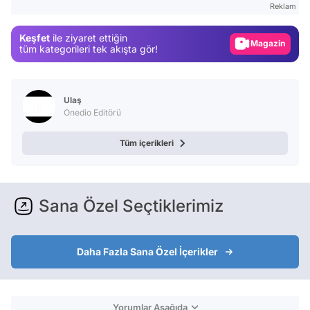
Reklam
Gündem
Keşfet
ile ziyaret ettiğin
Magazin
tüm kategorileri tek akışta gör!
Video
Test
Ulaş
Onedio Editörü
Tüm içerikleri
Sana Özel Seçtiklerimiz
Daha Fazla Sana Özel İçerikler
Yorumlar Aşağıda