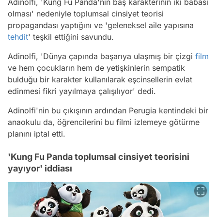
Adinolfi, 'Kung Fu Panda'nın baş karakterinin iki babası
olması' nedeniyle toplumsal cinsiyet teorisi
propagandası yaptığını ve 'geleneksel aile yapısına
tehdit
' teşkil ettiğini savundu.
Adinolfi, 'Dünya çapında başarıya ulaşmış bir çizgi
film
ve hem çocukların hem de yetişkinlerin sempatik
bulduğu bir karakter kullanılarak eşcinsellerin evlat
edinmesi fikri yayılmaya çalışılıyor' dedi.
Adinolfi'nin bu çıkışının ardından Perugia kentindeki bir
anaokulu da, öğrencilerini bu filmi izlemeye götürme
planını iptal etti.
'Kung Fu Panda toplumsal cinsiyet teorisini
yayıyor' iddiası