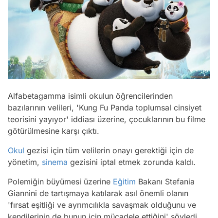
Alfabetagamma isimli okulun öğrencilerinden
bazılarının velileri, 'Kung Fu Panda toplumsal cinsiyet
teorisini yayıyor' iddiası üzerine, çocuklarının bu filme
götürülmesine karşı çıktı.
Okul
gezisi için tüm velilerin onayı gerektiği için de
yönetim,
sinema
gezisini iptal etmek zorunda kaldı.
Polemiğin büyümesi üzerine
Eğitim
Bakanı Stefania
Giannini de tartışmaya katılarak asıl önemli olanın
'fırsat eşitliği ve ayrımcılıkla savaşmak olduğunu ve
kendilerinin de bunun için mücadele ettiğini' söyledi.