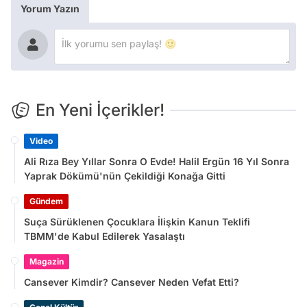
Yorum Yazın
En Yeni İçerikler!
Video
Ali Rıza Bey Yıllar Sonra O Evde! Halil Ergün 16 Yıl Sonra
Yaprak Dökümü'nün Çekildiği Konağa Gitti
Gündem
Suça Sürüklenen Çocuklara İlişkin Kanun Teklifi
TBMM'de Kabul Edilerek Yasalaştı
Magazin
Cansever Kimdir? Cansever Neden Vefat Etti?