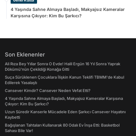
Genel Kültür
4 Yaşında Sahne Almaya Başladı, Makyajsız Kameralar
Karşısına Çıkıyor: Kim Bu Şarkıcı?
Son Eklenenler
Ali Rıza Bey Yıllar Sonra O Evde! Halil Ergün 16 Yıl Sonra Yaprak
Dökümü'nün Çekildiği Konağa Gitti
Suça Sürüklenen Çocuklara İlişkin Kanun Teklifi TBMM'de Kabul
Edilerek Yasalaştı
Cansever Kimdir? Cansever Neden Vefat Etti?
4 Yaşında Sahne Almaya Başladı, Makyajsız Kameralar Karşısına
Çıkıyor: Kim Bu Şarkıcı?
Uzun Süredir Kanserle Mücadele Eden Şarkıcı Cansever Hayatını
Kaybetti
Bağışlanan Tahtaları Kullanarak 80 Odalı Ev İnşa Etti: Basketbol
Sahası Bile Var!