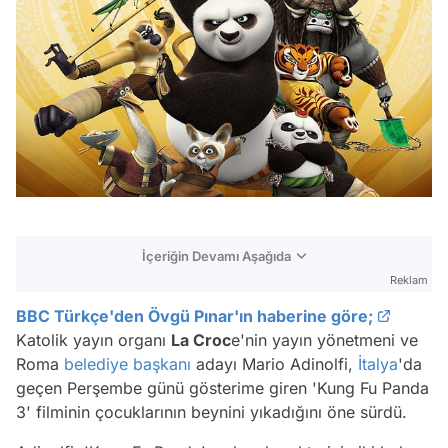
İçeriğin Devamı Aşağıda
Reklam
BBC Türkçe'den Övgü Pınar'ın haberine göre;
Katolik yayın organı
La Croc
e'nin yayın yönetmeni ve
Roma
belediye başkanı
adayı Mario Adinolfi,
İtalya
'da
geçen Perşembe günü gösterime giren 'Kung Fu Panda
3' filminin çocuklarının beynini yıkadığını öne sürdü.