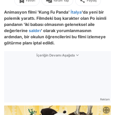
Favori
Yorum Yap
Paylaş
Animasyon filmi 'Kung Fu Panda'
İtalya
'da yeni bir
polemik yarattı. Filmdeki baş karakter olan Po isimli
pandanın 'iki babası olmasının geleneksel aile
değerlerine
saldırı
' olarak yorumlanmasının
ardından, bir okulun öğrencilerini bu filmi izlemeye
götürme planı iptal edildi.
İçeriğin Devamı Aşağıda
Reklam