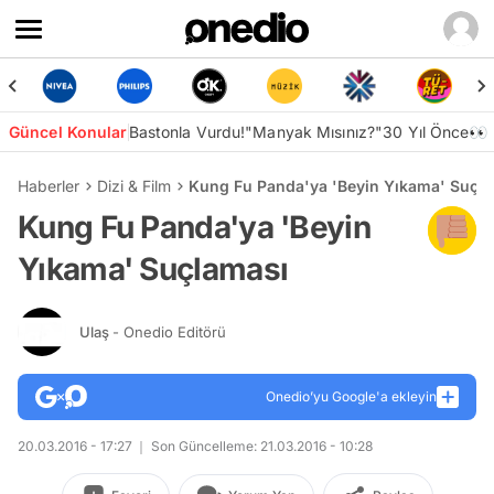
Güncel Konular
Bastonla Vurdu!
"Manyak Mısınız?"
30 Yıl Önce👀
Haberler
Dizi & Film
Kung Fu Panda'ya 'Beyin Yıkama' Suçl
Kung Fu Panda'ya 'Beyin
Yıkama' Suçlaması
Ulaş
- Onedio Editörü
Onedio’yu Google'a ekleyin
20.03.2016 - 17:27
Son Güncelleme: 21.03.2016 - 10:28