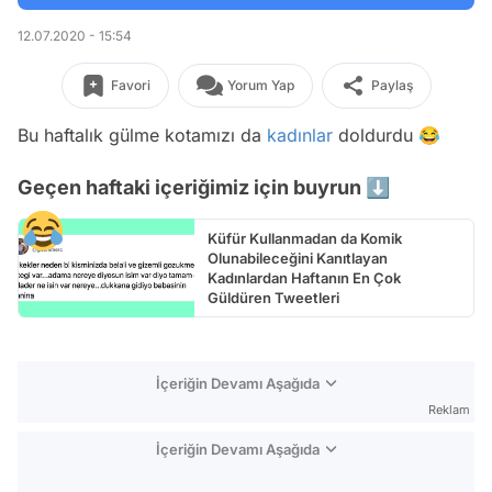
12.07.2020 - 15:54
Favori
Yorum Yap
Paylaş
Bu haftalık gülme kotamızı da
kadınlar
doldurdu 😂
Geçen haftaki içeriğimiz için buyrun ⬇️
Küfür Kullanmadan da Komik
Olunabileceğini Kanıtlayan
Kadınlardan Haftanın En Çok
Güldüren Tweetleri
İçeriğin Devamı Aşağıda
Reklam
İçeriğin Devamı Aşağıda