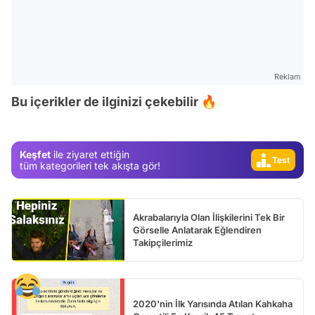
Video
Test
Reklam
Gündem
Bu içerikler de ilginizi çekebilir 🔥
Magazin
Video
Keşfet
ile ziyaret ettiğin
Test
tüm kategorileri tek akışta gör!
Akrabalarıyla Olan İlişkilerini Tek Bir
Görselle Anlatarak Eğlendiren
Takipçilerimiz
2020'nin İlk Yarısında Atılan Kahkaha