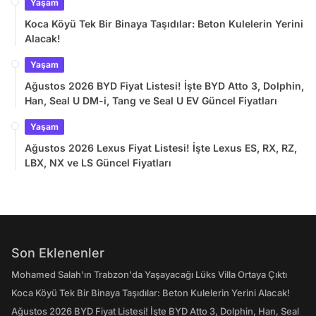
Yaşam
Koca Köyü Tek Bir Binaya Taşıdılar: Beton Kulelerin Yerini
Alacak!
Yaşam
Ağustos 2026 BYD Fiyat Listesi! İşte BYD Atto 3, Dolphin,
Han, Seal U DM-i, Tang ve Seal U EV Güncel Fiyatları
Yaşam
Ağustos 2026 Lexus Fiyat Listesi! İşte Lexus ES, RX, RZ,
LBX, NX ve LS Güncel Fiyatları
Son Eklenenler
Mohamed Salah'ın Trabzon'da Yaşayacağı Lüks Villa Ortaya Çıktı
Koca Köyü Tek Bir Binaya Taşıdılar: Beton Kulelerin Yerini Alacak!
Ağustos 2026 BYD Fiyat Listesi! İşte BYD Atto 3, Dolphin, Han, Seal