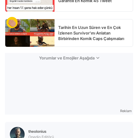
Garantili En Komik 45 Tweet
Tarihin En Uzun Süren ve En Çok
İzlenen Survivor'ını Anlatan
Birbirinden Komik Caps Çalışmaları
Yorumlar ve Emojiler Aşağıda
Reklam
theolonius
Onedio Editörü