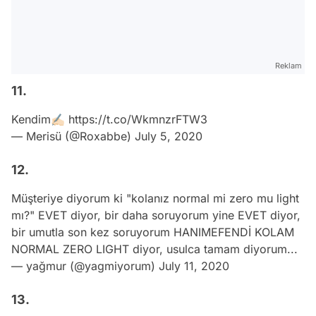
Reklam
11.
Kendim✍🏻
https://t.co/WkmnzrFTW3
— Merisü (@Roxabbe)
July 5, 2020
12.
Müşteriye diyorum ki "kolanız normal mi zero mu light
mı?" EVET diyor, bir daha soruyorum yine EVET diyor,
bir umutla son kez soruyorum HANIMEFENDİ KOLAM
NORMAL ZERO LIGHT diyor, usulca tamam diyorum...
— yağmur (@yagmiyorum)
July 11, 2020
13.