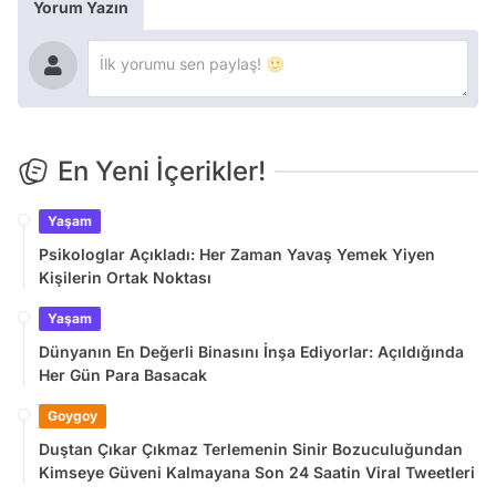
Yorum Yazın
En Yeni İçerikler!
Yaşam
Psikologlar Açıkladı: Her Zaman Yavaş Yemek Yiyen
Kişilerin Ortak Noktası
Yaşam
Dünyanın En Değerli Binasını İnşa Ediyorlar: Açıldığında
Her Gün Para Basacak
Goygoy
Duştan Çıkar Çıkmaz Terlemenin Sinir Bozuculuğundan
Kimseye Güveni Kalmayana Son 24 Saatin Viral Tweetleri