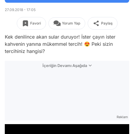
27.09.2018 - 17:05
Favori
Yorum Yap
Paylaş
Kek denilince akan sular duruyor! İster çayın ister
kahvenin yanına mükemmel tercih! 😍 Peki sizin
tercihiniz hangisi?
İçeriğin Devamı Aşağıda
Reklam