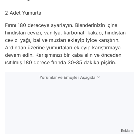
2 Adet Yumurta
Fırını 180 dereceye ayarlayın. Blenderinizin içine
hindistan cevizi, vanilya, karbonat, kakao, hindistan
cevizi yağı, bal ve muzları ekleyip iyice karıştırın.
Ardından üzerine yumurtaları ekleyip karıştırmaya
devam edin. Karışımınızı bir kaba alın ve önceden
ısıtılmış 180 derece fırında 30-35 dakika pişirin.
Yorumlar ve Emojiler Aşağıda
Video
Test
Reklam
Gündem