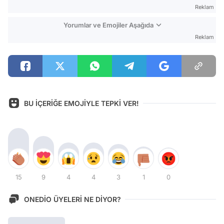
Reklam
Yorumlar ve Emojiler Aşağıda
Reklam
BU İÇERİĞE EMOJİYLE TEPKİ VER!
15
9
4
4
3
1
0
ONEDİO ÜYELERİ NE DİYOR?