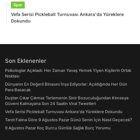
Spor
Vefa Serisi Pickleball Turnuvası Ankara'da Yüreklere
Dokundu
Son Eklenenler
Psikologlar Açıkladı: Her Zaman Yavaş Yemek Yiyen Kişilerin Ortak
Noktası
Dünyanın En Değerli Binasını İnşa Ediyorlar: Açıldığında Her Gün
Para Basacak
Duştan Çıkar Çıkmaz Terlemenin Sinir Bozuculuğundan Kimseye
Güveni Kalmayana Son 24 Saatin Viral Tweetleri
Vefa Serisi Pickleball Turnuvası Ankara'da Yüreklere Dokundu
Tarot Falına Göre 9 Ağustos Pazar Günü Senin İçin Nasıl Geçecek?
9 Ağustos Pazar Koç Burcu Günlük Sağlık Burç Yorumu