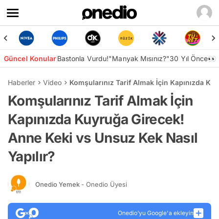
Güncel Konular
Bastonla Vurdu!
"Manyak Mısınız?"
30 Yıl Önce👀
Haberler
Video
Komşularınız Tarif Almak İçin Kapınızda Kuy
Komşularınız Tarif Almak İçin
Kapınızda Kuyruğa Girecek!
Anne Keki vs Unsuz Kek Nasıl
Yapılır?
Onedio Yemek
- Onedio Üyesi
Onedio’yu Google'a ekleyin