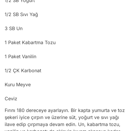
1/2 SB Yoğurt
1/2 SB Sıvı Yağ
3 SB Un
1 Paket Kabartma Tozu
1 Paket Vanilin
1/2 ÇK Karbonat
Kuru Meyve
Ceviz
Fırını 180 dereceye ayarlayın. Bir kapta yumurta ve toz
şekeri iyice çırpın ve üzerine süt, yoğurt ve sıvı yağı
ilave edip çırpmaya devam edin. Un, kabartma tozu,