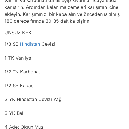
vanilin ve karbonatı da ekleyip kıvam alıncaya kadar
karıştırın. Ardından kalan malzemeleri karışımın içine
ekleyin. Karışımınızı bir kaba alın ve önceden ısıtılmış
180 derece fırında 30-35 dakika pişirin.
UNSUZ KEK
1/3 SB
Hindistan
Cevizi
1 TK Vanilya
1/2 TK Karbonat
1/2 SB Kakao
2 YK Hindistan Cevizi Yağı
3 YK Bal
4 Adet Olgun Muz