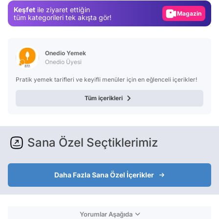
Keşfet
ile ziyaret ettiğin
Magazin
tüm kategorileri tek akışta gör!
Video
Test
Onedio Yemek
Onedio Üyesi
Pratik yemek tarifleri ve keyifli menüler için en eğlenceli içerikler!
Tüm içerikleri
Sana Özel Seçtiklerimiz
Daha Fazla Sana Özel İçerikler
Yorumlar Aşağıda