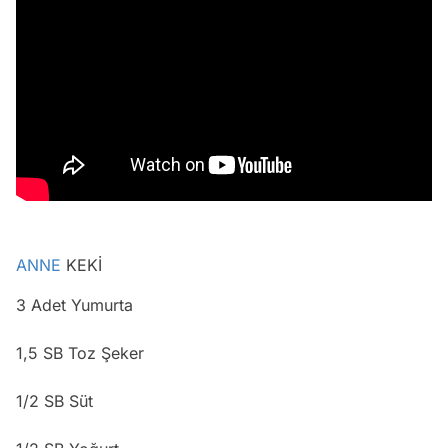
ANNE
KEKİ
3 Adet Yumurta
1,5 SB Toz Şeker
1/2 SB Süt