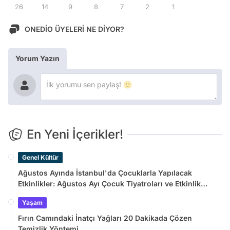
26
14
9
8
7
2
1
ONEDİO ÜYELERİ NE DİYOR?
Yorum Yazın
En Yeni İçerikler!
Genel Kültür
Ağustos Ayında İstanbul'da Çocuklarla Yapılacak
Etkinlikler: Ağustos Ayı Çocuk Tiyatroları ve Etkinlik
Takvimi
Yaşam
Fırın Camındaki İnatçı Yağları 20 Dakikada Çözen
Temizlik Yöntemi