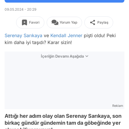
09.05.2024 - 20:29
Favori
Yorum Yap
Paylaş
Serenay Sarıkaya
ve
Kendall Jenner
pişti oldu! Peki
kim daha iyi taşıdı? Karar sizin!
İçeriğin Devamı Aşağıda
Reklam
Attığı her adım olay olan Serenay Sarıkaya, son
birkaç gündür gündemin tam da göbeğinde yer