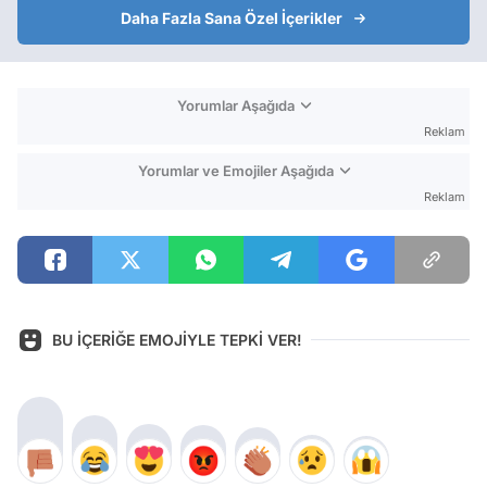
Daha Fazla Sana Özel İçerikler
Yorumlar Aşağıda
Reklam
Yorumlar ve Emojiler Aşağıda
Reklam
BU İÇERİĞE EMOJİYLE TEPKİ VER!