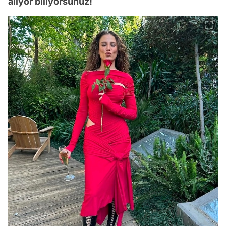
alıyor biliyorsunuz!