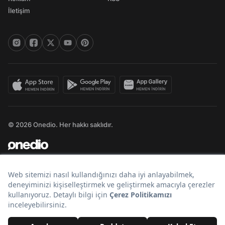
İletişim
© 2026 Onedio. Her hakkı saklıdır.
Bir
markasıdır.