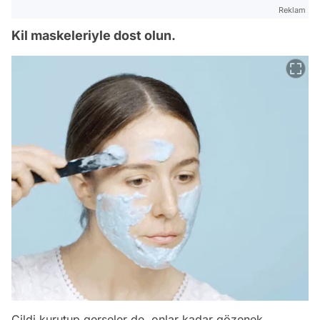
Reklam
Kil maskeleriyle dost olun.
Cildi kurutup gerseler de, onlar kadar gözenek