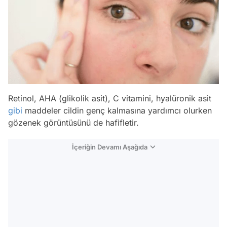
Retinol, AHA (glikolik asit), C vitamini, hyalüronik asit
gibi
maddeler cildin genç kalmasına yardımcı olurken
gözenek görüntüsünü de hafifletir.
İçeriğin Devamı Aşağıda