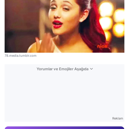
78.media.tumblr.com
Yorumlar ve Emojiler Aşağıda
Video
Test
Gündem
Reklam
Magazin