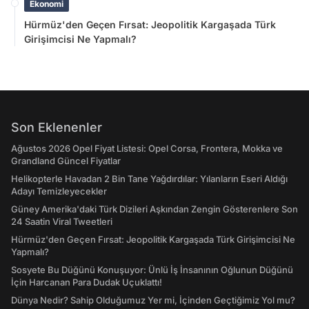
Ekonomi
Hürmüz'den Geçen Fırsat: Jeopolitik Kargaşada Türk
Girişimcisi Ne Yapmalı?
Son Eklenenler
Ağustos 2026 Opel Fiyat Listesi: Opel Corsa, Frontera, Mokka ve
Grandland Güncel Fiyatlar
Helikopterle Havadan 2 Bin Tane Yağdırdılar: Yılanların Eseri Aldığı
Adayı Temizleyecekler
Güney Amerika'daki Türk Dizileri Aşkından Zengin Gösterenlere Son
24 Saatin Viral Tweetleri
Hürmüz'den Geçen Fırsat: Jeopolitik Kargaşada Türk Girişimcisi Ne
Yapmalı?
Sosyete Bu Düğünü Konuşuyor: Ünlü İş İnsanının Oğlunun Düğünü
İçin Harcanan Para Dudak Uçuklattı!
Dünya Nedir? Sahip Olduğumuz Yer mi, İçinden Geçtiğimiz Yol mu?