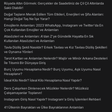
Rüyada Altın Görmek: Gerçekler de Saadetiniz de Çil Çil Altınlarda
Saklı Olabilir!
Doğal Taşların Merak Edilen Tüm Etkileri, Enerjileri ve Şifa Alanları:
Hangi Doğal Taş Ne İşe Yarar?
Emojilerin Anlamları: 2023 WhatsApp, Instagram ve Twitter'da En
Çok Kullanılan Emojiler ve Anlamları
Atasözleri ve Anlamları: A'dan Z'ye Gündelik Hayatta En Sık
Kullanılan Atasözleri ve Anlamları
Tavla Diziliş Şekli Nasıldır? Erkek Tavlası ve Kız Tavlası Diziliş Şekilleri
ve Oynama Yönleri
Tarot Kartları ve Anlamları Nelerdir? Majör ve Minör Arkana Desteleri
İle Tılsımlı Bir Dünyaya Giriş
Burç Uyumu Hesaplama Nedir? Burç Uyumu, Aşk Uyumu Nasıl
Hesaplanır?
İdeal Kilo Nedir? İdeal Kilo Hesaplama Nasıl Yapılır?
Ders Çalışırken Dinlenecek Müzikler Nelerdir? Müziksiz
Çalışamayanlar Toplanın!
Instagram Giriş Nasıl Yapılır? Instagram'a Giriş İşlemleri Rehberi
41 Ülkenin Bayrakları ve Ülke Bayraklarının Anlamları