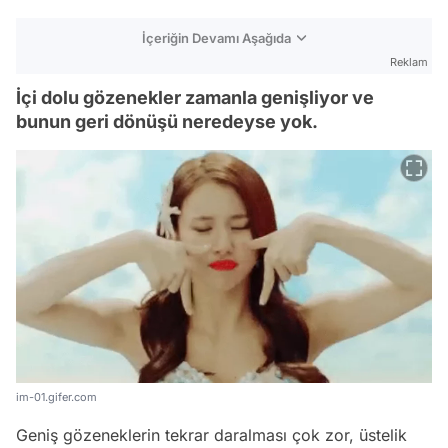
İçeriğin Devamı Aşağıda
Reklam
İçi dolu gözenekler zamanla genişliyor ve
bunun geri dönüşü neredeyse yok.
im-01.gifer.com
Geniş gözeneklerin tekrar daralması çok zor, üstelik