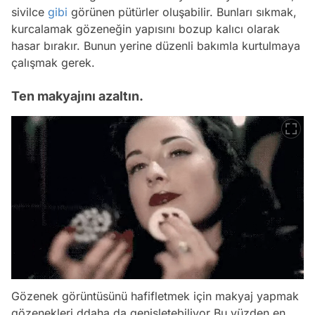
sivilce
gibi
görünen pütürler oluşabilir. Bunları sıkmak,
kurcalamak gözeneğin yapısını bozup kalıcı olarak
hasar bırakır. Bunun yerine düzenli bakımla kurtulmaya
çalışmak gerek.
Ten makyajını azaltın.
Gözenek görüntüsünü hafifletmek için makyaj yapmak
gözenekleri ddaha da genişletebiliyor Bu yüzden en