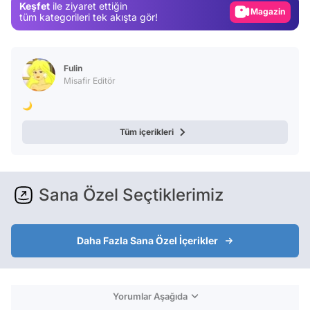
Keşfet
ile ziyaret ettiğin
Video
tüm kategorileri tek akışta gör!
Test
Fulin
Misafir Editör
🌙
Tüm içerikleri
Sana Özel Seçtiklerimiz
Daha Fazla Sana Özel İçerikler
Yorumlar Aşağıda