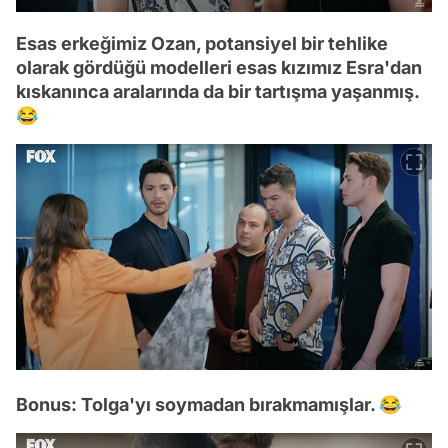
Esas erkeğimiz Ozan, potansiyel bir tehlike
olarak gördüğü modelleri esas kızımız Esra'dan
kıskanınca aralarında da bir tartışma yaşanmış.
😂
Bonus: Tolga'yı soymadan bırakmamışlar. 😂