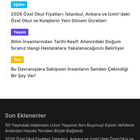
Eğitim
2026 Özel Okul Fiyatları: İstanbul, Ankara ve İzmir'deki
Özel Okul ve Kolejlerin Yeni Dönem Ücretleri
Yaşam
Bilim İnsanlarından Tarihi Keşif: Ailenizdeki Doğum
Sıranız Hangi Hastalıklara Yakalanacağınızı Belirliyor
Test
Bu Davranışlara Sahipsen İnsanların Senden Çekindiği
Bir Şey Var!
Son Eklenenler
101 Yaşındaki Adamdan Uzun Yaşamın Sırrı Buymuş! Eşinin Vefatının
Ardından Hayata Yeniden Böyle Bağlandı
2026 Özel Okul Fiyatları: İstanbul, Ankara ve İzmir'deki Özel Okul ve