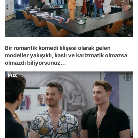
Bir romantik komedi klişesi olarak gelen
modeller yakışıklı, kaslı ve karizmatik olmazsa
olmazdı biliyorsunuz...