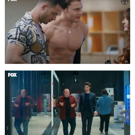
Video
Test
/