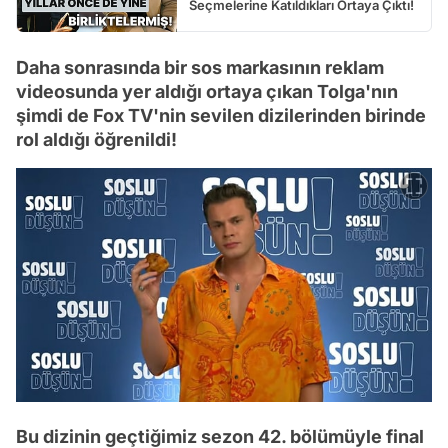
Seçmelerine Katıldıkları Ortaya Çıktı!
Daha sonrasında bir sos markasının reklam
videosunda yer aldığı ortaya çıkan Tolga'nın
şimdi de Fox TV'nin sevilen dizilerinden birinde
rol aldığı öğrenildi!
Bu dizinin geçtiğimiz sezon 42. bölümüyle final