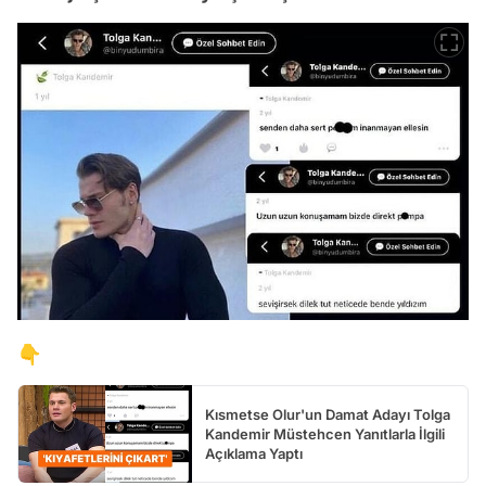
👇
Kısmetse Olur'un Damat Adayı Tolga
Kandemir Müstehcen Yanıtlarla İlgili
Açıklama Yaptı