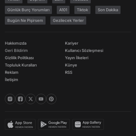
Günlük Burç Yorumları
A101
Tiktok
Son Dakika
Bugün Ne Pişirsem
Gezilecek Yerler
Hakkımızda
Kariyer
Geri Bildirim
Kullanıcı Sözleşmesi
Gizlilik Politikası
Yayın İlkeleri
Topluluk Kuralları
Künye
Reklam
RSS
İletişim