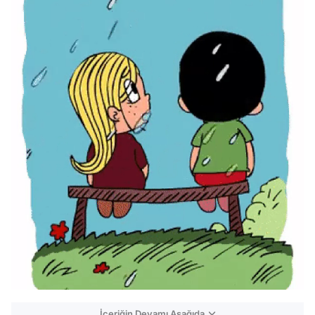
İçeriğin Devamı Aşağıda