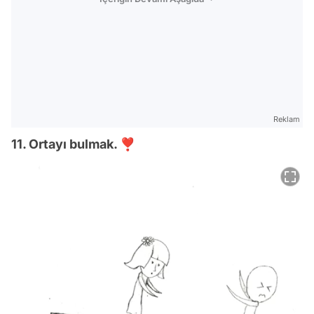
Reklam
11. Ortayı bulmak. ❣️