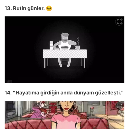
13. Rutin günler. 😔
14. "Hayatıma girdiğin anda dünyam güzelleşti."