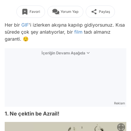
Favori
Yorum Yap
Paylaş
Her bir
GIF
'i izlerken akışına kapılıp gidiyorsunuz. Kısa
sürede çok şey anlatıyorlar, bir
film
tadı almanız
garanti. 😌
İçeriğin Devamı Aşağıda
Reklam
1. Ne çektin be Azrail!