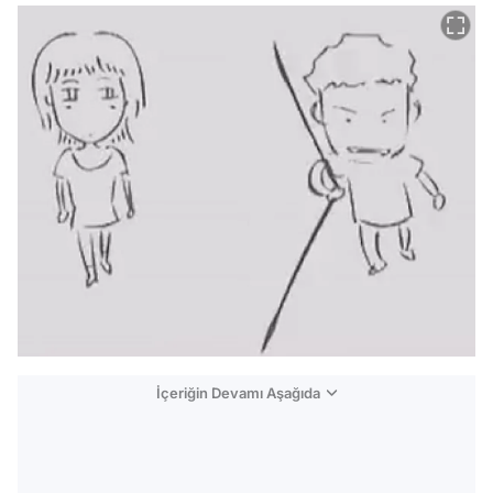
İçeriğin Devamı Aşağıda