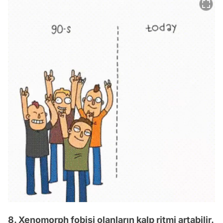
8. Xenomorph fobisi olanların kalp ritmi artabilir.