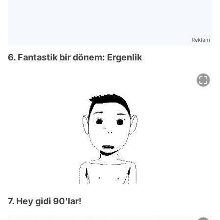
Reklam
6. Fantastik bir dönem: Ergenlik
7. Hey gidi 90'lar!