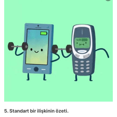
5. Standart bir ilişkinin özeti.