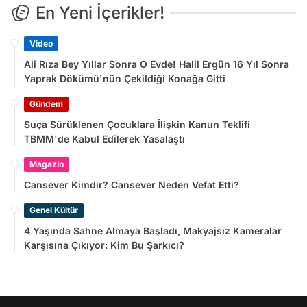
En Yeni İçerikler!
Video
Ali Rıza Bey Yıllar Sonra O Evde! Halil Ergün 16 Yıl Sonra
Yaprak Dökümü'nün Çekildiği Konağa Gitti
Gündem
Suça Sürüklenen Çocuklara İlişkin Kanun Teklifi
TBMM'de Kabul Edilerek Yasalaştı
Magazin
Cansever Kimdir? Cansever Neden Vefat Etti?
Genel Kültür
4 Yaşında Sahne Almaya Başladı, Makyajsız Kameralar
Karşısına Çıkıyor: Kim Bu Şarkıcı?