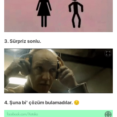
3. Sürpriz sonlu.
4. Şuna bi' çözüm bulamadılar. 😔