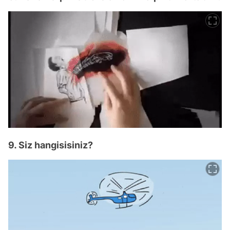
9. Siz hangisisiniz?