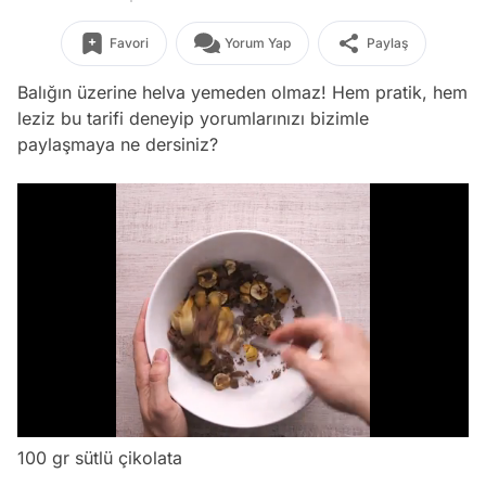
Favori
Yorum Yap
Paylaş
Balığın üzerine helva yemeden olmaz! Hem pratik, hem
leziz bu tarifi deneyip yorumlarınızı bizimle
paylaşmaya ne dersiniz?
/
100 gr sütlü çikolata