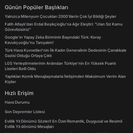
Günün Popüler Başlıkları
Yalnızca Milenyum Çocukları 2000'lilerin Çok İyi Bildiği Şeyler
Fatih Altaylı'dan Erdal Beşikçioğlu'na Ağır Eleştiri: "Ulan Siz Kamu
Görevlisisiniz"
Google'ın Yapay Zeka Biriminin Başındaki Türk: Koray
Kavukçuoğlu'nu Tanıyalım!
Türk Hava Kuvvetleri'nin İlk Kadın Generalinin Dedesinin Çanakkale
Gazisi Olduğu Ortaya Çıktı
LGS Yerleştirmelerinin Ardından Türkiye'nin En Yüksek Puanlı
Liseleri Belli Oldu
Yaptıkları Komik Mesajlaşmalarla İletişimden Maksimum Verim Alan
Kişiler
Hızlı Erişim
Hava Durumu
Son Depremler Listesi
Evlilik Yıl Dönümü Sözleri! En Özel Romantik, Duygusal ve Resimli
Evlilik Yıl dönümü Mesajları