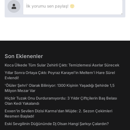
Son Eklenenler
Koca Ülkede Tüm Sular Zehirli Çıktı: Temizlemesi Asırlar Sürecek
Yıllar Sonra Ortaya Çıktı: Poyraz Karayel'in Meltem'i Hare Sürel
Evlendi!
'Ölüler Şehri' Olarak Biliniyor: 1300 Kişinin Yaşadığı Şehirde 1,5
Milyon Mezar Var
Hiçbir Tuzak Onu Durduramıyordu: 3 Yıldır Çiftçilerin Baş Belası
Olan Kedi Yakalandı
Exxen'in Sevilen Dizisi Karma'dan Müjde: 2. Sezon Çekimleri
Resmen Başladı!
Eski Sevgilinin Düğününde Dj Olsan Hangi Şarkıyı Çalardın?