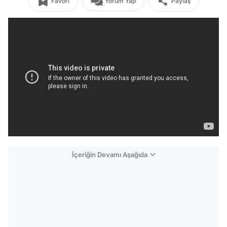
Favori
Yorum Yap
Paylaş
İçeriğin Devamı Aşağıda
Video
Test