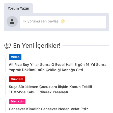
Yorum Yazın
En Yeni İçerikler!
Video
Ali Rıza Bey Yıllar Sonra O Evde! Halil Ergün 16 Yıl Sonra
Yaprak Dökümü'nün Çekildiği Konağa Gitti
Gündem
Suça Sürüklenen Çocuklara İlişkin Kanun Teklifi
TBMM'de Kabul Edilerek Yasalaştı
Magazin
Cansever Kimdir? Cansever Neden Vefat Etti?