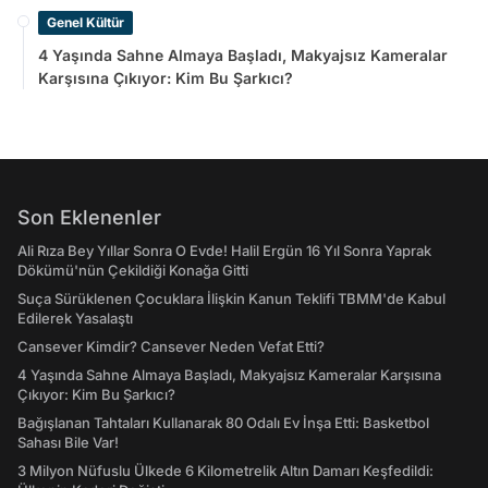
Genel Kültür
4 Yaşında Sahne Almaya Başladı, Makyajsız Kameralar
Karşısına Çıkıyor: Kim Bu Şarkıcı?
Son Eklenenler
Ali Rıza Bey Yıllar Sonra O Evde! Halil Ergün 16 Yıl Sonra Yaprak
Dökümü'nün Çekildiği Konağa Gitti
Suça Sürüklenen Çocuklara İlişkin Kanun Teklifi TBMM'de Kabul
Edilerek Yasalaştı
Cansever Kimdir? Cansever Neden Vefat Etti?
4 Yaşında Sahne Almaya Başladı, Makyajsız Kameralar Karşısına
Çıkıyor: Kim Bu Şarkıcı?
Bağışlanan Tahtaları Kullanarak 80 Odalı Ev İnşa Etti: Basketbol
Sahası Bile Var!
3 Milyon Nüfuslu Ülkede 6 Kilometrelik Altın Damarı Keşfedildi: