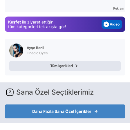
Gündem
Reklam
Magazin
Keşfet
ile ziyaret ettiğin
Video
tüm kategorileri tek akışta gör!
Test
Ayşe Benli
Onedio Üyesi
Tüm içerikleri
Sana Özel Seçtiklerimiz
Daha Fazla Sana Özel İçerikler