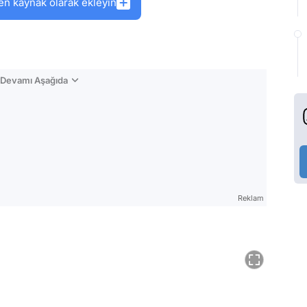
en kaynak olarak ekleyin
n Devamı Aşağıda
Reklam