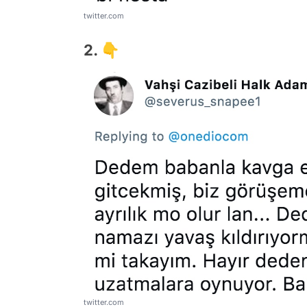
twitter.com
2. 👇
twitter.com