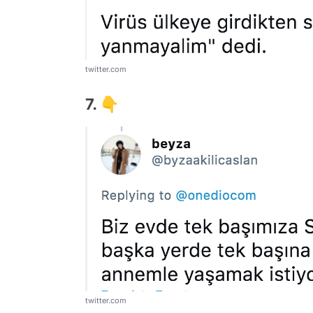
twitter.com
7. 👇
twitter.com