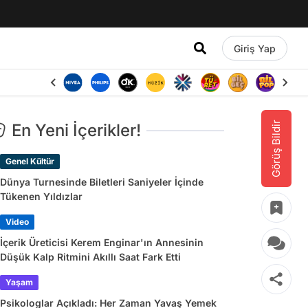
Giriş Yap
Görüş Bildir
En Yeni İçerikler!
Genel Kültür
Dünya Turnesinde Biletleri Saniyeler İçinde
Tükenen Yıldızlar
Video
İçerik Üreticisi Kerem Enginar'ın Annesinin
Düşük Kalp Ritmini Akıllı Saat Fark Etti
Yaşam
Psikologlar Açıkladı: Her Zaman Yavaş Yemek