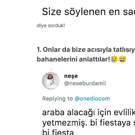
diye sorduk!
1. Onlar da bize acısıyla tatlısı
bahanelerini anlattılar!😢😅