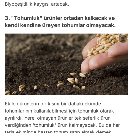
Biyoçeşitlilik kaygısı artacak.
3. "Tohumluk" ürünler ortadan kalkacak ve
kendi kendine üreyen tohumlar olmayacak.
Ekilen ürünlerin bir kısmı bir dahaki ekimde
tohumlarının kullanılabilmesi için tohumluk olarak
ayrılırdı. Yerel olmayan ürünler tek seferlik ürün
verdiğinden 'tohumluk' ürün kalmayacak. Bu da her
tarla ekiminde baştan tohum satın almak demek.