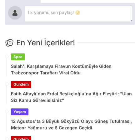
En Yeni İçerikler!
Spor
Salah'ı Karşılamaya Firavun Kostümüyle Giden
Trabzonspor Taraftarı Viral Oldu
Gündem
Fatih Altaylı'dan Erdal Beşikçioğlu'na Ağır Eleştiri: "Ulan
Siz Kamu Görevlisisiniz"
Yaşam
12 Ağustos'ta 3 Büyük Gökyüzü Olayı: Güneş Tutulması,
Meteor Yağmuru ve 6 Gezegen Geçidi
Gündem