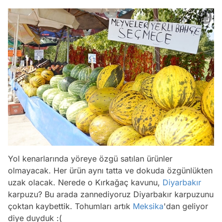
Yol kenarlarında yöreye özgü satılan ürünler
olmayacak. Her ürün aynı tatta ve dokuda özgünlükten
uzak olacak. Nerede o Kırkağaç kavunu,
Diyarbakır
karpuzu? Bu arada zannediyoruz Diyarbakır karpuzunu
çoktan kaybettik. Tohumları artık
Meksika
'dan geliyor
diye duyduk :(