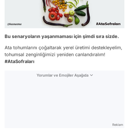
Bu senaryoların yaşanmaması için şimdi sıra sizde.
Ata tohumlarını çoğaltarak yerel üretimi destekleyelim,
tohumsal zenginliğimizi yeniden canlandıralım!
#AtaSofraları
Yorumlar ve Emojiler Aşağıda
Video
Test
Reklam