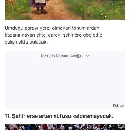
Umduğu parayı yerel olmayan tohumlardan
kazanamayan çiftçi çareyi şehirlere göç edip
çalışmakta bulacak.
İçeriğin Devamı Aşağıda
Reklam
11. Şehirlerse artan nüfusu kaldıramayacak.