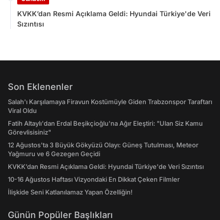
KVKK’dan Resmi Açıklama Geldi: Hyundai Türkiye'de Veri
Sızıntısı
Son Eklenenler
Salah'ı Karşılamaya Firavun Kostümüyle Giden Trabzonspor Taraftarı
Viral Oldu
Fatih Altaylı'dan Erdal Beşikçioğlu'na Ağır Eleştiri: "Ulan Siz Kamu
Görevlisisiniz"
12 Ağustos'ta 3 Büyük Gökyüzü Olayı: Güneş Tutulması, Meteor
Yağmuru ve 6 Gezegen Geçidi
KVKK’dan Resmi Açıklama Geldi: Hyundai Türkiye'de Veri Sızıntısı
10-16 Ağustos Haftası Vizyondaki En Dikkat Çeken Filmler
İlişkide Seni Katlanılamaz Yapan Özelliğin!
Günün Popüler Başlıkları