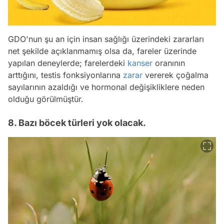
GDO'nun şu an için insan sağlığı üzerindeki zararları
net şekilde açıklanmamış olsa da, fareler üzerinde
yapılan deneylerde; farelerdeki
kanser
oranının
arttığını, testis fonksiyonlarına
zarar
vererek çoğalma
sayılarının azaldığı ve hormonal değişikliklere neden
olduğu görülmüştür.
8. Bazı böcek türleri yok olacak.