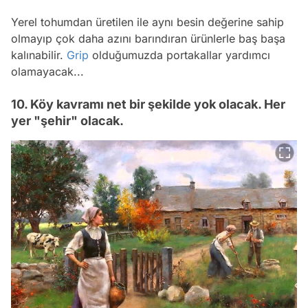
Yerel tohumdan üretilen ile aynı besin değerine sahip
olmayıp çok daha azını barındıran ürünlerle baş başa
kalınabilir.
Grip
olduğumuzda portakallar yardımcı
olamayacak...
10. Köy kavramı net bir şekilde yok olacak. Her
yer "şehir" olacak.