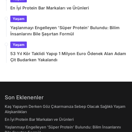
En İyi Protein Bar Markaları ve Ürünleri
Yaşam
Yaşlanmayı Engelleyen 'Süper Protein' Bulundu: Bilim
İnsanlarını Bile Şaşırtan Formül
Yaşam
53 Yıl Kör Taklidi Yapıp 1 Milyon Euro Ödenek Alan Adam
Çit Budarken Yakalandı
Son Eklenenler
Kaş Yapayım Derken Göz Çıkarmanıza Sebep Olacak Sağlıklı Yaşam
Alışkanlıkları
En İyi Protein Bar Markaları ve Ürünleri
Yaşlanmayı Engelleyen 'Süper Protein' Bulundu: Bilim İnsanlarını