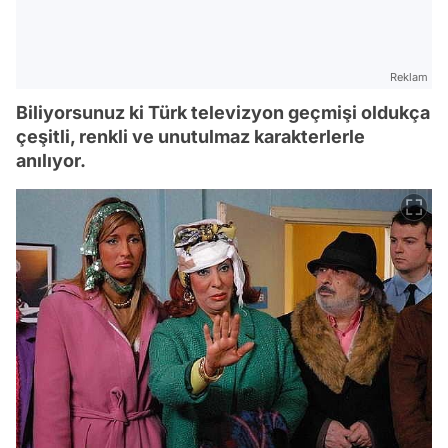
Reklam
Biliyorsunuz ki Türk televizyon geçmişi oldukça
çeşitli, renkli ve unutulmaz karakterlerle
anılıyor.