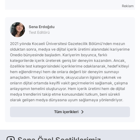
Reklam
Sena Erdoğdu
Test Editörü
2021 yılında Kocaeli Üniversitesi Gazetecilik Bölümü’nden mezun
olduktan sonra, medya ve dijital içerik üretimi alanındaki kariyerime
Onedio bünyesinde başladım. Kariyerim boyunca, farklı
kategorilerde içerik üreterek geniş bir deneyim kazandım. Ancak,
özellikle test kategorisindeki içeriklerime odaklanarak, hedef kitleyi
hem eğlendirmeyi hem de onlara değerli bir deneyim sunmayı
amaçladım. Yaratıcı içeriklerle, okuyucuların ilgisini çekmek ve
onların dijital ortamda keyifli vakit geçirmelerini sağlamak, çalışma
anlayışımın temelini oluşturuyor. Hem içerik üretimi hem de dijital
medya trendlerini takip etme konusundaki tutkum, beni sürekli
olarak gelişen medya dünyasına uyum sağlamaya yönlendiriyor.
Tüm içerikleri