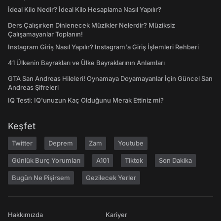
İdeal Kilo Nedir? İdeal Kilo Hesaplama Nasıl Yapılır?
Ders Çalışırken Dinlenecek Müzikler Nelerdir? Müziksiz
Çalışamayanlar Toplanın!
Instagram Giriş Nasıl Yapılır? Instagram'a Giriş İşlemleri Rehberi
41 Ülkenin Bayrakları ve Ülke Bayraklarının Anlamları
GTA San Andreas Hileleri! Oynamaya Doyamayanlar İçin Güncel San
Andreas Şifreleri
IQ Testi: IQ'unuzun Kaç Olduğunu Merak Ettiniz mi?
Keşfet
Twitter
Deprem
Zam
Youtube
Günlük Burç Yorumları
A101
Tiktok
Son Dakika
Bugün Ne Pişirsem
Gezilecek Yerler
Hakkımızda
Kariyer