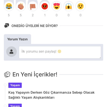
5
5
2
1
0
0
0
ONEDİO ÜYELERİ NE DİYOR?
Yorum Yazın
En Yeni İçerikler!
Yaşam
Kaş Yapayım Derken Göz Çıkarmanıza Sebep Olacak
Sağlıklı Yaşam Alışkanlıkları
Yaşam