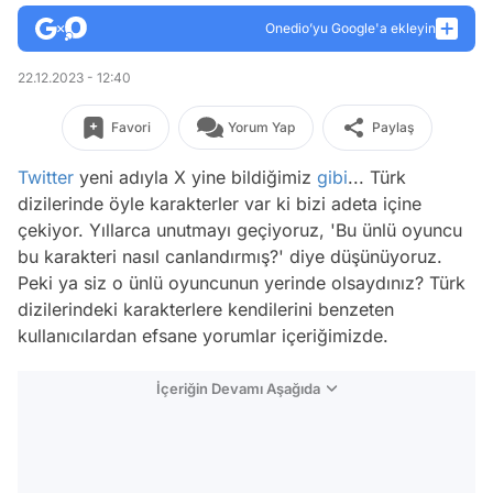
Onedio’yu Google'a ekleyin
22.12.2023 - 12:40
Favori
Yorum Yap
Paylaş
Twitter
yeni adıyla X yine bildiğimiz
gibi
... Türk
dizilerinde öyle karakterler var ki bizi adeta içine
çekiyor. Yıllarca unutmayı geçiyoruz, 'Bu ünlü oyuncu
bu karakteri nasıl canlandırmış?' diye düşünüyoruz.
Peki ya siz o ünlü oyuncunun yerinde olsaydınız? Türk
dizilerindeki karakterlere kendilerini benzeten
kullanıcılardan efsane yorumlar içeriğimizde.
İçeriğin Devamı Aşağıda