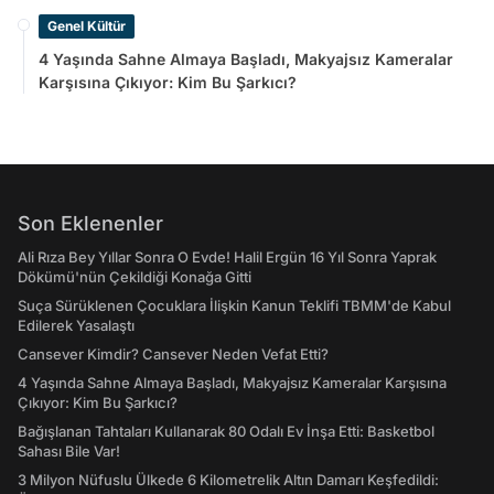
Genel Kültür
4 Yaşında Sahne Almaya Başladı, Makyajsız Kameralar
Karşısına Çıkıyor: Kim Bu Şarkıcı?
Son Eklenenler
Ali Rıza Bey Yıllar Sonra O Evde! Halil Ergün 16 Yıl Sonra Yaprak
Dökümü'nün Çekildiği Konağa Gitti
Suça Sürüklenen Çocuklara İlişkin Kanun Teklifi TBMM'de Kabul
Edilerek Yasalaştı
Cansever Kimdir? Cansever Neden Vefat Etti?
4 Yaşında Sahne Almaya Başladı, Makyajsız Kameralar Karşısına
Çıkıyor: Kim Bu Şarkıcı?
Bağışlanan Tahtaları Kullanarak 80 Odalı Ev İnşa Etti: Basketbol
Sahası Bile Var!
3 Milyon Nüfuslu Ülkede 6 Kilometrelik Altın Damarı Keşfedildi: