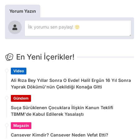
Yorum Yazın
En Yeni İçerikler!
Video
Ali Rıza Bey Yıllar Sonra O Evde! Halil Ergün 16 Yıl Sonra
Yaprak Dökümü'nün Çekildiği Konağa Gitti
Gündem
Suça Sürüklenen Çocuklara İlişkin Kanun Teklifi
TBMM'de Kabul Edilerek Yasalaştı
Magazin
Cansever Kimdir? Cansever Neden Vefat Etti?