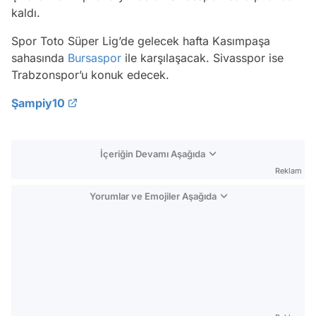
kaldı.
Spor Toto Süper Lig’de gelecek hafta Kasımpaşa
sahasında
Bursaspor
ile karşılaşacak. Sivasspor ise
Trabzonspor’u konuk edecek.
Şampiy10
İçeriğin Devamı Aşağıda
Reklam
Yorumlar ve Emojiler Aşağıda
Video
Test