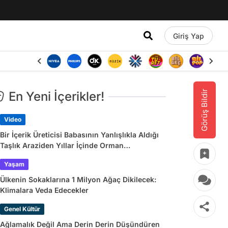
Giriş Yap
Görüş Bildir
En Yeni İçerikler!
Video
Bir İçerik Üreticisi Babasının Yanlışlıkla Aldığı
Taşlık Araziden Yıllar İçinde Orman
Yaratmasını Anlattı
Yaşam
Ülkenin Sokaklarına 1 Milyon Ağaç Dikilecek:
Klimalara Veda Edecekler
Genel Kültür
Ağlamalık Değil Ama Derin Derin Düşündüren