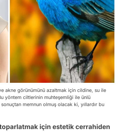
 ve akne görünümünü azaltmak için cildine, su ile
Bu yöntem ciltlerinin muhteşemliği ile ünlü
a sonuçtan memnun olmuş olacak ki, yıllardır bu
 toparlatmak için estetik cerrahiden