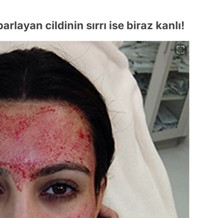
arlayan cildinin sırrı ise biraz kanlı!