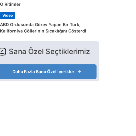
O Ritimler
Video
ABD Ordusunda Görev Yapan Bir Türk,
Kaliforniya Çöllerinin Sıcaklığını Gösterdi
Sana Özel Seçtiklerimiz
Daha Fazla Sana Özel İçerikler