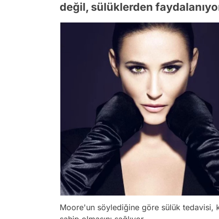
değil, sülüklerden faydalanıyo
Moore'un söylediğine göre sülük tedavisi, ka