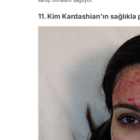
sahip olmasını sağlıyor.
11. Kim Kardashian'ın sağlıkla p