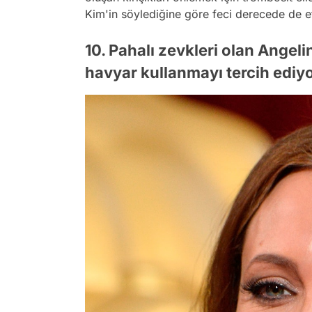
Kim'in söylediğine göre feci derecede de et
10. Pahalı zevkleri olan Angeli
havyar kullanmayı tercih ediyo