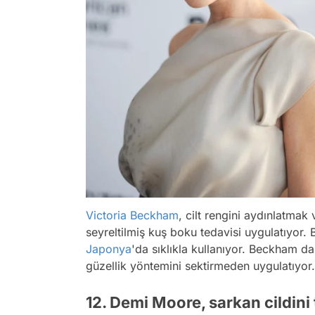
Victoria Beckham
, cilt rengini aydınlatmak
seyreltilmiş kuş boku tedavisi uygulatıyor. 
Japonya
'da sıklıkla kullanıyor. Beckham d
güzellik yöntemini sektirmeden uygulatıyor.
12. Demi Moore, sarkan cildini