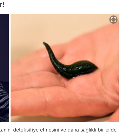
r!
nını detoksifiye etmesini ve daha sağlıklı bir cilde