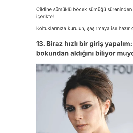
Cildine sümüklü böcek sümüğü süreninden tu
içerikte!
Koltuklarınıza kurulun, şaşırmaya ise hazır 
13. Biraz hızlı bir giriş yapalı
bokundan aldığını biliyor mu