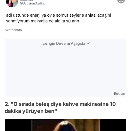
twitter.com
İçeriğin Devamı Aşağıda
Reklam
2. "O sırada beleş diye kahve makinesine 10
dakika yürüyen ben"