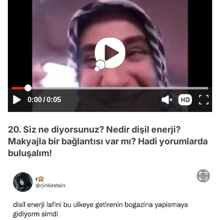
0:00
/
0:05
20. Siz ne diyorsunuz? Nedir dişil enerji?
Makyajla bir bağlantısı var mı? Hadi yorumlarda
buluşalım!
Video
Test