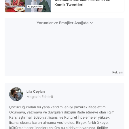
Komik Tweetleri
Yorumlar ve Emojiler Aşağıda
Reklam
Lila Ceylan
Magazin Editörü
Çocukluğumdan bu yana kendimi en iyi yazarak ifade ettim.
Okumaya, yazmaya ve duyguları düzgün ifade etmeye olan ilgim
Karşılaştırmalı Edebiyat lisansı ve Kültürel İncelemeler yüksek
lisansı okuma kararı almama vesile oldu. Birçok farklı ülkeye,
kültüre ait eseri incelerken tüm bu ciddiyetin yanında, ünlüler