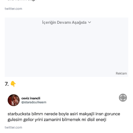
twitter.com
İçeriğin Devamı Aşağıda
Reklam
7. 👇
twitter.com