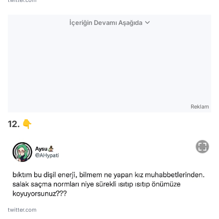
twitter.com
İçeriğin Devamı Aşağıda
Reklam
12. 👇
twitter.com