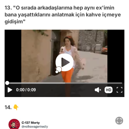
13. "O sırada arkadaşlarıma hep aynı ex'imin
bana yaşattıklarını anlatmak için kahve içmeye
gidişim"
0:00
/
0:09
14. 👇