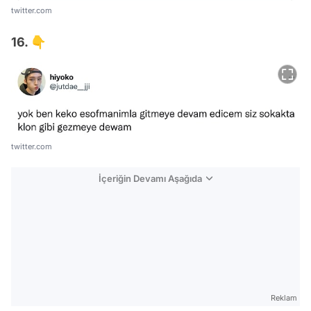
twitter.com
16. 👇
twitter.com
İçeriğin Devamı Aşağıda
Reklam