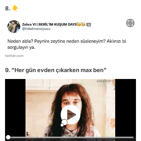
8. 👇
twitter.com
9. "Her gün evden çıkarken max ben"