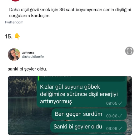
twitter.com
15. 👇