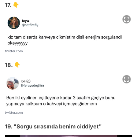
17. 👇
twitter.com
18. 👇
twitter.com
19. "Sorgu sırasında benim ciddiyet"