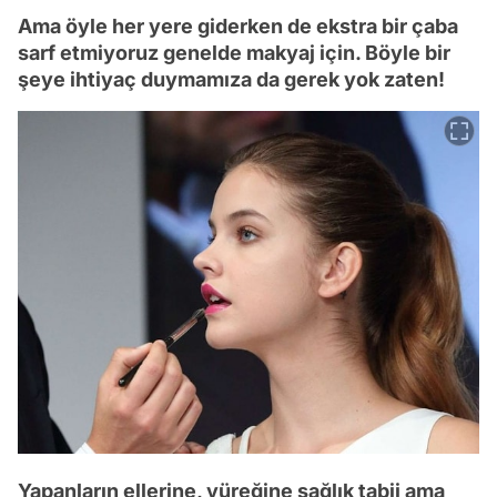
Ama öyle her yere giderken de ekstra bir çaba
sarf etmiyoruz genelde makyaj için. Böyle bir
şeye ihtiyaç duymamıza da gerek yok zaten!
Yapanların ellerine, yüreğine sağlık tabii ama