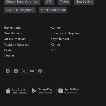
Günlük Burç Yorumları
A101
Tiktok
Son Dakika
Bugün Ne Pişirsem
Gezilecek Yerler
Hakkımızda
Kariyer
Geri Bildirim
Kullanıcı Sözleşmesi
Gizlilik Politikası
Yayın İlkeleri
Topluluk Kuralları
Künye
Reklam
RSS
İletişim