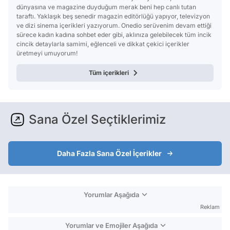
dünyasına ve magazine duyduğum merak beni hep canlı tutan
taraftı. Yaklaşık beş senedir magazin editörlüğü yapıyor, televizyon
ve dizi sinema içerikleri yazıyorum. Onedio serüvenim devam ettiği
sürece kadın kadına sohbet eder gibi, aklınıza gelebilecek tüm incik
cincik detaylarla samimi, eğlenceli ve dikkat çekici içerikler
üretmeyi umuyorum!
Tüm içerikleri
Sana Özel Seçtiklerimiz
Daha Fazla Sana Özel İçerikler
Yorumlar Aşağıda
Reklam
Yorumlar ve Emojiler Aşağıda