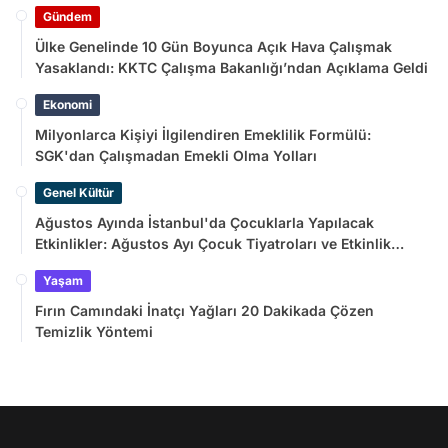
Gündem
Ülke Genelinde 10 Gün Boyunca Açık Hava Çalışmak
Yasaklandı: KKTC Çalışma Bakanlığı’ndan Açıklama Geldi
Ekonomi
Milyonlarca Kişiyi İlgilendiren Emeklilik Formülü:
SGK'dan Çalışmadan Emekli Olma Yolları
Genel Kültür
Ağustos Ayında İstanbul'da Çocuklarla Yapılacak
Etkinlikler: Ağustos Ayı Çocuk Tiyatroları ve Etkinlik
Takvimi
Yaşam
Fırın Camındaki İnatçı Yağları 20 Dakikada Çözen
Temizlik Yöntemi